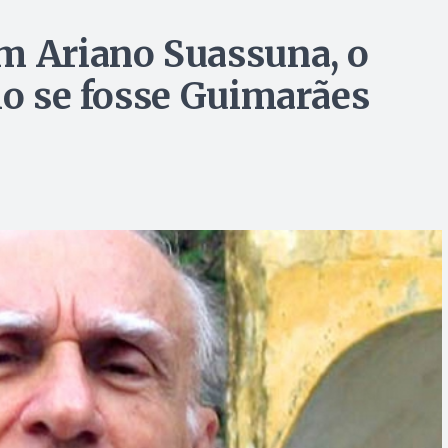
m Ariano Suassuna, o
mo se fosse Guimarães