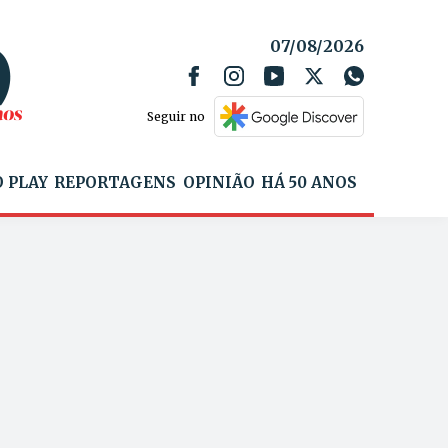
07/08/2026
Seguir no
 PLAY
REPORTAGENS
OPINIÃO
HÁ 50 ANOS