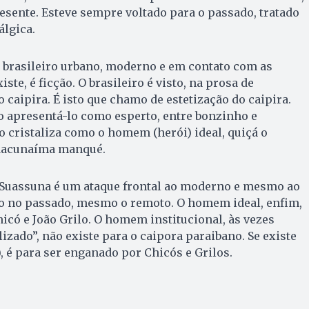
resente. Esteve sempre voltado para o passado, tratado
álgica.
 brasileiro urbano, moderno e em contato com as
ste, é ficção. O brasileiro é visto, na prosa de
 caipira. É isto que chamo de estetização do caipira.
 ao apresentá-lo como esperto, entre bonzinho e
 o cristaliza como o homem (herói) ideal, quiçá o
a­cunaíma manqué.
o Suassuna é um ataque frontal ao moderno e mesmo ao
o no passado, mesmo o remoto. O homem ideal, enfim,
hicó e João Grilo. O homem institucional, às vezes
izado”, não existe para o caipora paraibano. Se existe
, é para ser enganado por Chicós e Grilos.