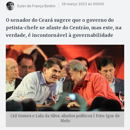
26 março 2023 às 00h00
Euler de França Belém
O senador do Ceará sugere que o governo do
petista-chefe se afaste do Centrão, mas este, na
verdade, é incontornável à governabilidade
Cid Gomes e Lula da Silva: aliados políticos | Foto: Igor de
Melo