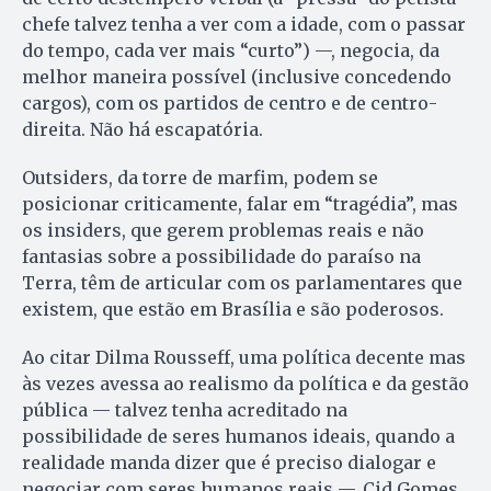
chefe talvez tenha a ver com a idade, com o passar
do tempo, cada ver mais “curto”) —, negocia, da
melhor maneira possível (inclusive concedendo
cargos), com os partidos de centro e de centro-
direita. Não há escapatória.
Outsiders, da torre de marfim, podem se
posicionar criticamente, falar em “tragédia”, mas
os insiders, que gerem problemas reais e não
fantasias sobre a possibilidade do paraíso na
Terra, têm de articular com os parlamentares que
existem, que estão em Brasília e são poderosos.
Ao citar Dilma Rousseff, uma política decente mas
às vezes avessa ao realismo da política e da gestão
pública — talvez tenha acreditado na
possibilidade de seres humanos ideais, quando a
realidade manda dizer que é preciso dialogar e
negociar com seres humanos reais —, Cid Gomes