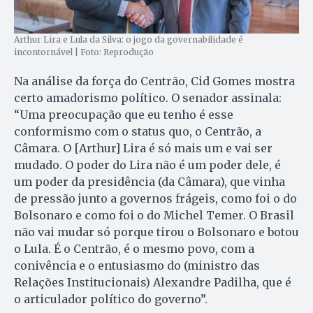
Arthur Lira e Lula da Silva: o jogo da governabilidade é
incontornável | Foto: Reprodução
Na análise da força do Centrão, Cid Gomes mostra
certo amadorismo político. O senador assinala:
“Uma preocupação que eu tenho é esse
conformismo com o status quo, o Centrão, a
Câmara. O [Arthur] Lira é só mais um e vai ser
mudado. O poder do Lira não é um poder dele, é
um poder da presidência (da Câmara), que vinha
de pressão junto a governos frágeis, como foi o do
Bolsonaro e como foi o do Michel Temer. O Brasil
não vai mudar só porque tirou o Bolsonaro e botou
o Lula. É o Centrão, é o mesmo povo, com a
conivência e o entusiasmo do (ministro das
Relações Institucionais) Alexandre Padilha, que é
o articulador político do governo”.