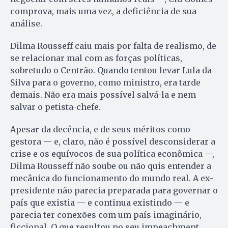
comprova, mais uma vez, a deficiência de sua
análise.
Dilma Rousseff caiu mais por falta de realismo, de
se relacionar mal com as forças políticas,
sobretudo o Centrão. Quando tentou levar Lula da
Silva para o governo, como ministro, era tarde
demais. Não era mais possível salvá-la e nem
salvar o petista-chefe.
Apesar da decência, e de seus méritos como
gestora — e, claro, não é possível desconsiderar a
crise e os equívocos de sua política econômica —,
Dilma Rousseff não soube ou não quis entender a
mecânica do funcionamento do mundo real. A ex-
presidente não parecia preparada para governar o
país que existia — e continua existindo — e
parecia ter conexões com um país imaginário,
ficcional. O que resultou no seu impeachment.