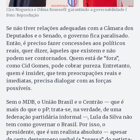
Ciro Nogueira e Dilma Rousseff: garantindo a governabilidade |
Foto: Reprodução
Se não tiver relações adequadas com a Câmara dos
Deputados e o Senado, o governo fica paralisado.
Então, é preciso fazer concessões aos políticos
reais, quer dizer, àqueles que existem e não
podem ser contornados. Quem está de “fora”,
como Cid Gomes, pode cobrar pureza. Entretanto,
quem é insider, que tem preocupações reais e
imediatas, precisa dialogar com as forças
possíveis.
Sem o MDB, o União Brasil e o Centrão — que é
mais do que o pP; trata-se, na verdade, de uma
federação partidária informal —, Lula da Silva não
tem como governar o Brasil. Por isso, o
presidente, que é um realista absoluto — apesar
de certo destempero verbal (a “pressa” do petista-