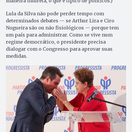
maneira indireta, o que é típico de políticos.)
Lula da Silva não pode perder tempo com
determinados debates — se Arthur Lira e Ciro
Nogueira são ou não fisiológicos — porque tem
um país para administrar. Como se vive num
regime democrático, o presidente precisa
dialogar com o Congresso para aprovar suas
medidas.