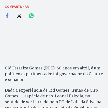
COMPARTILHAR
Cid Ferreira Gomes (PDT), 60 anos em abril, é um
político experimentado: foi governador do Ceará e
é senador.
Dada a experiência de Cid Gomes, irmão de Ciro
Gomes — espécie de neo-Leonel Brizola, no
sentido de ser barrado pelo PT de Lula da Silva na
sua aspiração de ser presidente da República —,