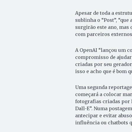
Apesar de toda a estrut
sublinha o “Post”, “que
surgirão este ano, mas 
com parceiros externos
A OpenAI “lançou um con
compromisso de ajudar 
criadas por seu gerador
isso e acho que é bom 
Uma segunda reportagem
começará a colocar mar
fotografias criadas po
Dall-E”. Numa postagem
antecipar e evitar abus
influência ou chatbots 