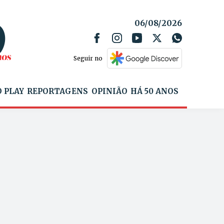
06/08/2026
Seguir no
 PLAY
REPORTAGENS
OPINIÃO
HÁ 50 ANOS