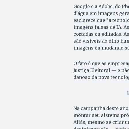
Google e a Adobe, do P
d’água em imagens gerad
esclarece que “a tecnol
imagens falsas de IA. A
cortadas ou editadas. A
são visíveis ao olho h
imagens ou mudando su
O fato é que as empresa
Justiça Eleitoral — e nã
danoso da nova tecnolog
Na campanha deste ano, 
montar seu sistema pró 
Aliás, mesmo se criar u