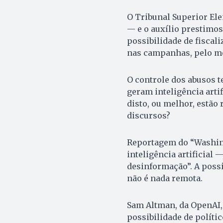
O Tribunal Superior Ele
— e o auxílio prestimos
possibilidade de fiscali
nas campanhas, pelo me
O controle dos abusos 
geram inteligência arti
disto, ou melhor, estão
discursos?
Reportagem do “Washing
inteligência artificial
desinformação”. A possi
não é nada remota.
Sam Altman, da OpenAI, 
possibilidade de polít