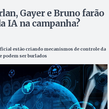
rlan, Gayer e Bruno farão
da IA na campanha?
ficial estão criando mecanismos de controle da
 e podem ser burlados