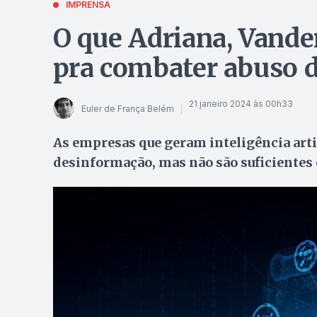
IMPRENSA
O que Adriana, Vande
pra combater abuso 
21 janeiro 2024 às 00h33
Euler de França Belém
As empresas que geram inteligência arti
desinformação, mas não são suficientes