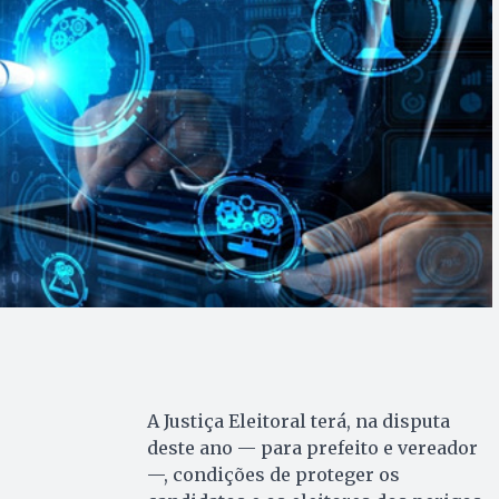
A Justiça Eleitoral terá, na disputa
deste ano — para prefeito e vereador
—, condições de proteger os