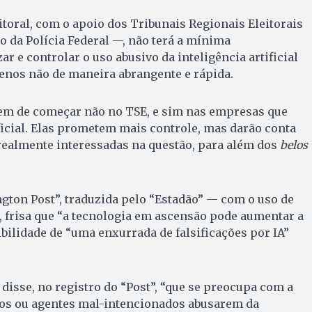
itoral, com o apoio dos Tribunais Regionais Eleitorais
o da Polícia Federal —, não terá a mínima
zar e controlar o uso abusivo da inteligência artificial
nos não de maneira abrangente e rápida.
tem de começar não no TSE, e sim nas empresas que
ficial. Elas prometem mais controle, mas darão conta
 realmente interessadas na questão, para além dos
belos
ton Post”, traduzida pelo “Estadão” — com o uso de
 —, frisa que “a tecnologia em ascensão pode aumentar a
bilidade de “uma enxurrada de falsificações por IA”
disse, no registro do “Post”, “que se preocupa com a
icos ou agentes mal-intencionados abusarem da