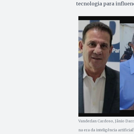
tecnologia para influenc
Vanderlan Cardoso, Jânio Darr
na era da inteligência artificia