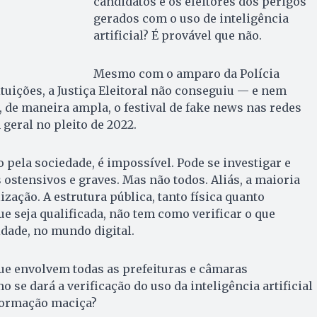
candidatos e os eleitores dos perigos
gerados com o uso de inteligência
artificial? É provável que não.
Mesmo com o amparo da Polícia
ituições, a Justiça Eleitoral não conseguiu — e nem
de maneira ampla, o festival de fake news nas redes
 geral no pleito de 2022.
o pela sociedade, é impossível. Pode se investigar e
 ostensivos e graves. Mas não todos. Aliás, a maioria
ização. A estrutura pública, tanto física quanto
ue seja qualificada, não tem como verificar o que
idade, no mundo digital.
que envolvem todas as prefeituras e câmaras
 se dará a verificação do uso da inteligência artificial
formação maciça?