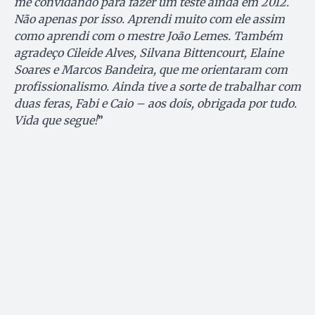
me convidando para fazer um teste ainda em 2012.
Não apenas por isso. Aprendi muito com ele assim
como aprendi com o mestre João Lemes. Também
agradeço Cileide Alves, Silvana Bittencourt, Elaine
Soares e Marcos Bandeira, que me orientaram com
profissionalismo. Ainda tive a sorte de trabalhar com
duas feras, Fabi e Caio – aos dois, obrigada por tudo.
Vida que segue!
”