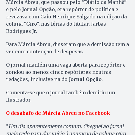
Márcia Abreu, que passou pelo “Diário da Manhã”
e pelo
Jornal Opção
, era repórter de política e
revezava com Caio Henrique Salgado na edição da
coluna “Giro”, nas férias do titular, Jarbas
Rodrigues Jr.
Para Márcia Abreu, disseram que a demissão tem a
ver com contenção de despesas.
O jornal mantém uma vaga aberta para repórter e
sondou ao menos cinco repórteres noutras
redações, inclusive na do
Jornal Opção
.
Comenta-se que o jornal também demitiu um
ilustrador.
O desabafo de Márcia Abreu no Facebook
“
Um dia aparentemente comum. Cheguei ao jornal
mais cedo para dar início à apuração da coluna Giro