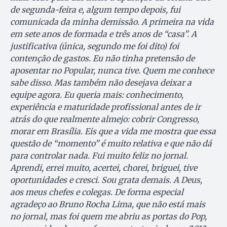
de segunda-feira e, algum tempo depois, fui
comunicada da minha demissão. A primeira na vida
em sete anos de formada e três anos de “casa”. A
justificativa (única, segundo me foi dito) foi
contenção de gastos. Eu não tinha pretensão de
aposentar no Popular, nunca tive. Quem me conhece
sabe disso. Mas também não desejava deixar a
equipe agora. Eu queria mais: conhecimento,
experiência e maturidade profissional antes de ir
atrás do que realmente almejo: cobrir Congresso,
morar em Brasília. Eis que a vida me mostra que essa
questão de “momento” é muito relativa e que não dá
para controlar nada. Fui muito feliz no jornal.
Aprendi, errei muito, acertei, chorei, briguei, tive
oportunidades e cresci. Sou grata demais. A Deus,
aos meus chefes e colegas. De forma especial
agradeço ao Bruno Rocha Lima, que não está mais
no jornal, mas foi quem me abriu as portas do Pop,