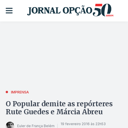
IMPRENSA
O Popular demite as repórteres
Rute Guedes e Márcia Abreu
19 fevereiro 2016 às 22h53
Euler de França Belém