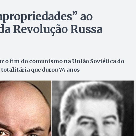
mpropriedades” ao
 da Revolução Russa
r o fim do comunismo na União Soviética do
totalitária que durou 74 anos