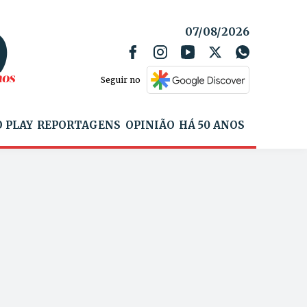
07/08/2026
Seguir no
 PLAY
REPORTAGENS
OPINIÃO
HÁ 50 ANOS