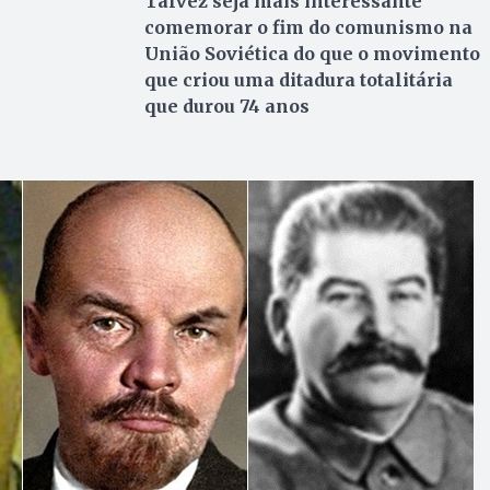
Talvez seja mais interessante
comemorar o fim do comunismo na
União Soviética do que o movimento
que criou uma ditadura totalitária
que durou 74 anos