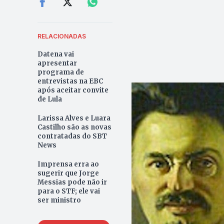
RELACIONADAS
Datena vai
apresentar
programa de
entrevistas na EBC
após aceitar convite
de Lula
Larissa Alves e Luara
Castilho são as novas
contratadas do SBT
News
Imprensa erra ao
sugerir que Jorge
Messias pode não ir
para o STF; ele vai
ser ministro