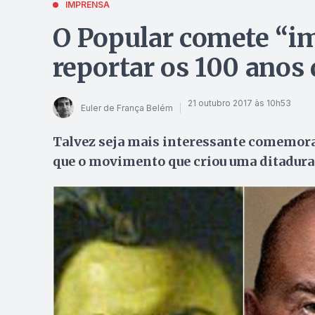
IMPRENSA
O Popular comete “i
reportar os 100 anos
21 outubro 2017 às 10h53
Euler de França Belém
Talvez seja mais interessante comemora
que o movimento que criou uma ditadura 