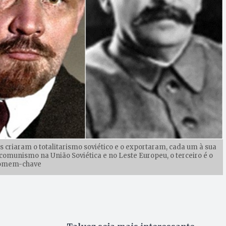
cos criaram o totalitarismo soviético e o exportaram, cada um à sua
comunismo na União Soviética e no Leste Europeu, o terceiro é o
omem-chave