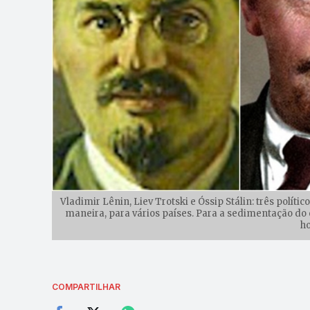
Vladimir Lênin, Liev Trotski e Óssip Stálin: três políti
maneira, para vários países. Para a sedimentação do 
h
COMPARTILHAR