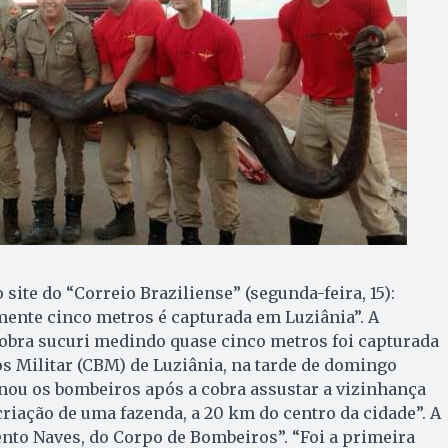
site do “Correio Braziliense” (segunda-feira, 15):
ente cinco metros é capturada em Luziânia”. A
obra sucuri medindo quase cinco metros foi capturada
s Militar (CBM) de Luziânia, na tarde de domingo
nou os bombeiros após a cobra assustar a vizinhança
riação de uma fazenda, a 20 km do centro da cidade”. A
gento Naves, do Corpo de Bombeiros”. “Foi a primeira