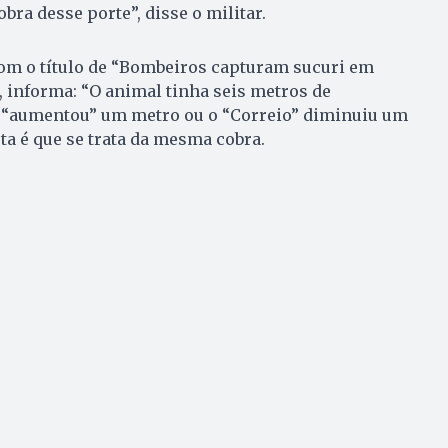
ra desse porte”, disse o militar.
om o título de “Bombeiros capturam sucuri em
6), informa: “O animal tinha seis metros de
 “aumentou” um metro ou o “Correio” diminuiu um
ta é que se trata da mesma cobra.