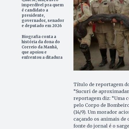
imperdível pra quem
é candidato a
presidente,
governador, senador
e deputado em 2026
Biografia conta a
história da dona do
Correio da Manhã,
que apoiou e
enfrentou a ditadura
Título de reportagem do 
“Sucuri de aproximadam
reportagem diz: “Uma c
pelo Corpo de Bombeiro
(14/9). Um morador acio
caçando os animais de c
fonte do jornal é o sar