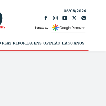
06/08/2026
Seguir no
 PLAY
REPORTAGENS
OPINIÃO
HÁ 50 ANOS