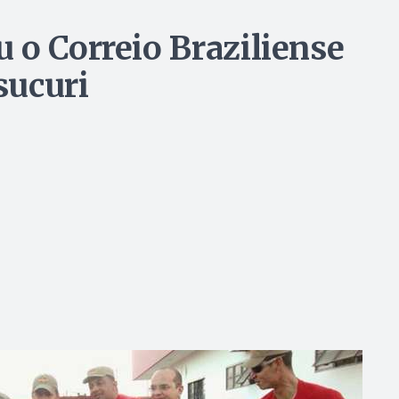
 o Correio Braziliense
sucuri