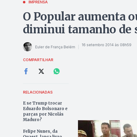
IMPRENSA
O Popular aumenta ou
diminui tamanho de 
16 setembro 2014 às 08h59
Euler de França Belém
COMPARTILHAR
RELACIONADAS
E se Trump trocar
Eduardo Bolsonaro e
parças por Nicolás
Maduro?
Felipe Nunes, da
Quaest, lança livro