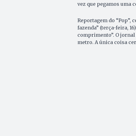
vez que pegamos uma cob
Reportagem do “Pop”, c
fazenda” (terça-feira, 1
comprimento”. O jornal
metro. A única coisa cer