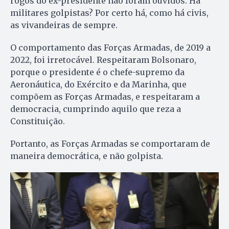
rogos do ex-presidente não foram ouvidos. Há
militares golpistas? Por certo há, como há civis,
as vivandeiras de sempre.
O comportamento das Forças Armadas, de 2019 a
2022, foi irretocável. Respeitaram Bolsonaro,
porque o presidente é o chefe-supremo da
Aeronáutica, do Exército e da Marinha, que
compõem as Forças Armadas, e respeitaram a
democracia, cumprindo aquilo que reza a
Constituição.
Portanto, as Forças Armadas se comportaram de
maneira democrática, e não golpista.