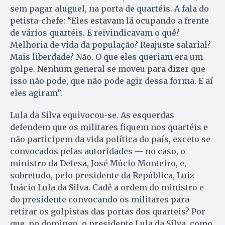
sem pagar aluguel, na porta de quartéis. A fala do
petista-chefe: “Eles estavam lá ocupando a frente
de vários quartéis. E reivindicavam o quê?
Melhoria de vida da população? Reajuste salarial?
Mais liberdade? Não. O que eles queriam era um
golpe. Nenhum general se moveu para dizer que
isso não pode, que não pode agir dessa forma. E aí
eles agiram”.
Lula da Silva equivocou-se. As esquerdas
defendem que os militares fiquem nos quartéis e
não participem da vida política do país, exceto se
convocados pelas autoridades — no caso, o
ministro da Defesa, José Múcio Monteiro, e,
sobretudo, pelo presidente da República, Luiz
Inácio Lula da Silva. Cadê a ordem do ministro e
do presidente convocando os militares para
retirar os golpistas das portas dos quarteis? Por
que, no domingo, o presidente Lula da Silva, como