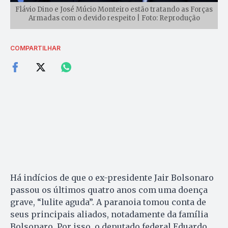
Flávio Dino e José Múcio Monteiro estão tratando as Forças
Armadas com o devido respeito | Foto: Reprodução
COMPARTILHAR
Há indícios de que o ex-presidente Jair Bolsonaro
passou os últimos quatro anos com uma doença
grave, “lulite aguda”. A paranoia tomou conta de
seus principais aliados, notadamente da família
Bolsonaro. Por isso, o deputado federal Eduardo