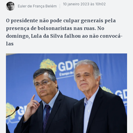
10 janeiro 2023 às 10h02
Euler de França Belém
O presidente não pode culpar generais pela
presença de bolsonaristas nas ruas. No
domingo, Lula da Silva falhou ao não convocá-
las