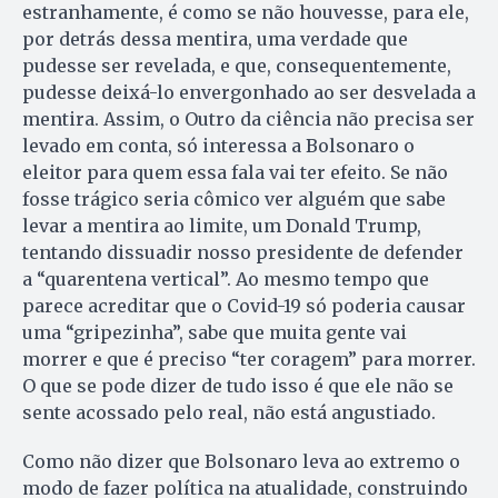
estranhamente, é como se não houvesse, para ele,
por detrás dessa mentira, uma verdade que
pudesse ser revelada, e que, consequentemente,
pudesse deixá-lo envergonhado ao ser desvelada a
mentira. Assim, o Outro da ciência não precisa ser
levado em conta, só interessa a Bolsonaro o
eleitor para quem essa fala vai ter efeito. Se não
fosse trágico seria cômico ver alguém que sabe
levar a mentira ao limite, um Donald Trump,
tentando dissuadir nosso presidente de defender
a “quarentena vertical”. Ao mesmo tempo que
parece acreditar que o Covid-19 só poderia causar
uma “gripezinha”, sabe que muita gente vai
morrer e que é preciso “ter coragem” para morrer.
O que se pode dizer de tudo isso é que ele não se
sente acossado pelo real, não está angustiado.
Como não dizer que Bolsonaro leva ao extremo o
modo de fazer política na atualidade, construindo