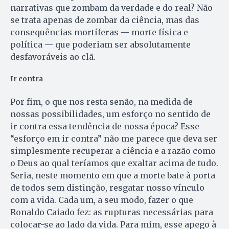
narrativas que zombam da verdade e do real? Não
se trata apenas de zombar da ciência, mas das
consequências mortíferas — morte física e
política — que poderiam ser absolutamente
desfavoráveis ao clã.
Ir contra
Por fim, o que nos resta senão, na medida de
nossas possibilidades, um esforço no sentido de
ir contra essa tendência de nossa época? Esse
“esforço em ir contra” não me parece que deva ser
simplesmente recuperar a ciência e a razão como
o Deus ao qual teríamos que exaltar acima de tudo.
Seria, neste momento em que a morte bate à porta
de todos sem distinção, resgatar nosso vínculo
com a vida. Cada um, a seu modo, fazer o que
Ronaldo Caiado fez: as rupturas necessárias para
colocar-se ao lado da vida. Para mim, esse apego à