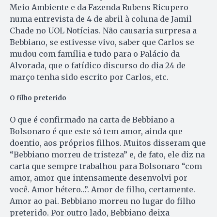
Meio Ambiente e da Fazenda Rubens Ricupero
numa entrevista de 4 de abril à coluna de Jamil
Chade no UOL Notícias. Não causaria surpresa a
Bebbiano, se estivesse vivo, saber que Carlos se
mudou com família e tudo para o Palácio da
Alvorada, que o fatídico discurso do dia 24 de
março tenha sido escrito por Carlos, etc.
O filho preterido
O que é confirmado na carta de Bebbiano a
Bolsonaro é que este só tem amor, ainda que
doentio, aos próprios filhos. Muitos disseram que
“Bebbiano morreu de tristeza” e, de fato, ele diz na
carta que sempre trabalhou para Bolsonaro “com
amor, amor que intensamente desenvolvi por
você. Amor hétero…”. Amor de filho, certamente.
Amor ao pai. Bebbiano morreu no lugar do filho
preterido. Por outro lado, Bebbiano deixa