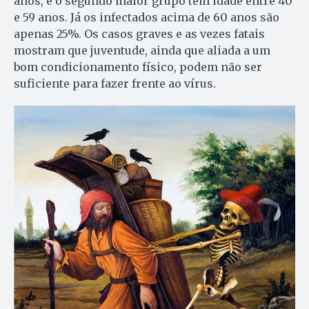
anos, e o segundo maior grupo tem idade entre 40
e 59 anos. Já os infectados acima de 60 anos são
apenas 25%. Os casos graves e as vezes fatais
mostram que juventude, ainda que aliada a um
bom condicionamento físico, podem não ser
suficiente para fazer frente ao vírus.