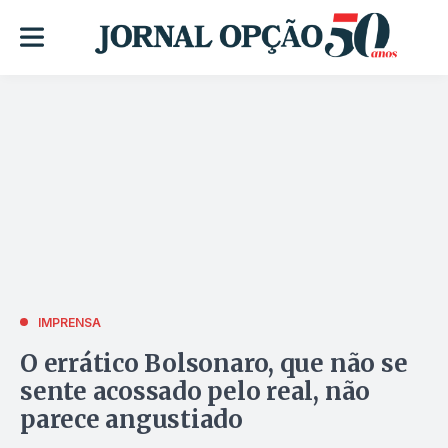
IMPRENSA
O errático Bolsonaro, que não se
sente acossado pelo real, não
parece angustiado