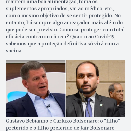
mantém uma boa alimentação, toma os
suplementos apropriados, vai ao médico, etc.,
com o mesmo objetivo de se sentir protegido. No
entanto, há sempre algo ameaçador mais além do
que pode ser previsto. Como se proteger com total
eficácia contra um câncer? Quanto ao Covid-19,
sabemos que a proteção definitiva só virá com a
vacina.
Gustavo Bebianno e Carluxo Bolsonaro: o “filho”
preterido e o filho preferido de Jair Bolsonaro |