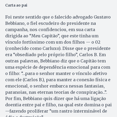
Carta ao pai
Foi neste sentido que o falecido advogado Gustavo
Bebbiano, o fiel escudeiro do presidente na
campanha, nos confidenciou, em sua carta
dirigida ao “Meu Capitão”, que este tinha um
vínculo fortíssimo com um dos filhos — o 02
(conhecido como Carluxo). Disse que o presidente
era “obsediado pelo próprio filho”, Carlos B. Em
outras palavras, Bebbiano diz que o Capitão tem
uma espécie de dependência emocional para com
o filho: “…para o senhor manter o vínculo afetivo
com ele (Carlos B.), para manter a conexão física e
emocional, o senhor embarca nessas fantasias,
paranoias, nas eternas teorias de conspiração…”.
Por fim, Bebbiano quis dizer que há uma ligação
doentia entre pai e filho, na qual este domina o pai
—fazendo proliferar “um rastro interminável de