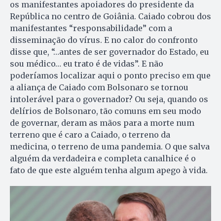
os manifestantes apoiadores do presidente da
República no centro de Goiânia. Caiado cobrou dos
manifestantes “responsabilidade” com a
disseminação do vírus. E no calor do confronto
disse que, “…antes de ser governador do Estado, eu
sou médico… eu trato é de vidas”. E não
poderíamos localizar aqui o ponto preciso em que
a aliança de Caiado com Bolsonaro se tornou
intolerável para o governador? Ou seja, quando os
delírios de Bolsonaro, tão comuns em seu modo
de governar, deram as mãos para a morte num
terreno que é caro a Caiado, o terreno da
medicina, o terreno de uma pandemia. O que salva
alguém da verdadeira e completa canalhice é o
fato de que este alguém tenha algum apego à vida.