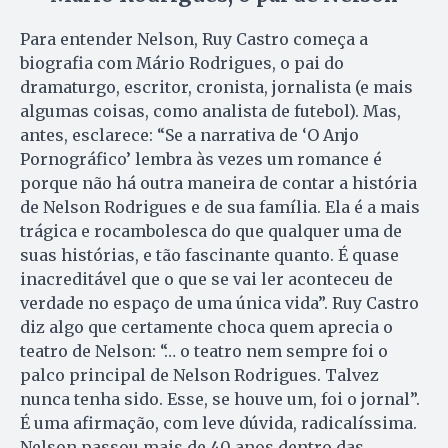
Para entender Nelson, Ruy Castro começa a
biografia com Mário Rodrigues, o pai do
dramaturgo, escritor, cronista, jornalista (e mais
algumas coisas, como analista de futebol). Mas,
antes, esclarece: “Se a narrativa de ‘O Anjo
Pornográfico’ lembra às vezes um romance é
porque não há outra maneira de contar a história
de Nelson Rodrigues e de sua família. Ela é a mais
trágica e rocambolesca do que qualquer uma de
suas histórias, e tão fascinante quanto. É quase
inacreditável que o que se vai ler aconteceu de
verdade no espaço de uma única vida”. Ruy Castro
diz algo que certamente choca quem aprecia o
teatro de Nelson: “… o teatro nem sempre foi o
palco principal de Nelson Rodrigues. Talvez
nunca tenha sido. Esse, se houve um, foi o jornal”.
É uma afirmação, com leve dúvida, radicalíssima.
Nelson passou mais de 40 anos dentro das