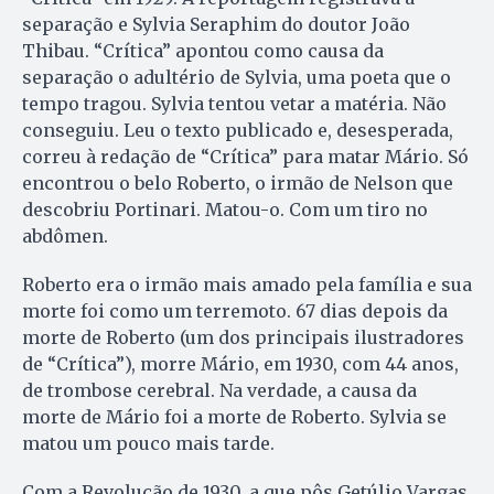
separação e Sylvia Seraphim do doutor João
Thibau. “Crítica” apontou como causa da
separação o adultério de Sylvia, uma poeta que o
tempo tragou. Sylvia tentou vetar a matéria. Não
conseguiu. Leu o texto publicado e, desesperada,
correu à redação de “Crítica” para matar Mário. Só
encontrou o belo Roberto, o irmão de Nelson que
descobriu Portinari. Matou-o. Com um tiro no
abdômen.
Roberto era o irmão mais amado pela família e sua
morte foi como um terremoto. 67 dias depois da
morte de Roberto (um dos principais ilustradores
de “Crítica”), morre Mário, em 1930, com 44 anos,
de trombose cerebral. Na verdade, a causa da
morte de Mário foi a morte de Roberto. Sylvia se
matou um pouco mais tarde.
Com a Revolução de 1930, a que pôs Getúlio Vargas