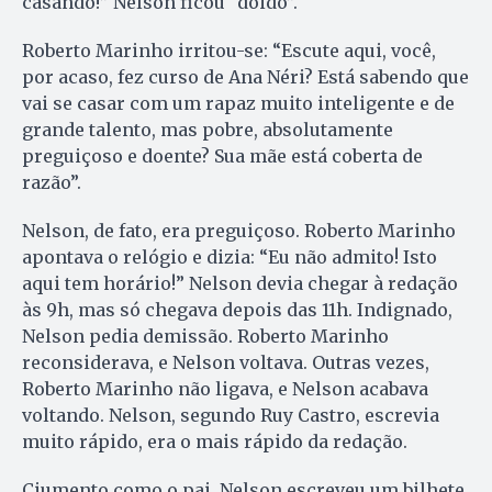
casando!” Nelson ficou “doido”.
Roberto Marinho irritou-se: “Escute aqui, você,
por acaso, fez curso de Ana Néri? Está sabendo que
vai se casar com um rapaz muito inteligente e de
grande talento, mas pobre, absolutamente
preguiçoso e doente? Sua mãe está coberta de
razão”.
Nelson, de fato, era preguiçoso. Roberto Marinho
apontava o relógio e dizia: “Eu não admito! Isto
aqui tem horário!” Nelson devia chegar à redação
às 9h, mas só chegava depois das 11h. Indignado,
Nelson pedia demissão. Roberto Marinho
reconsiderava, e Nelson voltava. Outras vezes,
Roberto Marinho não ligava, e Nelson acabava
voltando. Nelson, segundo Ruy Castro, escrevia
muito rápido, era o mais rápido da redação.
Ciumento como o pai, Nelson escreveu um bilhete