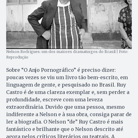
Nelson Rodrigues: um dos maiores dramaturgos do Brasil | Foto:
Reprodução
Sobre “O Anjo Pornográfico” é preciso dizer:
poucas vezes se viu um livro tão bem-escrito, em
linguagem de gente, e pesquisado no Brasil. Ruy
Castro é de uma clareza exemplar e, sem perder a
profundidade, escreve com uma leveza
extraordinária. Duvido que uma pessoa, mesmo
indiferente a Nelson e à sua obra, consiga parar de
ler a biografia. O Nelson “de” Ruy Castro é mais
fantástico e brilhante que o Nelson descrito até
agora pelos críticos literários ou teatrais. A