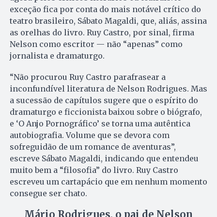
exceção fica por conta do mais notável crítico do
teatro brasileiro, Sábato Magaldi, que, aliás, assina
as orelhas do livro. Ruy Castro, por sinal, firma
Nelson como escritor — não “apenas” como
jornalista e dramaturgo.
“Não procurou Ruy Castro parafrasear a
inconfundível literatura de Nelson Rodrigues. Mas
a sucessão de capítulos sugere que o espírito do
dramaturgo e ficcionista baixou sobre o biógrafo,
e ‘O Anjo Pornográfico’ se torna uma autêntica
autobiografia. Volume que se devora com
sofreguidão de um romance de aventuras”,
escreve Sábato Magaldi, indicando que entendeu
muito bem a “filosofia” do livro. Ruy Castro
escreveu um cartapácio que em nenhum momento
consegue ser chato.
Mário Rodrigues, o pai de Nelson