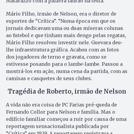
Matarazzo com a palavra ladrão na testa.
Mário Filho, irmão de Nelson, era o diretor de
esportes de “Crítica”. “Numa época em que os
jornais dedicavam uma ou duas míseras colunas
ao futebol e que tinham mais dengo pelas regatas,
Mário Filho resolveu investir nele. Guevara deu-
lhe infraestrutura gráfica. Acabou com as fotos
dos jogadores de terno e gravata, como se
estivesse posando para o lambe-lambe. Passou a
mostrá-los em ação, numa cena da partida, com as
camisas e casquetes de seus clubes.
Tragédia de Roberto, irmão de Nelson
A vida não era coisa de PC Farias pré-queda de
Fernando Collor para Nelson e família. Mas o
edifício familiar começou a ruir por causa de uma
reportagem sensacionalista publicada por
“Crítica” em 1929. A reportagem registrava a