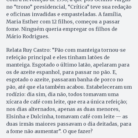
no “trono” presidencial, “Crítica” teve sua redação
e oficinas invadidas e empasteladas. A família,
Maria Esther com 12 filhos, começou a passar
fome. Ninguém queria empregar os filhos de
Mário Rodrigues.
Relata Ruy Castro: “Pão com manteiga tornou-se
refeição principal e eles tinham latões de
manteiga. Esgotado o último latão, apelaram para
os de azeite espanhol, para passar no pão. E,
esgotado o azeite, passaram banha de porco no
pão, até que ela também acabou. Estabeleceram um
rodízio: dia sim, dia não, todos tomavam uma
xícara de café com leite, que era a única refeição;
nos dias alternados, apenas as duas menores,
Elsinha e Dulcinha, tomavam café com leite — as
duas irmãs maiores passavam o dia deitadas, para
a fome não aumentar”. O que fazer?