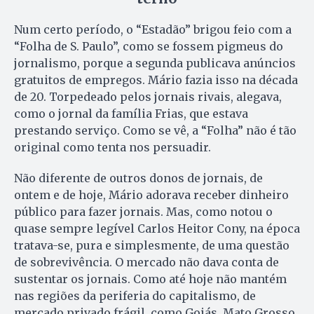
Num certo período, o “Estadão” brigou feio com a
“Folha de S. Paulo”, como se fossem pigmeus do
jornalismo, porque a segunda publicava anúncios
gratuitos de empregos. Mário fazia isso na década
de 20. Torpedeado pelos jornais rivais, alegava,
como o jornal da família Frias, que estava
prestando serviço. Como se vê, a “Folha” não é tão
original como tenta nos persuadir.
Não diferente de outros donos de jornais, de
ontem e de hoje, Mário adorava receber dinheiro
público para fazer jornais. Mas, como notou o
quase sempre legível Carlos Heitor Cony, na época
tratava-se, pura e simplesmente, de uma questão
de sobrevivência. O mercado não dava conta de
sustentar os jornais. Como até hoje não mantém
nas regiões da periferia do capitalismo, de
mercado privado frágil, como Goiás, Mato Grosso,