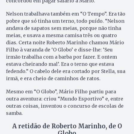
concordou em pagar salário a Mário.
Nelson trabalhava também em “O Tempo”. Era tão
pobre que só tinha um terno, todo puído. “Nelson
andava de sapatos sem meias, porque não tinha
meias, e usava a mesma camisa três ou quatro
dias. Certa noite Roberto Marinho chamou Mário
Filho à varanda de ‘O Globo’ e disse-lhe: ‘Seu
irmão trabalha com a barba por fazer. E ontem
estava cheirando mal’. Era o terno que estava
fedendo.” O cabelo dele era cortado por Stella, sua
irmã, e era cheio de caminhos de ratos.
Mesmo em “O Globo”, Mário Filho partiu para
outra aventura: criou “Mundo Esportivo” e, entre
outras coisas, inventou o concurso de escolas de
samba.
A retidão de Roberto Marinho, de O
Globo