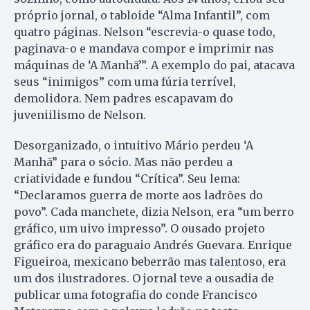
próprio jornal, o tabloide “Alma Infantil”, com
quatro páginas. Nelson “escrevia-o quase todo,
paginava-o e mandava compor e imprimir nas
máquinas de ‘A Manhã’”. A exemplo do pai, atacava
seus “inimigos” com uma fúria terrível,
demolidora. Nem padres escapavam do
juveniilismo de Nelson.
Desorganizado, o intuitivo Mário perdeu ‘A
Manhã” para o sócio. Mas não perdeu a
criatividade e fundou “Crítica”. Seu lema:
“Declaramos guerra de morte aos ladrões do
povo”. Cada manchete, dizia Nelson, era “um berro
gráfico, um uivo impresso”. O ousado projeto
gráfico era do paraguaio Andrés Guevara. Enrique
Figueiroa, mexicano beberrão mas talentoso, era
um dos ilustradores. O jornal teve a ousadia de
publicar uma fotografia do conde Francisco