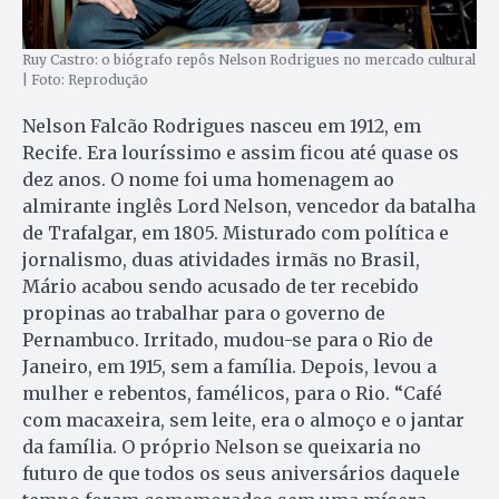
Ruy Castro: o biógrafo repôs Nelson Rodrigues no mercado cultural
| Foto: Reprodução
Nelson Falcão Rodrigues nasceu em 1912, em
Recife. Era louríssimo e assim ficou até quase os
dez anos. O nome foi uma homenagem ao
almirante inglês Lord Nelson, vencedor da batalha
de Trafalgar, em 1805. Misturado com política e
jornalismo, duas atividades irmãs no Brasil,
Mário acabou sendo acusado de ter recebido
propinas ao trabalhar para o governo de
Pernambuco. Irritado, mudou-se para o Rio de
Janeiro, em 1915, sem a família. Depois, levou a
mulher e rebentos, famélicos, para o Rio. “Café
com macaxeira, sem leite, era o almoço e o jantar
da família. O próprio Nelson se queixaria no
futuro de que todos os seus aniversários daquele