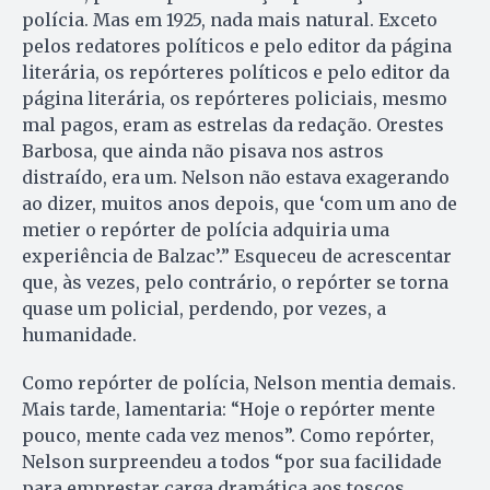
polícia. Mas em 1925, nada mais natural. Exceto
pelos redatores políticos e pelo editor da página
literária, os repórteres políticos e pelo editor da
página literária, os repórteres policiais, mesmo
mal pagos, eram as estrelas da redação. Orestes
Barbosa, que ainda não pisava nos astros
distraído, era um. Nelson não estava exagerando
ao dizer, muitos anos depois, que ‘com um ano de
metier o repórter de polícia adquiria uma
experiência de Balzac’.” Esqueceu de acrescentar
que, às vezes, pelo contrário, o repórter se torna
quase um policial, perdendo, por vezes, a
humanidade.
Como repórter de polícia, Nelson mentia demais.
Mais tarde, lamentaria: “Hoje o repórter mente
pouco, mente cada vez menos”. Como repórter,
Nelson surpreendeu a todos “por sua facilidade
para emprestar carga dramática aos toscos