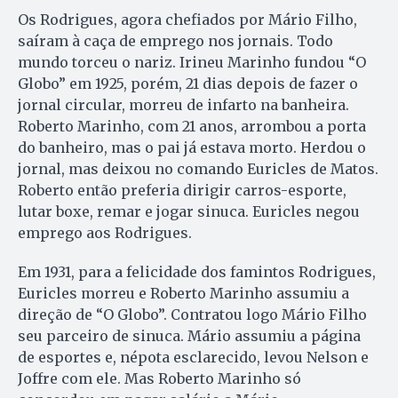
Os Rodrigues, agora chefiados por Mário Filho,
saíram à caça de emprego nos jornais. Todo
mundo torceu o nariz. Irineu Marinho fundou “O
Globo” em 1925, porém, 21 dias depois de fazer o
jornal circular, morreu de infarto na banheira.
Roberto Marinho, com 21 anos, arrombou a porta
do banheiro, mas o pai já estava morto. Herdou o
jornal, mas deixou no comando Euricles de Matos.
Roberto então preferia dirigir carros-esporte,
lutar boxe, remar e jogar sinuca. Euricles negou
emprego aos Rodrigues.
Em 1931, para a felicidade dos famintos Rodrigues,
Euricles morreu e Roberto Marinho assumiu a
direção de “O Globo”. Contratou logo Mário Filho
seu parceiro de sinuca. Mário assumiu a página
de esportes e, népota esclarecido, levou Nelson e
Joffre com ele. Mas Roberto Marinho só