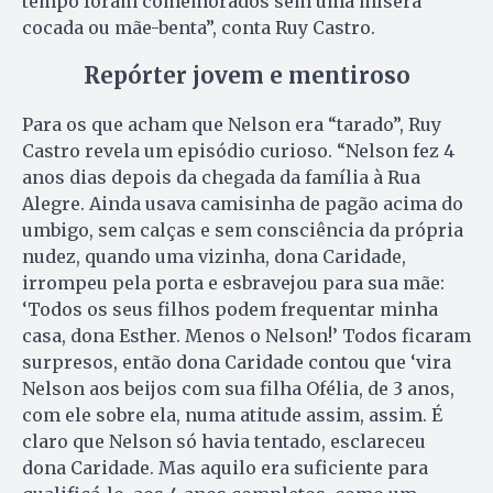
tempo foram comemorados sem uma mísera
cocada ou mãe-benta”, conta Ruy Castro.
Repórter jovem e mentiroso
Para os que acham que Nelson era “tarado”, Ruy
Castro revela um episódio curioso. “Nelson fez 4
anos dias depois da chegada da família à Rua
Alegre. Ainda usava camisinha de pagão acima do
umbigo, sem calças e sem consciência da própria
nudez, quando uma vizinha, dona Caridade,
irrompeu pela porta e esbravejou para sua mãe:
‘Todos os seus filhos podem frequentar minha
casa, dona Esther. Menos o Nelson!’ Todos ficaram
surpresos, então dona Caridade contou que ‘vira
Nelson aos beijos com sua filha Ofélia, de 3 anos,
com ele sobre ela, numa atitude assim, assim. É
claro que Nelson só havia tentado, esclareceu
dona Caridade. Mas aquilo era suficiente para