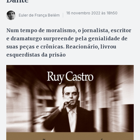
16 novembro 2022 às 18h50
Euler de França Belém
Num tempo de moralismo, o jornalista, escritor
e dramaturgo surpreende pela genialidade de
suas peças e crônicas. Reacionário, livrou
esquerdistas da prisão