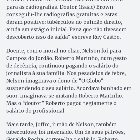
para as radiografias. Doutor (Isaac) Brown
conseguiu-lhe radiografias gratuitas e estas
deram positivo: tubérculos no pulmão direito,
ainda em estágio inicial. Pena que não tivessem
descoberto isso de saída”, escreve Ruy Castro.
Doente, com o moral no chão, Nelson foi para
Campos do Jordão. Roberto Marinho, num gesto
de decência, continuou pagando o salário do
jornalista à sua família. Nos pesadelos de febre,
Nelson imaginava o dono de “O Globo”
suspendendo o seu salário. Acordava banhado em
suor. Imaginava-se matando Roberto Marinho.
Mas o “doutor” Roberto pagou regiamente o
salário do profissional.
Mais tarde, Joffre, irmão de Nelson, também
tuberculoso, foi internado. Um de seus patrões,
Geraldo Rocha, cortou-lhe o salário. Roberto