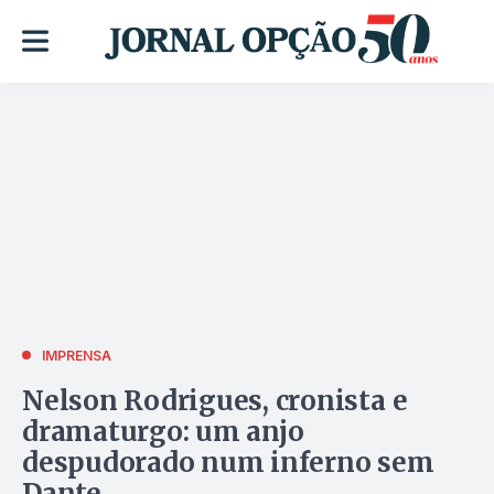
IMPRENSA
Nelson Rodrigues, cronista e
dramaturgo: um anjo
despudorado num inferno sem
Dante