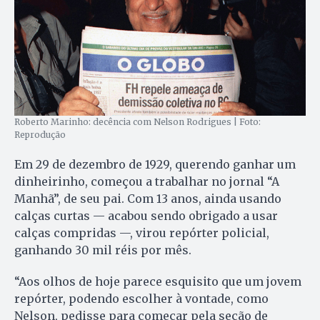
Roberto Marinho: decência com Nelson Rodrigues | Foto:
Reprodução
Em 29 de dezembro de 1929, querendo ganhar um
dinheirinho, começou a trabalhar no jornal “A
Manhã”, de seu pai. Com 13 anos, ainda usando
calças curtas — acabou sendo obrigado a usar
calças compridas —, virou repórter policial,
ganhando 30 mil réis por mês.
“Aos olhos de hoje parece esquisito que um jovem
repórter, podendo escolher à vontade, como
Nelson, pedisse para começar pela seção de