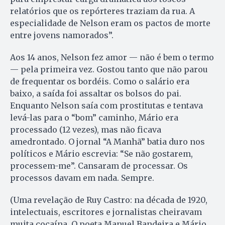
relatórios que os repórteres traziam da rua. A
especialidade de Nelson eram os pactos de morte
entre jovens namorados”.
Aos 14 anos, Nelson fez amor — não é bem o termo
— pela primeira vez. Gostou tanto que não parou
de frequentar os bordéis. Como o salário era
baixo, a saída foi assaltar os bolsos do pai.
Enquanto Nelson saía com prostitutas e tentava
levá-las para o “bom” caminho, Mário era
processado (12 vezes), mas não ficava
amedrontado. O jornal “A Manhã” batia duro nos
políticos e Mário escrevia: “Se não gostarem,
processem-me”. Cansaram de processar. Os
processos davam em nada. Sempre.
(Uma revelação de Ruy Castro: na década de 1920,
intelectuais, escritores e jornalistas cheiravam
muita cocaína. O poeta Manuel Bandeira e Mário