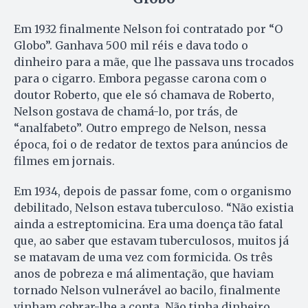
Em 1932 finalmente Nelson foi contratado por “O
Globo”. Ganhava 500 mil réis e dava todo o
dinheiro para a mãe, que lhe passava uns trocados
para o cigarro. Embora pegasse carona com o
doutor Roberto, que ele só chamava de Roberto,
Nelson gostava de chamá-lo, por trás, de
“analfabeto”. Outro emprego de Nelson, nessa
época, foi o de redator de textos para anúncios de
filmes em jornais.
Em 1934, depois de passar fome, com o organismo
debilitado, Nelson estava tuberculoso. “Não existia
ainda a estreptomicina. Era uma doença tão fatal
que, ao saber que estavam tuberculosos, muitos já
se matavam de uma vez com formicida. Os três
anos de pobreza e má alimentação, que haviam
tornado Nelson vulnerável ao bacilo, finalmente
vinham cobrar-lhe a conta. Não tinha dinheiro