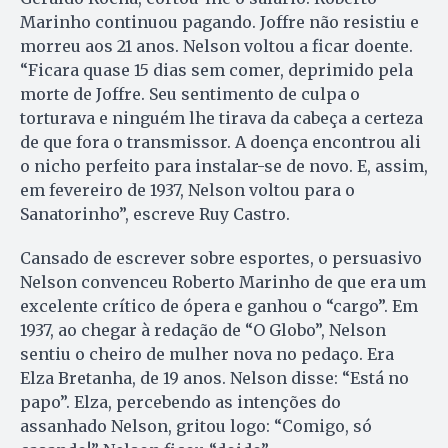
Marinho continuou pagando. Joffre não resistiu e
morreu aos 21 anos. Nelson voltou a ficar doente.
“Ficara quase 15 dias sem comer, deprimido pela
morte de Joffre. Seu sentimento de culpa o
torturava e ninguém lhe tirava da cabeça a certeza
de que fora o transmissor. A doença encontrou ali
o nicho perfeito para instalar-se de novo. E, assim,
em fevereiro de 1937, Nelson voltou para o
Sanatorinho”, escreve Ruy Castro.
Cansado de escrever sobre esportes, o persuasivo
Nelson convenceu Roberto Marinho de que era um
excelente crítico de ópera e ganhou o “cargo”. Em
1937, ao chegar à redação de “O Globo”, Nelson
sentiu o cheiro de mulher nova no pedaço. Era
Elza Bretanha, de 19 anos. Nelson disse: “Está no
papo”. Elza, percebendo as intenções do
assanhado Nelson, gritou logo: “Comigo, só