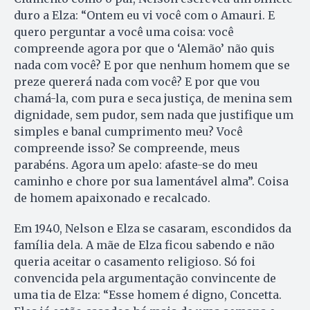
duro a Elza: “Ontem eu vi você com o Amauri. E
quero perguntar a você uma coisa: você
compreende agora por que o ‘Alemão’ não quis
nada com você? E por que nenhum homem que se
preze quererá nada com você? E por que vou
chamá-la, com pura e seca justiça, de menina sem
dignidade, sem pudor, sem nada que justifique um
simples e banal cumprimento meu? Você
compreende isso? Se compreende, meus
parabéns. Agora um apelo: afaste-se do meu
caminho e chore por sua lamentável alma”. Coisa
de homem apaixonado e recalcado.
Em 1940, Nelson e Elza se casaram, escondidos da
família dela. A mãe de Elza ficou sabendo e não
queria aceitar o casamento religioso. Só foi
convencida pela argumentação convincente de
uma tia de Elza: “Esse homem é digno, Concetta.