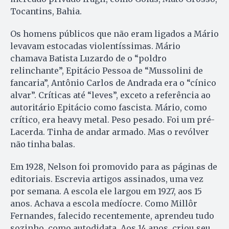
Tocantins, Bahia.
Os homens públicos que não eram ligados a Mário
levavam estocadas violentíssimas. Mário
chamava Batista Luzardo de o “poldro
relinchante”, Epitácio Pessoa de “Mussolini de
fancaria”, Antônio Carlos de Andrada era o “cínico
alvar”. Críticas até “leves”, exceto a referência ao
autoritário Epitácio como fascista. Mário, como
crítico, era heavy metal. Peso pesado. Foi um pré-
Lacerda. Tinha de andar armado. Mas o revólver
não tinha balas.
Em 1928, Nelson foi promovido para as páginas de
editoriais. Escrevia artigos assinados, uma vez
por semana. A escola ele largou em 1927, aos 15
anos. Achava a escola medíocre. Como Millôr
Fernandes, falecido recentemente, aprendeu tudo
sozinho, como autodidata. Aos 14 anos, criou seu