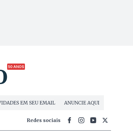
50 ANOS
IDADES EM SEU EMAIL
ANUNCIE AQUI
Redes sociais