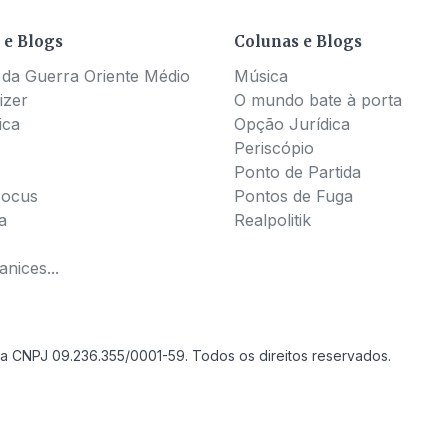
 e Blogs
Colunas e Blogs
 da Guerra Oriente Médio
Música
izer
O mundo bate à porta
ica
Opção Jurídica
Periscópio
Ponto de Partida
Pocus
Pontos de Fuga
a
Realpolitik
nices...
a CNPJ 09.236.355/0001-59. Todos os direitos reservados.