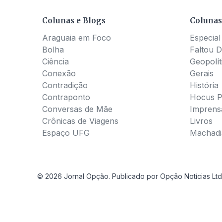
Colunas e Blogs
Colunas
Araguaia em Foco
Especial
Bolha
Faltou D
Ciência
Geopolít
Conexão
Gerais
Contradição
História
Contraponto
Hocus 
Conversas de Mãe
Imprens
Crônicas de Viagens
Livros
Espaço UFG
Machadia
© 2026 Jornal Opção. Publicado por Opção Notícias Ltd