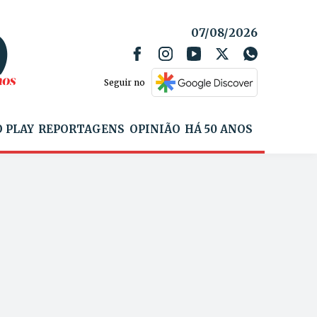
07/08/2026
Seguir no
 PLAY
REPORTAGENS
OPINIÃO
HÁ 50 ANOS