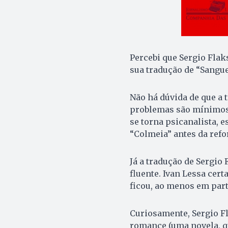
Percebi que Sergio Fla
sua tradução de “Sangue 
Não há dúvida de que a t
problemas são mínimos e
se torna psicanalista, e
“Colmeia” antes da refo
Já a tradução de Sergio
fluente. Ivan Lessa cert
ficou, ao menos em part
Curiosamente, Sergio F
romance (uma novela, q