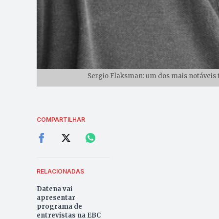
Sergio Flaksman: um dos mais notáveis t
COMPARTILHAR
RELACIONADAS
Datena vai
apresentar
programa de
entrevistas na EBC