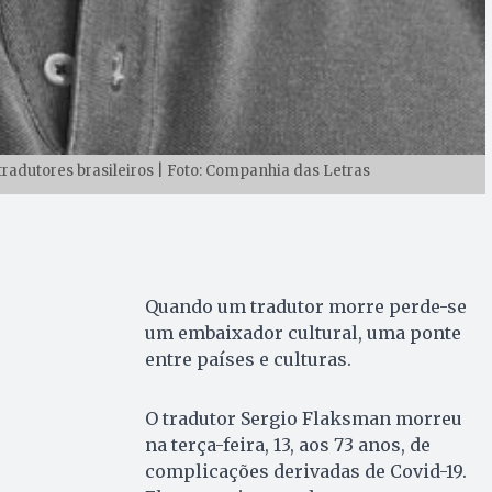
radutores brasileiros | Foto: Companhia das Letras
Quando um tradutor morre perde-se
um embaixador cultural, uma ponte
entre países e culturas.
O tradutor Sergio Flaksman morreu
na terça-feira, 13, aos 73 anos, de
complicações derivadas de Covid-19.