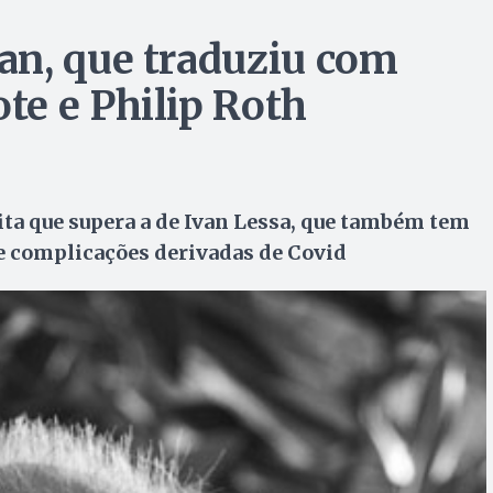
an, que traduziu com
e e Philip Roth
eita que supera a de Ivan Lessa, que também tem
de complicações derivadas de Covid