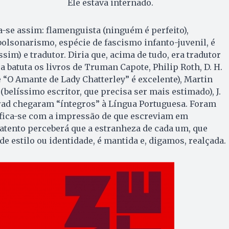
Ele estava internado.
a-se assim: flamenguista (ninguém é perfeito),
 bolsonarismo, espécie de fascismo infanto-juvenil, é
sim) e tradutor. Diria que, acima de tudo, era tradutor
ua batuta os livros de Truman Capote, Philip Roth, D. H.
 “O Amante de Lady Chatterley” é excelente), Martin
belíssimo escritor, que precisa ser mais estimado), J.
rad chegaram “íntegros” à Língua Portuguesa. Foram
 fica-se com a impressão de que escreviam em
 atento perceberá que a estranheza de cada um, que
e estilo ou identidade, é mantida e, digamos, realçada.