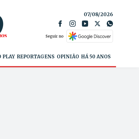
07/08/2026
Seguir no
 PLAY
REPORTAGENS
OPINIÃO
HÁ 50 ANOS