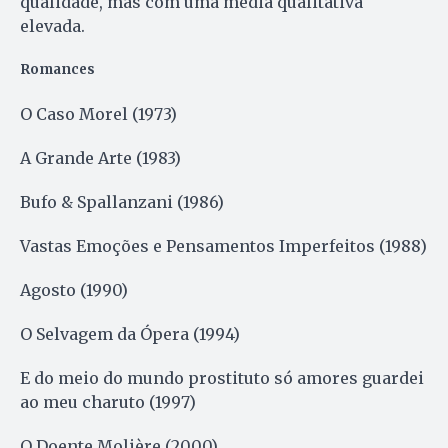
qualidade, mas com uma média qualitativa
elevada.
Romances
O Caso Morel (1973)
A Grande Arte (1983)
Bufo & Spallanzani (1986)
Vastas Emoções e Pensamentos Imperfeitos (1988)
Agosto (1990)
O Selvagem da Ópera (1994)
E do meio do mundo prostituto só amores guardei
ao meu charuto (1997)
O Doente Molière (2000)