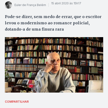
15 abril 2020 às 15h17
Euler de França Belém
Pode-se dizer, sem medo de errar, que o escritor
levou o modernismo ao romance policial,
dotando-a de uma finura rara
COMPARTILHAR