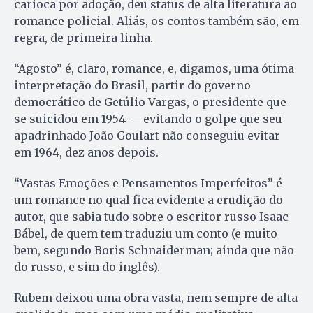
carioca por adoção, deu status de alta literatura ao
romance policial. Aliás, os contos também são, em
regra, de primeira linha.
“Agosto” é, claro, romance, e, digamos, uma ótima
interpretação do Brasil, partir do governo
democrático de Getúlio Vargas, o presidente que
se suicidou em 1954 — evitando o golpe que seu
apadrinhado João Goulart não conseguiu evitar
em 1964, dez anos depois.
“Vastas Emoções e Pensamentos Imperfeitos” é
um romance no qual fica evidente a erudição do
autor, que sabia tudo sobre o escritor russo Isaac
Bábel, de quem tem traduziu um conto (e muito
bem, segundo Boris Schnaiderman; ainda que não
do russo, e sim do inglês).
Rubem deixou uma obra vasta, nem sempre de alta