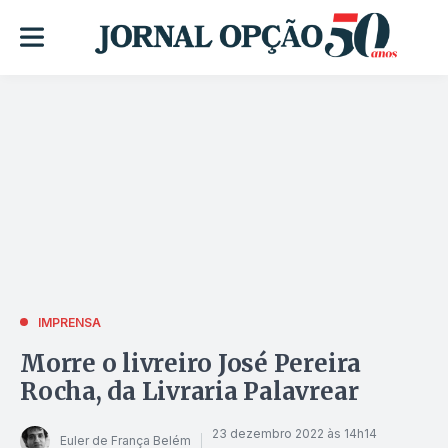
IMPRENSA
Morre o livreiro José Pereira
Rocha, da Livraria Palavrear
23 dezembro 2022 às 14h14
Euler de França Belém