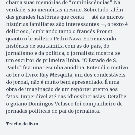
chama suas memórias de “reminiscências”. Na
verdade, são memórias mesmo. Sobretudo, além
das grandes histórias que conta — até as micros
histórias familiares são interessantes —, o texto é
delicioso, lembrando tanto o francês Proust
quanto o brasileiro Pedro Nava. Entremeando
histórias de sua família com as do país, do
jornalismo e da política, o jornalista mostra-se
um escritor de primeira linha. “O Estado de S.
Paulo” fez uma resenha anódina. Entendi o motivo
ao ler o livro: Ruy Mesquita, um dos condestáveis
do jornal, não é muito bem apresentado. É uma
obra de imaginação de um repórter atento aos
fatos. Imperdível até nas idiossincrasias. Detalhe:
o goiano Domingos Velasco foi companheiro de
jornadas políticas do pai do jornalista.
Trecho do livro