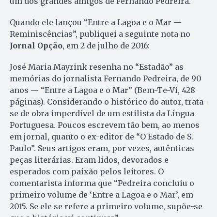
um dos grandes amigos de Fernando Pedreira.
Quando ele lançou “Entre a Lagoa e o Mar —
Reminiscências”, publiquei a seguinte nota no
Jornal Opção
, em 2 de julho de 2016:
José Maria Mayrink resenha no “Estadão” as
memórias do jornalista Fernando Pedreira, de 90
anos — “Entre a Lagoa e o Mar” (Bem-Te-Vi, 428
páginas). Considerando o histórico do autor, trata-
se de obra imperdível de um estilista da Língua
Portuguesa. Poucos escrevem tão bem, ao menos
em jornal, quanto o ex-editor de “O Estado de S.
Paulo”. Seus artigos eram, por vezes, autênticas
peças literárias. Eram lidos, devorados e
esperados com paixão pelos leitores. O
comentarista informa que “Pedreira concluiu o
primeiro volume de ‘Entre a Lagoa e o Mar’, em
2015. Se ele se refere a primeiro volume, supõe-se