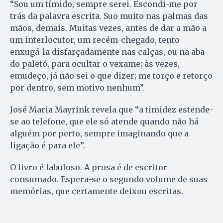
“Sou um tímido, sempre serei. Escondi-me por
trás da palavra escrita. Suo muito nas palmas das
mãos, demais. Muitas vezes, antes de dar a mão a
um interlocutor, um recém-chegado, tento
enxugá-la disfarçadamente nas calças, ou na aba
do paletó, para ocultar o vexame; às vezes,
emudeço, já não sei o que dizer; me torço e retorço
por dentro, sem motivo nenhum”.
José Maria Mayrink revela que “a timidez estende-
se ao telefone, que ele só atende quando não há
alguém por perto, sempre imaginando que a
ligação é para ele”.
O livro é fabuloso. A prosa é de escritor
consumado. Espera-se o segundo volume de suas
memórias, que certamente deixou escritas.