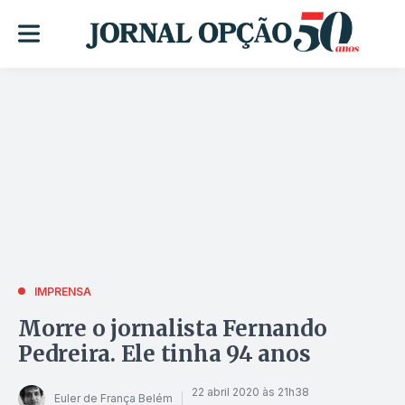
IMPRENSA
Morre o jornalista Fernando
Pedreira. Ele tinha 94 anos
22 abril 2020 às 21h38
Euler de França Belém