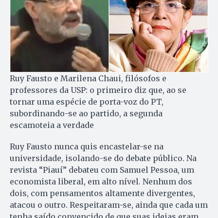
Ruy Fausto e Marilena Chaui, filósofos e
professores da USP: o primeiro diz que, ao se
tornar uma espécie de porta-voz do PT,
subordinando-se ao partido, a segunda
escamoteia a verdade
Ruy Fausto nunca quis encastelar-se na
universidade, isolando-se do debate público. Na
revista “Piauí” debateu com Samuel Pessoa, um
economista liberal, em alto nível. Nenhum dos
dois, com pensamentos altamente divergentes,
atacou o outro. Respeitaram-se, ainda que cada um
tenha saído convencido de que suas ideias eram