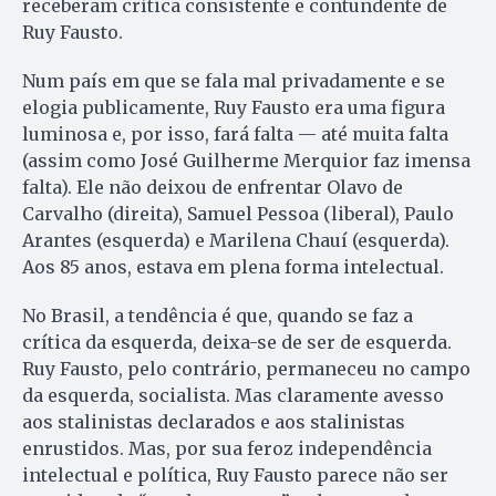
receberam crítica consistente e contundente de
Ruy Fausto.
Num país em que se fala mal privadamente e se
elogia publicamente, Ruy Fausto era uma figura
luminosa e, por isso, fará falta — até muita falta
(assim como José Guilherme Merquior faz imensa
falta). Ele não deixou de enfrentar Olavo de
Carvalho (direita), Samuel Pessoa (liberal), Paulo
Arantes (esquerda) e Marilena Chauí (esquerda).
Aos 85 anos, estava em plena forma intelectual.
No Brasil, a tendência é que, quando se faz a
crítica da esquerda, deixa-se de ser de esquerda.
Ruy Fausto, pelo contrário, permaneceu no campo
da esquerda, socialista. Mas claramente avesso
aos stalinistas declarados e aos stalinistas
enrustidos. Mas, por sua feroz independência
intelectual e política, Ruy Fausto parece não ser