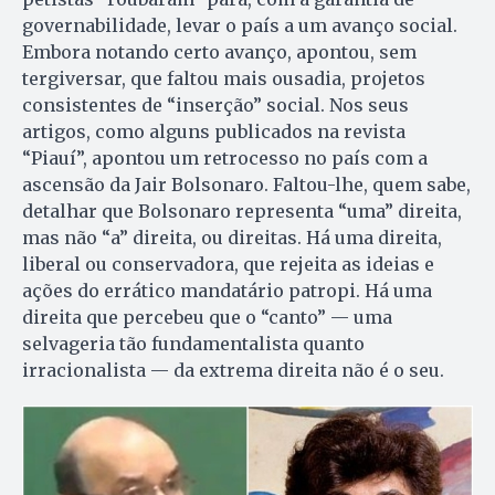
governabilidade, levar o país a um avanço social.
Embora notando certo avanço, apontou, sem
tergiversar, que faltou mais ousadia, projetos
consistentes de “inserção” social. Nos seus
artigos, como alguns publicados na revista
“Piauí”, apontou um retrocesso no país com a
ascensão da Jair Bolsonaro. Faltou-lhe, quem sabe,
detalhar que Bolsonaro representa “uma” direita,
mas não “a” direita, ou direitas. Há uma direita,
liberal ou conservadora, que rejeita as ideias e
ações do errático mandatário patropi. Há uma
direita que percebeu que o “canto” — uma
selvageria tão fundamentalista quanto
irracionalista — da extrema direita não é o seu.