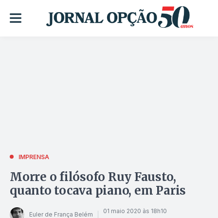
IMPRENSA
Morre o filósofo Ruy Fausto,
quanto tocava piano, em Paris
01 maio 2020 às 18h10
Euler de França Belém