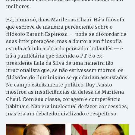
melhores.
Há, numa só, duas Marilenas Chauí. Há a filósofa
que escreve de maneira percuciente sobre o
filósofo Baruch Espinosa — pode-se discordar de
suas interpretações, mas a doutora em filosofia
estuda a fundo a obra do pensador holandês — e
há a panfletária que defende o PT e o ex-
presidente Lula da Silva de uma maneira tão
irracionalista que, se não estivessem mortos, os
filósofos do Iluminismo se quedariam assustados.
No campo estritamente político, Ruy Fausto
mostrou as insuficiências da defesa de Marilena
Chauí. Com sua classe, coragem e competência
habituais. Não era intelectual de fazer concessões,
mas era um debatedor civilizado e respeitoso.