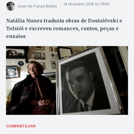
14 fevereiro 2018 às 11h59
Euler de França Belém
Natália Nunes traduziu obras de Dostoiévski e
Tolstói e escreveu romances, contos, peças e
ensaios
COMPARTILHAR