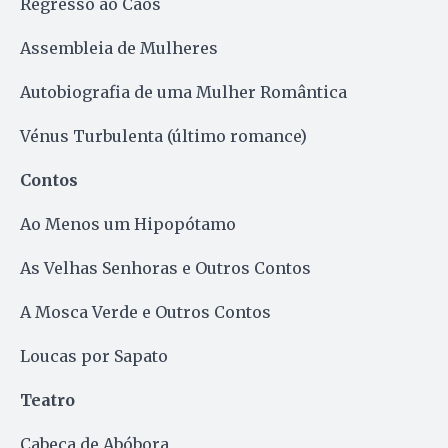
Regresso ao Caos
Assembleia de Mulheres
Autobiografia de uma Mulher Romântica
Vénus Turbulenta (último romance)
Contos
Ao Menos um Hipopótamo
As Velhas Senhoras e Outros Contos
A Mosca Verde e Outros Contos
Loucas por Sapato
Teatro
Cabeça de Abóbora