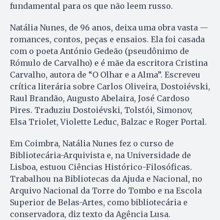
fundamental para os que não leem russo.
Natália Nunes, de 96 anos, deixa uma obra vasta —
romances, contos, peças e ensaios. Ela foi casada
com o poeta António Gedeão (pseudônimo de
Rómulo de Carvalho) e é mãe da escritora Cristina
Carvalho, autora de “O Olhar e a Alma”. Escreveu
crítica literária sobre Carlos Oliveira, Dostoiévski,
Raul Brandão, Augusto Abelaira, José Cardoso
Pires. Traduziu Dostoiévski, Tolstói, Simonov,
Elsa Triolet, Violette Leduc, Balzac e Roger Portal.
Em Coimbra, Natália Nunes fez o curso de
Bibliotecária-Arquivista e, na Universidade de
Lisboa, estuou Ciências Histórico-Filosóficas.
Trabalhou na Bibliotecas da Ajuda e Nacional, no
Arquivo Nacional da Torre do Tombo e na Escola
Superior de Belas-Artes, como bibliotecária e
conservadora, diz texto da Agência Lusa.