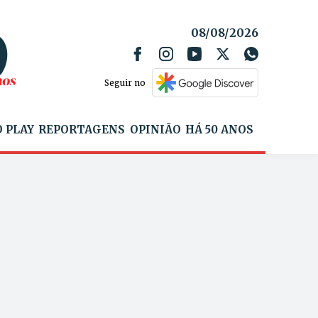
08/08/2026
Seguir no
 PLAY
REPORTAGENS
OPINIÃO
HÁ 50 ANOS