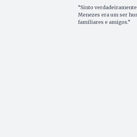
“Sinto verdadeiramente 
Menezes era um ser hum
familiares e amigos.”