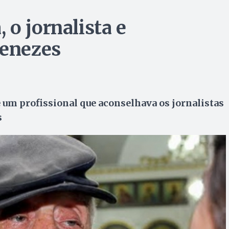
o jornalista e
Menezes
um profissional que aconselhava os jornalistas
s