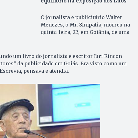
equilíbrio na exposição dos fatos
O jornalista e publicitário Walter
Menezes, o Mr. Simpatia, morreu na
quinta-feira, 22, em Goiânia, de uma
undo um livro do jornalista e escritor Iúri Rincon
tores” da publicidade em Goiás. Era visto como um
 Escrevia, pensava e atendia.