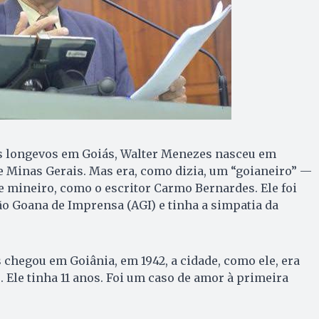
s longevos em Goiás, Walter Menezes nasceu em
e Minas Gerais. Mas era, como dizia, um “goianeiro” —
 mineiro, como o escritor Carmo Bernardes. Ele foi
o Goana de Imprensa (AGI) e tinha a simpatia da
hegou em Goiânia, em 1942, a cidade, como ele, era
. Ele tinha 11 anos. Foi um caso de amor à primeira