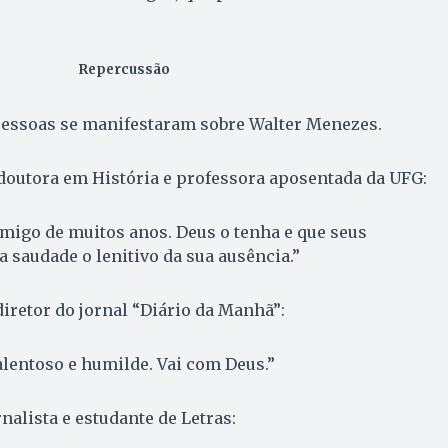
Repercussão
essoas se manifestaram sobre Walter Menezes.
 doutora em História e professora aposentada da UFG:
amigo de muitos anos. Deus o tenha e que seus
 saudade o lenitivo da sua ausência.”
 diretor do jornal “Diário da Manhã”:
lentoso e humilde. Vai com Deus.”
ornalista e estudante de Letras: