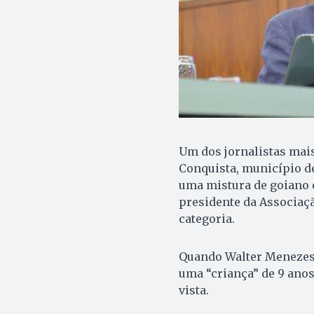
Um dos jornalistas mai
Conquista, município d
uma mistura de goiano e
presidente da Associaçã
categoria.
Quando Walter Menezes c
uma “criança” de 9 anos
vista.