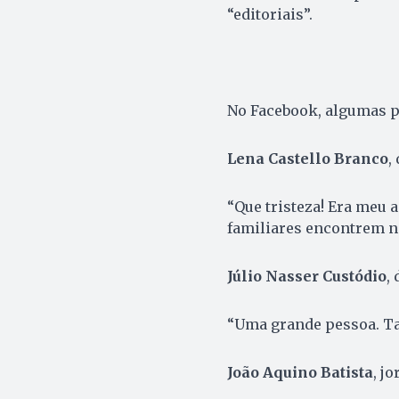
“editoriais”.
No Facebook, algumas p
Lena Castello Branco
,
“Que tristeza! Era meu 
familiares encontrem na
Júlio Nasser Custódio
,
“Uma grande pessoa. Ta
João Aquino Batista
, j