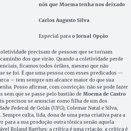
nós que Moema tenha nos deixado
Carlos Augusto Silva
Especial para
o Jornal Opção
coletividade precisam de pessoas que se tornam
 caminho dos que virão. Quando a coletividade perde
enciais, ficamos todos órfãos, mesmo que não
e se foi. É que uma pessoa com esses predicados —
marca — tem sempre um alcance maior do que sua
enha. Posso afirmar, com convicção: não se pode fazer
iás sem que se passe pelo bastião de
Moema de Castro
ais precisou se anunciar como filha de um dos
ade Federal de Goiás (UFG), Colemar Natal e Silva,
. Sempre culta, lida, dona de uma pena criativa para a
ter para a sua produção outra tônica senão aquela
el Roland Barthes: a crítica é uma criação, a crítica é