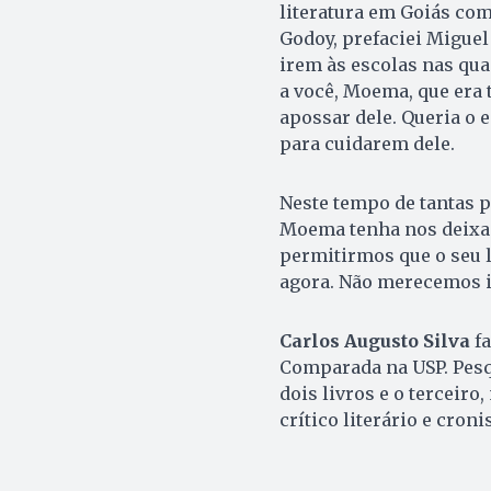
literatura em Goiás com
Godoy, prefaciei Miguel
irem às escolas nas qua
a você, Moema, que era 
apossar dele. Queria o e
para cuidarem dele.
Neste tempo de tantas p
Moema tenha nos deixado
permitirmos que o seu 
agora. Não merecemos i
Carlos Augusto Silva
fa
Comparada na USP. Pesqu
dois livros e o terceiro,
crítico literário e cron