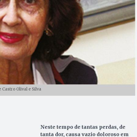
Castro Olival e Silva
Neste tempo de tantas perdas, de
tanta dor, causa vazio doloroso em