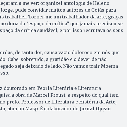
eçaram a me ver: organizei antologia de Heleno
 Jorge, pude convidar muitos autores de Goiás para
is trabalhei. Tornei-me um trabalhador da arte, graças
tão dona do “espaço da crítica” que jamais precisou se
spaço da crítica saudável, e por isso recrutava os seus
erdas, de tanta dor, causa vazio doloroso em nós que
. Cabe, sobretudo, a gratidão e o dever de não
legado seja deixado de lado. Não vamos trair Moema
sso.
z doutorado em Teoria Literária e Literatura
isa a obra de Marcel Proust, a respeito do qual tem
 no prelo. Professor de Literatura e História da Arte,
ista, atua no Masp. É colaborador do
Jornal Opção
.