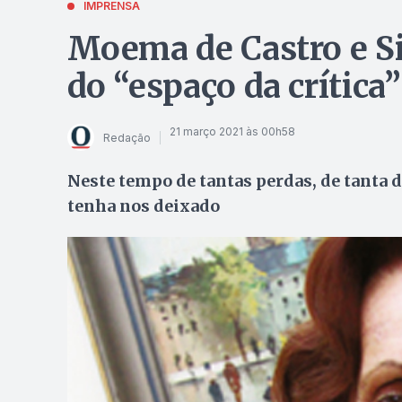
IMPRENSA
Moema de Castro e Si
do “espaço da crítica”
21 março 2021 às 00h58
Redação
Neste tempo de tantas perdas, de tanta 
tenha nos deixado