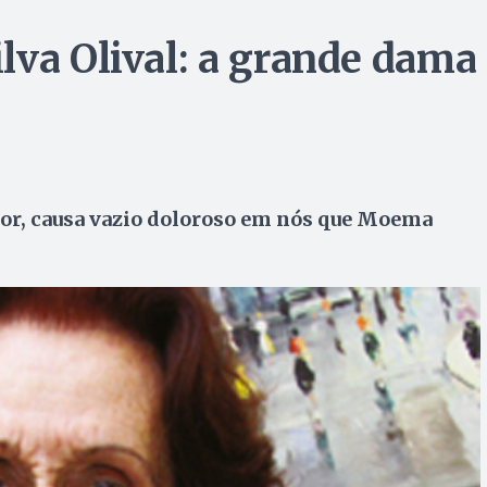
lva Olival: a grande dama
dor, causa vazio doloroso em nós que Moema