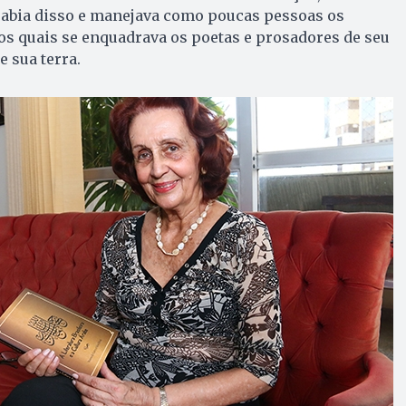
abia disso e manejava como poucas pessoas os
os quais se enquadrava os poetas e prosadores de seu
 sua terra.