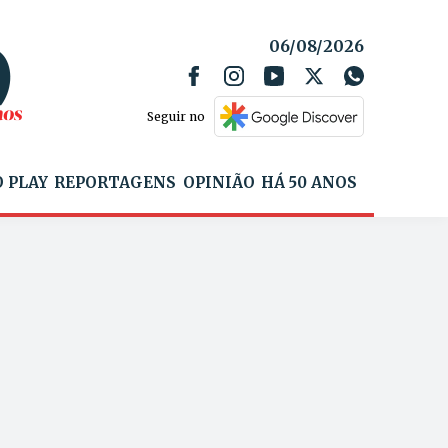
06/08/2026
Seguir no
 PLAY
REPORTAGENS
OPINIÃO
HÁ 50 ANOS