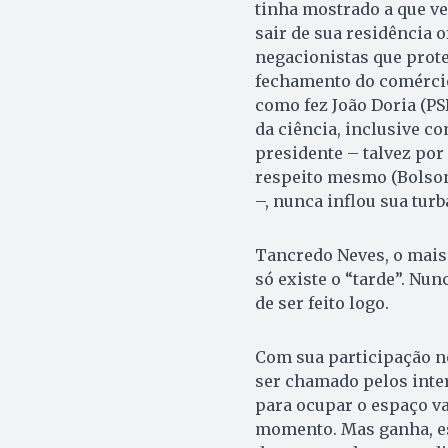
tinha mostrado a que vei
sair de sua residência o
negacionistas que prot
fechamento do comércio
como fez João Doria (PS
da ciência, inclusive co
presidente – talvez por
respeito mesmo (Bolson
–, nunca inflou sua tur
Tancredo Neves, o mais 
só existe o “tarde”. Nun
de ser feito logo.
Com sua participação n
ser chamado pelos inte
para ocupar o espaço v
momento. Mas ganha, es