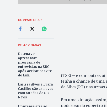
COMPARTILHAR
RELACIONADAS
Datena vai
apresentar
programa de
entrevistas na EBC
após aceitar convite
(TSE) – e com outras ain
de Lula
tenha a chance de uma e
Larissa Alves e Luara
da Silva (PT) nas urnas 
Castilho são as novas
contratadas do SBT
News
Em uma situação assim,
poderoso do espectro 
Imprensa erra ao