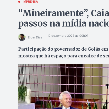
IMPRENSA
“Mineiramente”, Caia
passos na mídia naci
10 dezembro 2023 às 00h01
Elder Dias
Participação do governador de Goiás em 
mostra que há espaço para encaixe de se