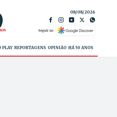
08/08/2026
Seguir no
 PLAY
REPORTAGENS
OPINIÃO
HÁ 50 ANOS