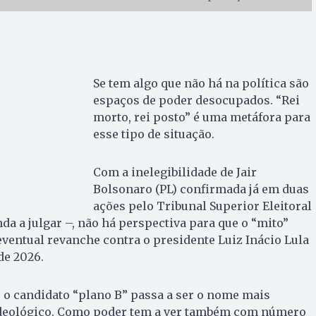
Se tem algo que não há na política são
espaços de poder desocupados. “Rei
morto, rei posto” é uma metáfora para
esse tipo de situação.
Com a inelegibilidade de Jair
Bolsonaro (PL) confirmada já em duas
ações pelo Tribunal Superior Eleitoral
da a julgar –, não há perspectiva para que o “mito”
ventual revanche contra o presidente Luiz Inácio Lula
de 2026.
 o candidato “plano B” passa a ser o nome mais
ideológico. Como poder tem a ver também com número