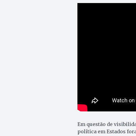
Em questão de visibilid
política em Estados for