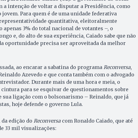
a intenção de voltar a disputar a Presidência, como
o jovem. Para quem é de uma unidade federativa
representatividade quantitativa, eleitoralmente
o apenas 3% do total nacional de votantes –, o
ngo e, do alto de sua experiência, Caiado sabe que não
da oportunidade precisa ser aproveitada da melhor
ssada, ao encarar a sabatina do programa
Reconversa
,
 Reinaldo Azevedo e que conta também com o advogado
trevistador. Durante mais de uma hora e meia, o
 cintura para se esquivar de questionamentos sobre
e sua ligação com o bolsonarismo – Reinaldo, que já
stas, hoje defende o governo Lula.
a da edição do
Reconversa
com Ronaldo Caiado, que até
de 33 mil visualizações: