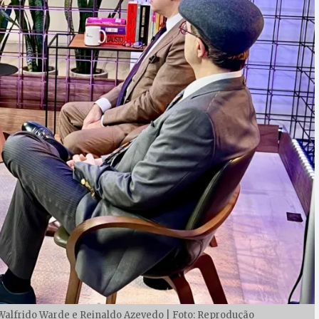
alfrido Warde e Reinaldo Azevedo | Foto: Reprodução