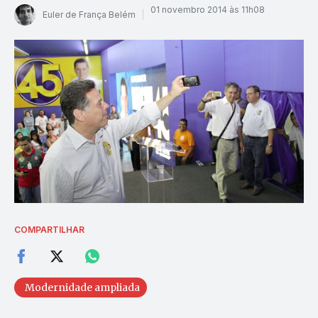
01 novembro 2014 às 11h08
Euler de França Belém
COMPARTILHAR
Modernidade ampliada