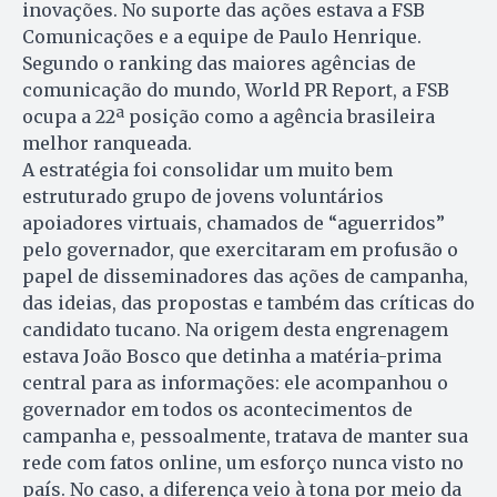
inovações. No suporte das ações estava a FSB
Comunicações e a equipe de Paulo Henrique.
Segundo o ranking das maiores agências de
comunicação do mundo, World PR Report, a FSB
ocupa a 22ª posição como a agência brasileira
melhor ranqueada.
A estratégia foi consolidar um muito bem
estruturado grupo de jovens voluntários
apoiadores virtuais, chamados de “aguerridos”
pelo governador, que exercitaram em profusão o
papel de disseminadores das ações de campanha,
das ideias, das propostas e também das críticas do
candidato tucano. Na origem desta engrenagem
estava João Bosco que detinha a matéria-prima
central para as informações: ele acompanhou o
governador em todos os acontecimentos de
campanha e, pessoalmente, tratava de manter sua
rede com fatos online, um esforço nunca visto no
país. No caso, a diferença veio à tona por meio da