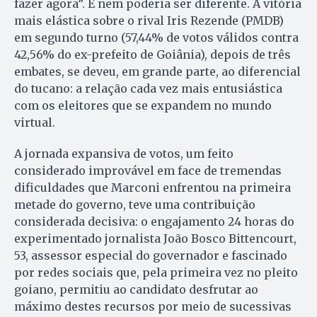
fazer agora”. E nem poderia ser diferente. A vitória
mais elástica sobre o rival Iris Rezende (PMDB)
em segundo turno (57,44% de votos válidos contra
42,56% do ex-prefeito de Goiânia), depois de três
embates, se deveu, em grande parte, ao diferencial
do tucano: a relação cada vez mais entusiástica
com os eleitores que se expandem no mundo
virtual.
A jornada expansiva de votos, um feito
considerado improvável em face de tremendas
dificuldades que Marconi enfrentou na primeira
metade do governo, teve uma contribuição
considerada decisiva: o engajamento 24 horas do
experimentado jornalista João Bosco Bittencourt,
53, assessor especial do governador e fascinado
por redes sociais que, pela primeira vez no pleito
goiano, permitiu ao candidato desfrutar ao
máximo destes recursos por meio de sucessivas