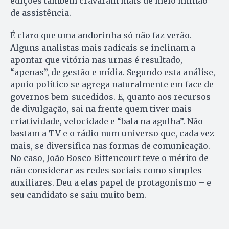
edições também cravaram mais de meio milhão
de assistência.
É claro que uma andorinha só não faz verão.
Alguns analistas mais radicais se inclinam a
apontar que vitória nas urnas é resultado,
“apenas”, de gestão e mídia. Segundo esta análise,
apoio político se agrega naturalmente em face de
governos bem-sucedidos. E, quanto aos recursos
de divulgação, sai na frente quem tiver mais
criatividade, velocidade e “bala na agulha”. Não
bastam a TV e o rádio num universo que, cada vez
mais, se diversifica nas formas de comunicação.
No caso, João Bosco Bittencourt teve o mérito de
não considerar as redes sociais como simples
auxiliares. Deu a elas papel de protagonismo – e
seu candidato se saiu muito bem.