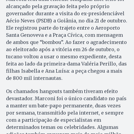
alcançado pela gravação feita pelo próprio
governador durante a visita do ex-presidenciável
Aécio Neves (PSDB) a Goiânia, no dia 21 de outubro.
Ele registrou parte do trajeto entre o Aeroporto
Santa Genoveva e a Praça Cívica, com mensagem
de ambos que “bombou”. Ao fazer o agradecimento
ao eleitorado após a vitória em 26 de outubro, o
tucano voltou a usar o mesmo expediente, desta
feita ao lado da primeira-dama Valéria Perillo, das
filhas Isabella e Ana Luísa: a peça chegou a mais
de 800 mil internautas.
Os chamados hangouts também tiveram efeito
devastador. Marconi foi o único candidato no país
a manter um bate-papo permanente, duas vezes
por semana, transmitido pela internet, e sempre
com a participação de especialistas em
determinados temas ou celebridades. Algumas