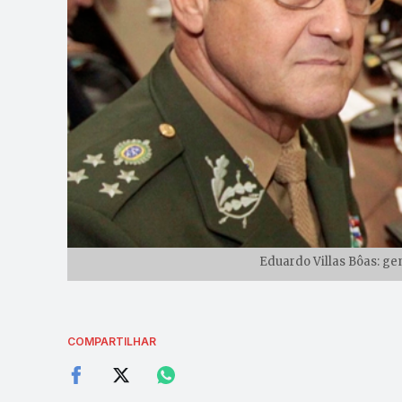
Eduardo Villas Bôas: gen
COMPARTILHAR