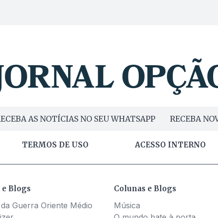
ECEBA AS NOTÍCIAS NO SEU WHATSAPP
RECEBA NOV
TERMOS DE USO
ACESSO INTERNO
 e Blogs
Colunas e Blogs
 da Guerra Oriente Médio
Música
izer
O mundo bate à porta