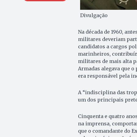
Divulgação
Na década de 1960, ante
militares deveriam part
candidatos a cargos polí
marinheiros, contribuí
militares de mais alta 
Armadas alegava que o p
era responsável pela in
A “indisciplina das trop
um dos principais pretex
Cinquenta e quatro ano
na imprensa, comportam
que o comandante do Ex