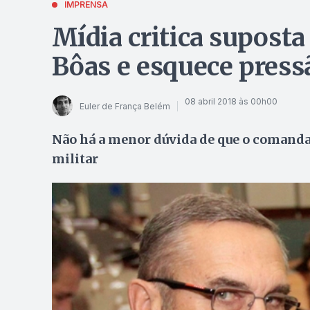
IMPRENSA
Mídia critica suposta
Bôas e esquece press
08 abril 2018 às 00h00
Euler de França Belém
Não há a menor dúvida de que o comanda
militar