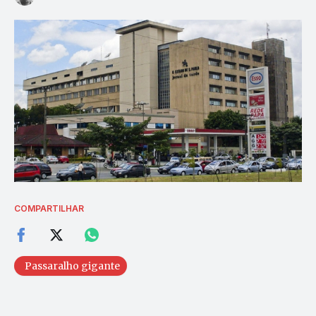
COMPARTILHAR
Passaralho gigante