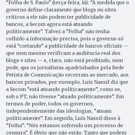
“Folha de S. Paulo” (terça-feira, 14): “À medida que o
governo define claramente que blogs ou sites
críticos a ele não podem ter publicidade de
bancos, a Secom agora está atuando
politicamente”. Talvez a “Folha” não tenha
colhido a informação precisa, pois o governo só
está “cortando” a publicidade de bancos oficiais —
que nem mesmo verificam a audiência real dos
blogs e sites — e, claro, não está proibindo, nem
pode, que os jornalistas apadrinhados pela Rede
Petista de Comunicação recorram ao mercado, aos
bancos privados, por exemplo. Luís Nassif diz que
a Secom “está atuando politicamente”, como se,
sob o PT, não tivesse “atuado politicamente”. Em
termos de poder, todos os governos,
independentemente das ideologias, “atuam
politicamente”. Em seguida, Luís Nassif disse à
“Folha”: “Nós estamos sofrendo um processo de
censura”. É óbvio que não estão. Tanto que podem