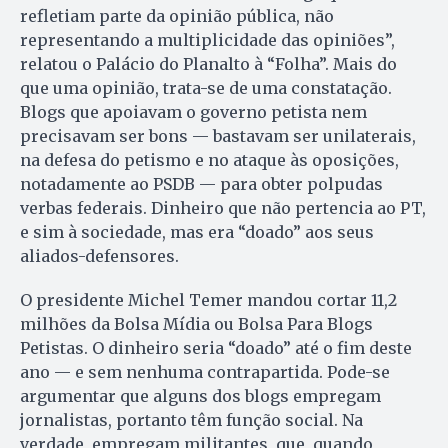
refletiam parte da opinião pública, não
representando a multiplicidade das opiniões”,
relatou o Palácio do Planalto à “Folha”. Mais do
que uma opinião, trata-se de uma constatação.
Blogs que apoiavam o governo petista nem
precisavam ser bons — bastavam ser unilaterais,
na defesa do petismo e no ataque às oposições,
notadamente ao PSDB — para obter polpudas
verbas federais. Dinheiro que não pertencia ao PT,
e sim à sociedade, mas era “doado” aos seus
aliados-defensores.
O presidente Michel Temer mandou cortar 11,2
milhões da Bolsa Mídia ou Bolsa Para Blogs
Petistas. O dinheiro seria “doado” até o fim deste
ano — e sem nenhuma contrapartida. Pode-se
argumentar que alguns dos blogs empregam
jornalistas, portanto têm função social. Na
verdade, empregam militantes, que, quando