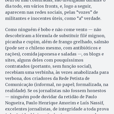
bem ou mal costuradas, são divulgadas durante o
dia todo, em vários fronts, e, logo a seguir,
aparecem nas redes sociais, pelas “vozes” de
militantes e inocentes úteis, como “a” verdade.
Como ninguém é bobo e não come vento — não
descobriram a fórmula de substituir filé mignon,
picanha e cupim, além de frango grelhado, salmão
(pode ser o chileno mesmo, com antibióticos e
rações), comida japonesa e saladas —, os blogs e
sites, alguns deles com pouquíssimos
contratados (portanto, sem função social),
recebiam uma verbinha, às vezes anabolizada para
verbona, dos criadores da Rede Petista de
Comunicação (informal, no papel; formalizada, na
realidade). Se os jornalistas não fossem honestos
— ninguém pode duvidar da retidão de Paulo
Nogueira, Paulo Henrique Amorim e Luís Nassif,
excelentes jornalistas, de integridade a toda prova