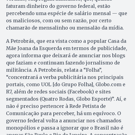
faturam dinheiro do governo federal, estão
percebendo uma espécie de salário mensal — que
os maliciosos, com ou sem razão, por certo
chamarão de mensalinho ou mensalão da mídia.
A Petrobrás, que era vista como a popular Casa da
Mãe Joana da Esquerda em termos de publicidade,
agora informa que deixará de anunciar nos blogs
que faziam e continuam fazendo jornalismo de
militância. A Petrobrás, relata a “Folha”,
“concentrará a verba publicitária nos principais
portais, como UOL [do Grupo Folha], Globo.com e
R7, além de redes sociais (Facebook) e sites
segmentados (Quatro Rodas, Globo Esporte)”. Aí, e
não é preciso pertencer à Rede Petista de
Comunicação para perceber, há um equívoco. O
governo federal volta a anunciar nos chamados
monopólios e passa a ignorar que o Brasil não é