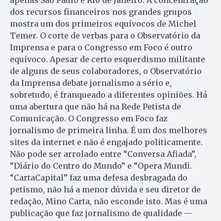
apenas São Paulo e Rio de Janeiro. A concentração
dos recursos financeiros nos grandes grupos
mostra um dos primeiros equívocos de Michel
Temer. O corte de verbas para o Observatório da
Imprensa e para o Congresso em Foco é outro
equívoco. Apesar de certo esquerdismo militante
de alguns de seus colaboradores, o Observatório
da Imprensa debate jornalismo a sério e,
sobretudo, é franqueado a diferentes opiniões. Há
uma abertura que não há na Rede Petista de
Comunicação. O Congresso em Foco faz
jornalismo de primeira linha. É um dos melhores
sites da internet e não é engajado politicamente.
Não pode ser arrolado entre “Conversa Afiada”,
“Diário do Centro do Mundo” e “Opera Mundi.
“CartaCapital” faz uma defesa desbragada do
petismo, não há a menor dúvida e seu diretor de
redação, Mino Carta, não esconde isto. Mas é uma
publicação que faz jornalismo de qualidade —