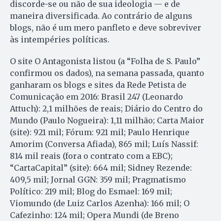
discorde-se ou não de sua ideologia — e de
maneira diversificada. Ao contrário de alguns
blogs, não é um mero panfleto e deve sobreviver
às intempéries políticas.
O site O Antagonista listou (a “Folha de S. Paulo”
confirmou os dados), na semana passada, quanto
ganharam os blogs e sites da Rede Petista de
Comunicação em 2016: Brasil 247 (Leonardo
Attuch): 2,1 milhões de reais; Diário do Centro do
Mundo (Paulo Nogueira): 1,11 milhão; Carta Maior
(site): 921 mil; Fórum: 921 mil; Paulo Henrique
Amorim (Conversa Afiada), 865 mil; Luís Nassif:
814 mil reais (fora o contrato com a EBC);
“CartaCapital” (site): 664 mil; Sidney Rezende:
409,5 mil; Jornal GGN: 359 mil; Pragmatismo
Político: 219 mil; Blog do Esmael: 169 mil;
Viomundo (de Luiz Carlos Azenha): 166 mil; O
Cafezinho: 124 mil; Opera Mundi (de Breno