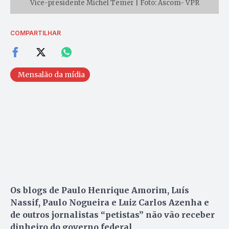
Vice-presidente Michel Temer | Foto: Ascom- VPR
COMPARTILHAR
Mensalão da mídia
Os blogs de Paulo Henrique Amorim, Luís
Nassif, Paulo Nogueira e Luiz Carlos Azenha e
de outros jornalistas “petistas” não vão receber
dinheiro do governo federal