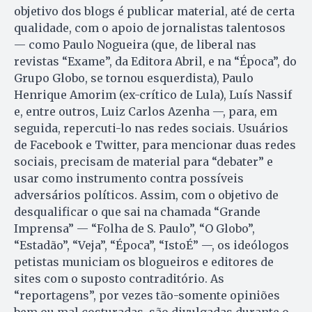
objetivo dos blogs é publicar material, até de certa
qualidade, com o apoio de jornalistas talentosos
— como Paulo Nogueira (que, de liberal nas
revistas “Exame”, da Editora Abril, e na “Época”, do
Grupo Globo, se tornou esquerdista), Paulo
Henrique Amorim (ex-crítico de Lula), Luís Nassif
e, entre outros, Luiz Carlos Azenha —, para, em
seguida, repercuti-lo nas redes sociais. Usuários
de Facebook e Twitter, para mencionar duas redes
sociais, precisam de material para “debater” e
usar como instrumento contra possíveis
adversários políticos. Assim, com o objetivo de
desqualificar o que sai na chamada “Grande
Imprensa” — “Folha de S. Paulo”, “O Globo”,
“Estadão”, “Veja”, “Época”, “IstoÉ” —, os ideólogos
petistas municiam os blogueiros e editores de
sites com o suposto contraditório. As
“reportagens”, por vezes tão-somente opiniões