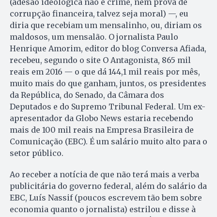
(adesão ideológica não é crime, nem prova de
corrupção financeira, talvez seja moral) —, eu
diria que recebiam um mensalinho, ou, diriam os
maldosos, um mensalão. O jornalista Paulo
Henrique Amorim, editor do blog Conversa Afiada,
recebeu, segundo o site O Antagonista, 865 mil
reais em 2016 — o que dá 144,1 mil reais por mês,
muito mais do que ganham, juntos, os presidentes
da República, do Senado, da Câmara dos
Deputados e do Supremo Tribunal Federal. Um ex-
apresentador da Globo News estaria recebendo
mais de 100 mil reais na Empresa Brasileira de
Comunicação (EBC). É um salário muito alto para o
setor público.
Ao receber a notícia de que não terá mais a verba
publicitária do governo federal, além do salário da
EBC, Luís Nassif (poucos escrevem tão bem sobre
economia quanto o jornalista) estrilou e disse à