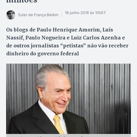
18 junho 2016 às 10h57
Euler de França Belém
Os blogs de Paulo Henrique Amorim, Luís
Nassif, Paulo Nogueira e Luiz Carlos Azenha e
de outros jornalistas “petistas” não vão receber
dinheiro do governo federal