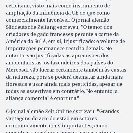
ceticismo, visto mais como instrumento de
ampliação da influência da UE do que como
comercialmente favorável. O jornal alemão
Süddeutsche Zeitung escreveu: “O temor dos
criadores de gado franceses perante a carne da
América do Sul é, em si, injustificado: o volume de
importações permanece restrito demais. No
entanto, são justificadas as apreensões dos
ambientalistas: os fazendeiros dos países do
Mercosul vão lucrar certamente também às custas
da natureza, pois se poderá desmatar ainda mais
florestas e usar ainda mais pesticidas, apesar de
todas as assertivas em contrário. No entanto, a
aliança comercial é oportuna.”
O jornal alemão Zeit Online escreveu: “Grandes
vantagens do acordo estão em setores
economicamente mais importantes, como
engenharia mecânica, energia verde, química,