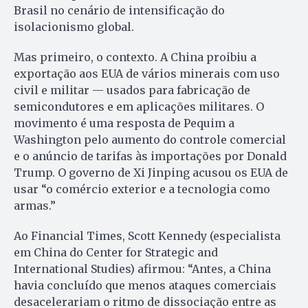
Brasil no cenário de intensificação do
isolacionismo global.
Mas primeiro, o contexto. A China proibiu a
exportação aos EUA de vários minerais com uso
civil e militar — usados para fabricação de
semicondutores e em aplicações militares. O
movimento é uma resposta de Pequim a
Washington pelo aumento do controle comercial
e o anúncio de tarifas às importações por Donald
Trump. O governo de Xi Jinping acusou os EUA de
usar “o comércio exterior e a tecnologia como
armas.”
Ao Financial Times, Scott Kennedy (especialista
em China do Center for Strategic and
International Studies) afirmou: “Antes, a China
havia concluído que menos ataques comerciais
desacelerariam o ritmo de dissociação entre as