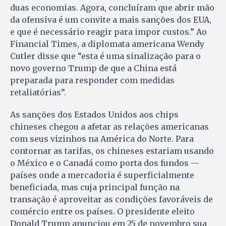
duas economias. Agora, concluíram que abrir mão
da ofensiva é um convite a mais sanções dos EUA,
e que é necessário reagir para impor custos.” Ao
Financial Times, a diplomata americana Wendy
Cutler disse que “esta é uma sinalização para o
novo governo Trump de que a China está
preparada para responder com medidas
retaliatórias”.
As sanções dos Estados Unidos aos chips
chineses chegou a afetar as relações americanas
com seus vizinhos na América do Norte. Para
contornar as tarifas, os chineses estariam usando
o México e o Canadá como porta dos fundos —
países onde a mercadoria é superficialmente
beneficiada, mas cuja principal função na
transação é aproveitar as condições favoráveis de
comércio entre os países. O presidente eleito
Donald Trump anunciou em 25 de novembro sua