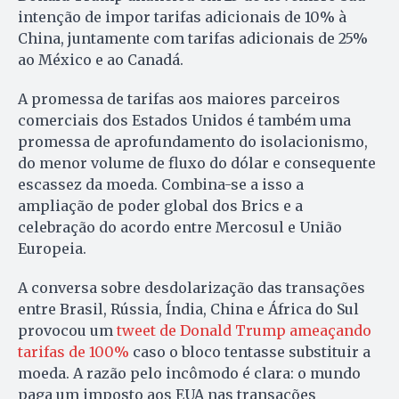
intenção de impor tarifas adicionais de 10% à
China, juntamente com tarifas adicionais de 25%
ao México e ao Canadá.
A promessa de tarifas aos maiores parceiros
comerciais dos Estados Unidos é também uma
promessa de aprofundamento do isolacionismo,
do menor volume de fluxo do dólar e consequente
escassez da moeda. Combina-se a isso a
ampliação de poder global dos Brics e a
celebração do acordo entre Mercosul e União
Europeia.
A conversa sobre desdolarização das transações
entre Brasil, Rússia, Índia, China e África do Sul
provocou um
tweet de Donald Trump ameaçando
tarifas de 100%
caso o bloco tentasse substituir a
moeda. A razão pelo incômodo é clara: o mundo
paga um imposto aos EUA nas transações