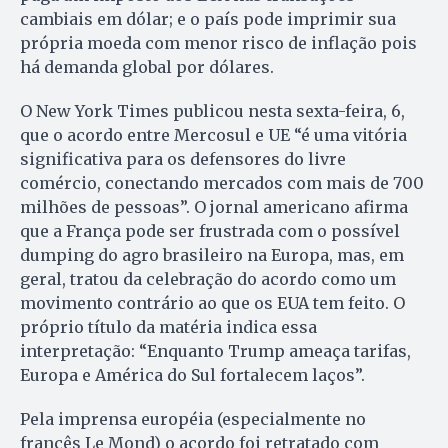
cambiais em dólar; e o país pode imprimir sua
própria moeda com menor risco de inflação pois
há demanda global por dólares.
O New York Times publicou nesta sexta-feira, 6,
que o acordo entre Mercosul e UE “é uma vitória
significativa para os defensores do livre
comércio, conectando mercados com mais de 700
milhões de pessoas”. O jornal americano afirma
que a França pode ser frustrada com o possível
dumping do agro brasileiro na Europa, mas, em
geral, tratou da celebração do acordo como um
movimento contrário ao que os EUA tem feito. O
próprio título da matéria indica essa
interpretação: “Enquanto Trump ameaça tarifas,
Europa e América do Sul fortalecem laços”.
Pela imprensa européia (especialmente no
francês Le Mond) o acordo foi retratado com