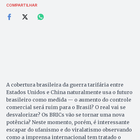
COMPARTILHAR
A cobertura brasileira da guerra tarifária entre
Estados Unidos e China naturalmente usa o futuro
brasileiro como medida — o aumento do controle
comercial será ruim para o Brasil? O real vai se
desvalorizar? Os BRICs vão se tornar uma nova
potência? Neste momento, porém, é interessante
escapar do ufanismo e do viralatismo observando
como a imprensa internacional tem tratado o