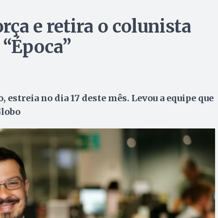
ça e retira o colunista
 “Época”
o, estreia no dia 17 deste mês. Levou a equipe que
Globo