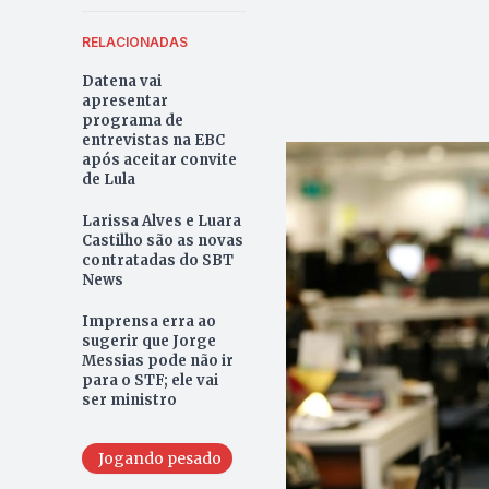
RELACIONADAS
Datena vai
apresentar
programa de
entrevistas na EBC
após aceitar convite
de Lula
Larissa Alves e Luara
Castilho são as novas
contratadas do SBT
News
Imprensa erra ao
sugerir que Jorge
Messias pode não ir
para o STF; ele vai
ser ministro
Jogando pesado