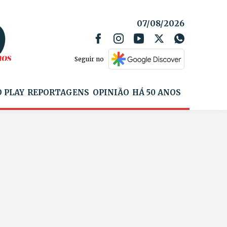
07/08/2026
Seguir no
 PLAY
REPORTAGENS
OPINIÃO
HÁ 50 ANOS