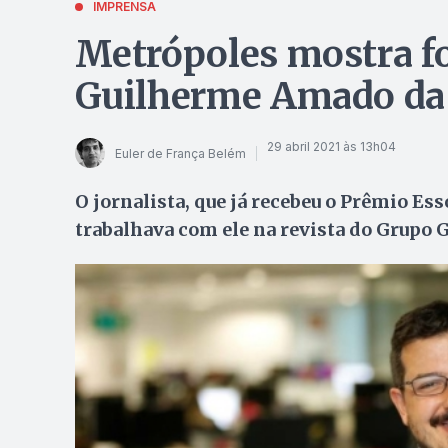
IMPRENSA
Metrópoles mostra for
Guilherme Amado da
29 abril 2021 às 13h04
Euler de França Belém
O jornalista, que já recebeu o Prêmio Ess
trabalhava com ele na revista do Grupo 