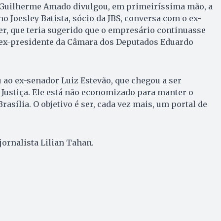
, Guilherme Amado divulgou, em primeiríssima mão, a
o Joesley Batista, sócio da JBS, conversa com o ex-
r, que teria sugerido que o empresário continuasse
 ex-presidente da Câmara dos Deputados Eduardo
ao ex-senador Luiz Estevão, que chegou a ser
Justiça. Ele está não economizado para manter o
rasília. O objetivo é ser, cada vez mais, um portal de
 jornalista Lilian Tahan.