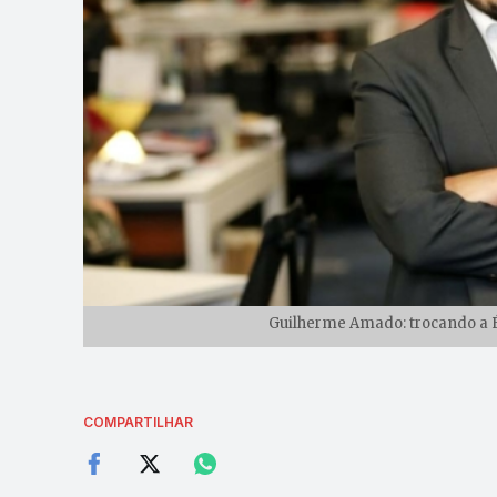
Guilherme Amado: trocando a É
COMPARTILHAR