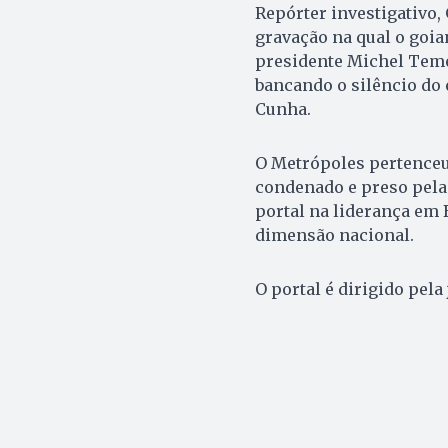
Repórter investigativo
gravação na qual o goian
presidente Michel Teme
bancando o silêncio do
Cunha.
O Metrópoles pertenceu 
condenado e preso pela 
portal na liderança em B
dimensão nacional.
O portal é dirigido pela