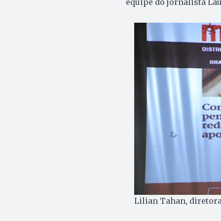
equipe do jornalista La
Lilian Tahan, diretor