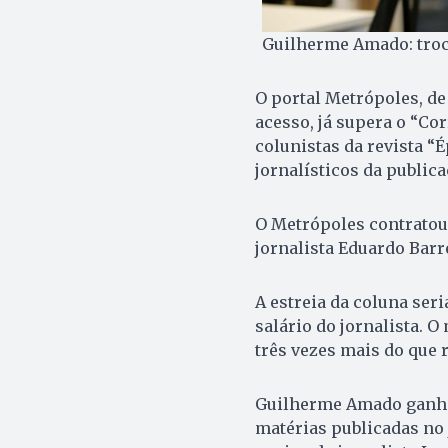
Guilherme Amado: troc
O portal Metrópoles, de
acesso, já supera o “Co
colunistas da revista “
jornalísticos da public
O Metrópoles contrato
jornalista Eduardo Barre
A estreia da coluna seri
salário do jornalista. 
três vezes mais do que 
Guilherme Amado ganho
matérias publicadas no j