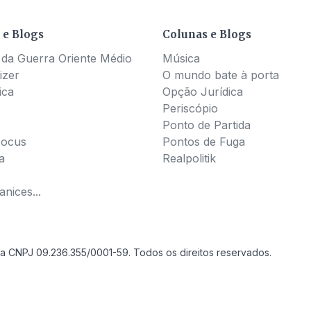
 e Blogs
Colunas e Blogs
 da Guerra Oriente Médio
Música
izer
O mundo bate à porta
ica
Opção Jurídica
Periscópio
Ponto de Partida
Pocus
Pontos de Fuga
a
Realpolitik
nices...
a CNPJ 09.236.355/0001-59. Todos os direitos reservados.