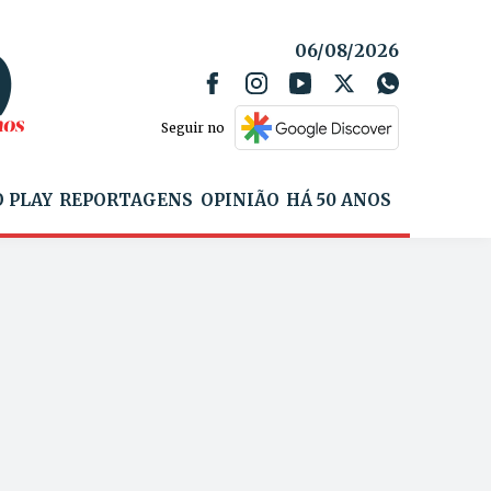
06/08/2026
Seguir no
 PLAY
REPORTAGENS
OPINIÃO
HÁ 50 ANOS