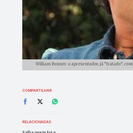
William Bonner: o apresentador, já “tratado”, con
COMPARTILHAR
RELACIONADAS
Saiba quem foi o