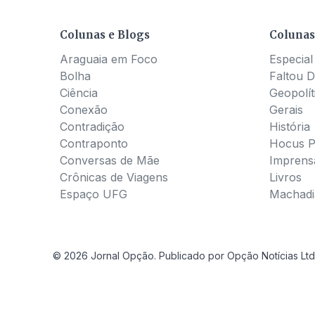
Colunas e Blogs
Colunas
Araguaia em Foco
Especial
Bolha
Faltou D
Ciência
Geopolít
Conexão
Gerais
Contradição
História
Contraponto
Hocus 
Conversas de Mãe
Imprens
Crônicas de Viagens
Livros
Espaço UFG
Machadia
© 2026 Jornal Opção. Publicado por Opção Notícias Ltd