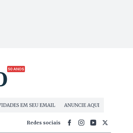
50 ANOS
IDADES EM SEU EMAIL
ANUNCIE AQUI
Redes sociais