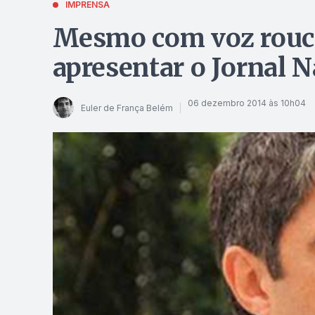
IMPRENSA
Mesmo com voz rouca
apresentar o Jornal N
06 dezembro 2014 às 10h04
Euler de França Belém