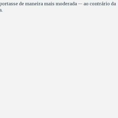
e portasse de maneira mais moderada — ao contrário da
a.