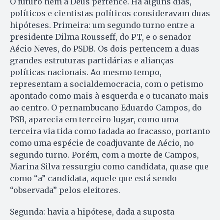
O futuro nem a Deus pertence. Há alguns dias,
políticos e cientistas políticos consideravam duas
hipóteses. Primeira: um segundo turno entre a
presidente Dilma Rousseff, do PT, e o senador
Aécio Neves, do PSDB. Os dois pertencem a duas
grandes estruturas partidárias e alianças
políticas nacionais. Ao mesmo tempo,
representam a socialdemocracia, com o petismo
apontado como mais à esquerda e o tucanato mais
ao centro. O pernambucano Eduardo Campos, do
PSB, aparecia em terceiro lugar, como uma
terceira via tida como fadada ao fracasso, portanto
como uma espécie de coadjuvante de Aécio, no
segundo turno. Porém, com a morte de Campos,
Marina Silva ressurgiu como candidata, quase que
como “a” candidata, aquele que está sendo
“observada” pelos eleitores.
Segunda: havia a hipótese, dada a suposta