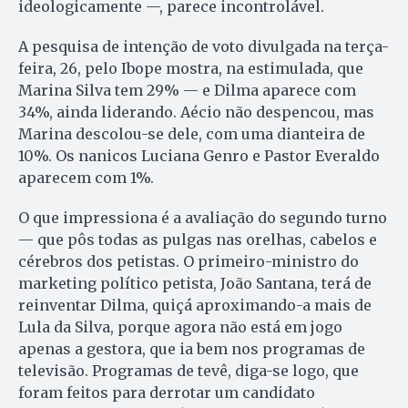
ideologicamente —, parece incontrolável.
A pesquisa de intenção de voto divulgada na terça-
feira, 26, pelo Ibope mostra, na estimulada, que
Marina Silva tem 29% — e Dilma aparece com
34%, ainda liderando. Aécio não despencou, mas
Marina descolou-se dele, com uma dianteira de
10%. Os nanicos Luciana Genro e Pastor Everaldo
aparecem com 1%.
O que impressiona é a avaliação do segundo turno
— que pôs todas as pulgas nas orelhas, cabelos e
cérebros dos petistas. O primeiro-ministro do
marketing político petista, João Santana, terá de
reinventar Dilma, quiçá aproximando-a mais de
Lula da Silva, porque agora não está em jogo
apenas a gestora, que ia bem nos programas de
televisão. Programas de tevê, diga-se logo, que
foram feitos para derrotar um candidato