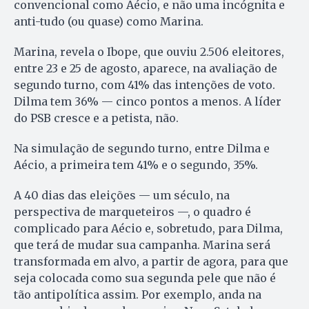
convencional como Aécio, e não uma incógnita e
anti-tudo (ou quase) como Marina.
Marina, revela o Ibope, que ouviu 2.506 eleitores,
entre 23 e 25 de agosto, aparece, na avaliação de
segundo turno, com 41% das intenções de voto.
Dilma tem 36% — cinco pontos a menos. A líder
do PSB cresce e a petista, não.
Na simulação de segundo turno, entre Dilma e
Aécio, a primeira tem 41% e o segundo, 35%.
A 40 dias das eleições — um século, na
perspectiva de marqueteiros —, o quadro é
complicado para Aécio e, sobretudo, para Dilma,
que terá de mudar sua campanha. Marina será
transformada em alvo, a partir de agora, para que
seja colocada como sua segunda pele que não é
tão antipolítica assim. Por exemplo, anda na