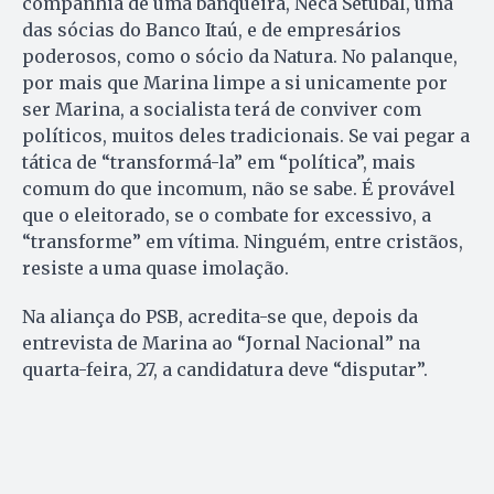
companhia de uma banqueira, Neca Setubal, uma
das sócias do Banco Itaú, e de empresários
poderosos, como o sócio da Natura. No palanque,
por mais que Marina limpe a si unicamente por
ser Marina, a socialista terá de conviver com
políticos, muitos deles tradicionais. Se vai pegar a
tática de “transformá-la” em “política”, mais
comum do que incomum, não se sabe. É provável
que o eleitorado, se o combate for excessivo, a
“transforme” em vítima. Ninguém, entre cristãos,
resiste a uma quase imolação.
Na aliança do PSB, acredita-se que, depois da
entrevista de Marina ao “Jornal Nacional” na
quarta-feira, 27, a candidatura deve “disputar”.