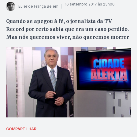
16 setembro 2017 às 23h06
Euler de França Belém
Quando se apegou à fé, o jornalista da TV
Record por certo sabia que era um caso perdido.
Mas nós queremos viver, não queremos morrer
COMPARTILHAR