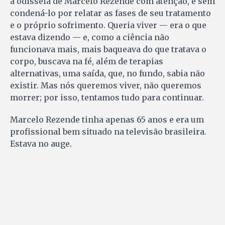
a odisseia de Marcelo Rezende com atenção, e sem
condená-lo por relatar as fases de seu tratamento
e o próprio sofrimento. Queria viver — era o que
estava dizendo — e, como a ciência não
funcionava mais, mais baqueava do que tratava o
corpo, buscava na fé, além de terapias
alternativas, uma saída, que, no fundo, sabia não
existir. Mas nós queremos viver, não queremos
morrer; por isso, tentamos tudo para continuar.
Marcelo Rezende tinha apenas 65 anos e era um
profissional bem situado na televisão brasileira.
Estava no auge.