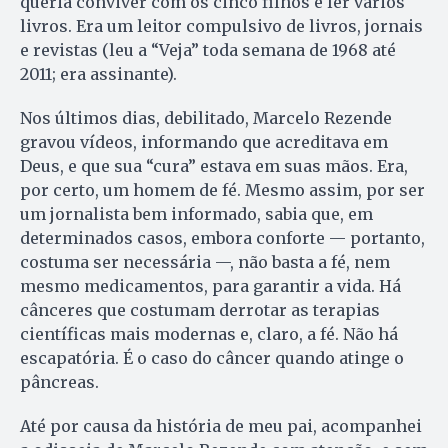
queria conviver com os cinco filhos e ler vários
livros. Era um leitor compulsivo de livros, jornais
e revistas (leu a “Veja” toda semana de 1968 até
2011; era assinante).
Nos últimos dias, debilitado, Marcelo Rezende
gravou vídeos, informando que acreditava em
Deus, e que sua “cura” estava em suas mãos. Era,
por certo, um homem de fé. Mesmo assim, por ser
um jornalista bem informado, sabia que, em
determinados casos, embora conforte — portanto,
costuma ser necessária —, não basta a fé, nem
mesmo medicamentos, para garantir a vida. Há
cânceres que costumam derrotar as terapias
científicas mais modernas e, claro, a fé. Não há
escapatória. É o caso do câncer quando atinge o
pâncreas.
Até por causa da história de meu pai, acompanhei