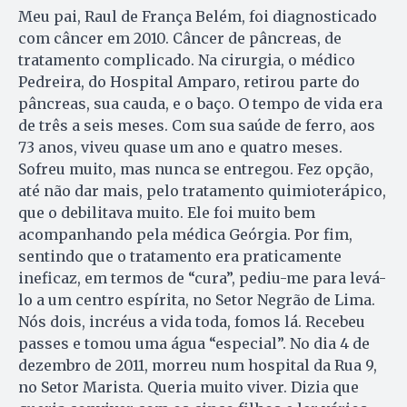
Meu pai, Raul de França Belém, foi diagnosticado
com câncer em 2010. Câncer de pâncreas, de
tratamento complicado. Na cirurgia, o médico
Pedreira, do Hospital Amparo, retirou parte do
pâncreas, sua cauda, e o baço. O tempo de vida era
de três a seis meses. Com sua saúde de ferro, aos
73 anos, viveu quase um ano e quatro meses.
Sofreu muito, mas nunca se entregou. Fez opção,
até não dar mais, pelo tratamento quimioterápico,
que o debilitava muito. Ele foi muito bem
acompanhando pela médica Geórgia. Por fim,
sentindo que o tratamento era praticamente
ineficaz, em termos de “cura”, pediu-me para levá-
lo a um centro espírita, no Setor Negrão de Lima.
Nós dois, incréus a vida toda, fomos lá. Recebeu
passes e tomou uma água “especial”. No dia 4 de
dezembro de 2011, morreu num hospital da Rua 9,
no Setor Marista. Queria muito viver. Dizia que