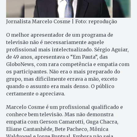
Jornalista Marcelo Cosme | Foto: reprodução
O melhor apresentador de um programa de
televisão não é necessariamente aquele
profissional mais intelectualizado. Sérgio Aguiar,
de 49 anos, apresentava o “Em Pauta”, das
GloboNews, com rara competência e empatia com
os participantes. Não era o mais preparado do
grupo, mas dificilmente errava a mão, exceto
quando o assunto era mais denso. O público
certamente o apreciava.
Marcelo Cosme é um profissional qualificado e
conhece bem televisão. Mas não demonstra
empatia com Gerson Camarotti, Guga Chacra,
Eliane Cantanhêde, Bete Pacheco, Mônica
Waldvogel e Jorge Pontual. Embora não seja