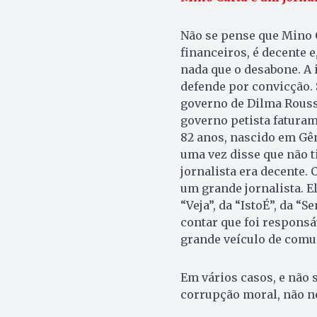
Não se pense que Mino 
financeiros, é decente 
nada que o desabone. A i
defende por convicção. 
governo de Dilma Rousse
governo petista faturam
82 anos, nascido em Gên
uma vez disse que não 
jornalista era decente. 
um grande jornalista. El
“Veja”, da “IstoÉ”, da “
contar que foi responsá
grande veículo de comu
Em vários casos, e não s
corrupção moral, não n