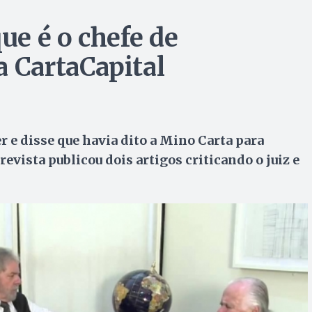
que é o chefe de
a CartaCapital
 e disse que havia dito a Mino Carta para
evista publicou dois artigos criticando o juiz e