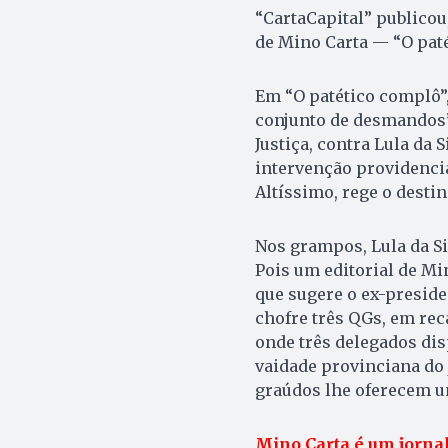
“CartaCapital” publicou
de Mino Carta — “O paté
Em “O patético complô”
conjunto de desmandos” 
Justiça, contra Lula da S
intervenção providencia
Altíssimo, rege o destin
Nos grampos, Lula da Sil
Pois um editorial de Mi
que sugere o ex-preside
chofre três QGs, em rec
onde três delegados dis
vaidade provinciana do 
graúdos lhe oferecem um
Mino Carta é um jornal