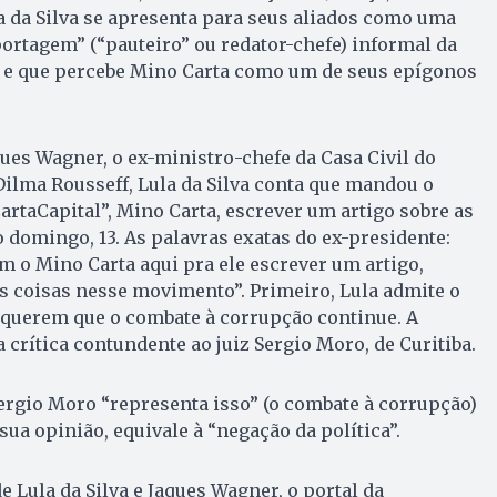
a da Silva se apresenta para seus aliados como uma
portagem” (“pauteiro” ou redator-chefe) informal da
l” e que percebe Mino Carta como um de seus epígonos
es Wagner, o ex-ministro-chefe da Casa Civil do
ilma Rousseff, Lula da Silva conta que mandou o
artaCapital”, Mino Carta, escrever um artigo sobre as
 domingo, 13. As palavras exatas do ex-presidente:
m o Mino Carta aqui pra ele escrever um artigo,
s coisas nesse movimento”. Primeiro, Lula admite o
 querem que o combate à corrupção continue. A
 crítica contundente ao juiz Sergio Moro, de Curitiba.
 Sergio Moro “representa isso” (o combate à corrupção)
sua opinião, equivale à “negação da política”.
 Lula da Silva e Jaques Wagner, o portal da