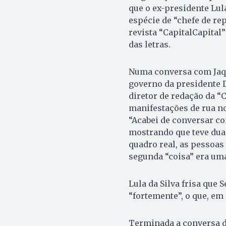
que o ex-presidente Lul
espécie de “chefe de re
revista “CapitalCapita
das letras.
Numa conversa com Jaqu
governo da presidente D
diretor de redação da “C
manifestações de rua no
“Acabei de conversar co
mostrando que teve dua
quadro real, as pessoas
segunda “coisa” era uma
Lula da Silva frisa que
“fortemente”, o que, em 
Terminada a conversa de