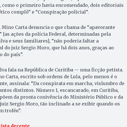
, como o primeiro havia encomendado, dois editoriais
tico complô” e “Conspiração policial”.
, Mino Carta denuncia o que chama de “apavorante
[as ações da polícia Federal, determinadas pela
ilva e seus familiares], “não poderia faltar a
l do juiz Sergio Moro, que há dois anos, graças ao
o do país”.
va fala na República de Curitiba — uma ficção petista.
no Carta, escrito sob ordens de Lula, pelo menos é o
nte, assinala: “Da conspirata em marcha, vislumbro de
antos distintos. Número 1, escancarado, em Curitiba,
põem da pronta conivência do Ministério Público e da
juiz Sergio Moro, tão inclinado a se exibir quando os
 troféu”.
ista decente