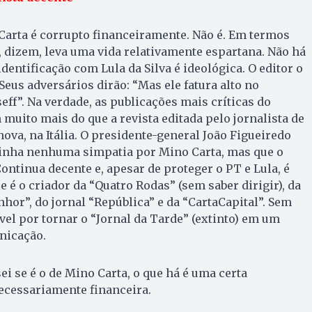
Carta é corrupto financeiramente. Não é. Em termos
e, dizem, leva uma vida relativamente espartana. Não há
dentificação com Lula da Silva é ideológica. O editor o
Seus adversários dirão: “Mas ele fatura alto no
ff”. Na verdade, as publicações mais críticas do
 muito mais do que a revista editada pelo jornalista de
ova, na Itália. O presidente-general João Figueiredo
tinha nenhuma simpatia por Mino Carta, mas que o
Continua decente e, apesar de proteger o PT e Lula, é
e é o criador da “Quatro Rodas” (sem saber dirigir), da
Senhor”, do jornal “República” e da “CartaCapital”. Sem
vel por tornar o “Jornal da Tarde” (extinto) em um
nicação.
ei se é o de Mino Carta, o que há é uma certa
ecessariamente financeira.