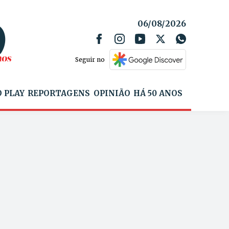
06/08/2026
Seguir no
 PLAY
REPORTAGENS
OPINIÃO
HÁ 50 ANOS