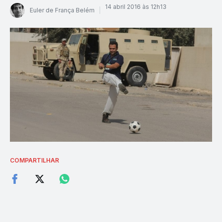
14 abril 2016 às 12h13
Euler de França Belém
COMPARTILHAR