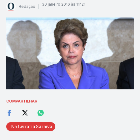
30 janeiro 2016 às 11h21
Redação
COMPARTILHAR
Na Livraria Saraiva