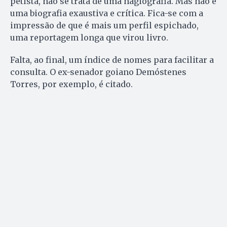
petista, não se trata de uma hagiografia. Mas não é
uma biografia exaustiva e crítica. Fica-se com a
impressão de que é mais um perfil espichado,
uma reportagem longa que virou livro.
Falta, ao final, um índice de nomes para facilitar a
consulta. O ex-senador goiano Demóstenes
Torres, por exemplo, é citado.