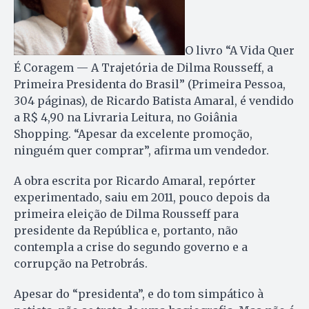
O livro “A Vida Quer
É Coragem — A Trajetória de Dilma Rousseff, a
Primeira Presidenta do Brasil” (Primeira Pessoa,
304 páginas), de Ricardo Batista Amaral, é vendido
a R$ 4,90 na Livraria Leitura, no Goiânia
Shopping. “Apesar da excelente promoção,
ninguém quer comprar”, afirma um vendedor.
A obra escrita por Ricardo Amaral, repórter
experimentado, saiu em 2011, pouco depois da
primeira eleição de Dilma Rousseff para
presidente da República e, portanto, não
contempla a crise do segundo governo e a
corrupção na Petrobrás.
Apesar do “presidenta”, e do tom simpático à