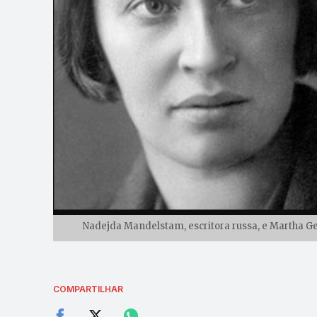
Nadejda Mandelstam, escritora russa, e Martha Gel
COMPARTILHAR