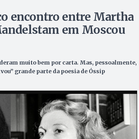
ico encontro entre Martha
 Mandelstam em Moscou
se deram muito bem por carta. Mas, pessoalmente,
lvou” grande parte da poesia de Óssip