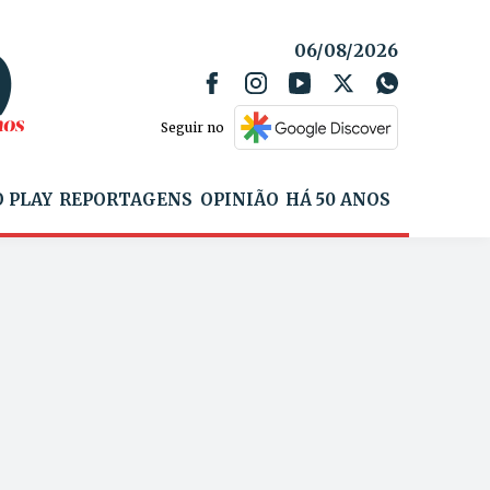
06/08/2026
Seguir no
 PLAY
REPORTAGENS
OPINIÃO
HÁ 50 ANOS