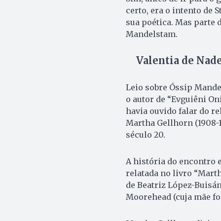
certo, era o intento de 
sua poética. Mas parte
Mandelstam.
Valentia de Nad
Leio sobre Óssip Mande
o autor de “Evguiêni On
havia ouvido falar do r
Martha Gellhorn (1908-
século 20.
A história do encontro
relatada no livro “Mart
de Beatriz López-Buisán)
Moorehead (cuja mãe fo