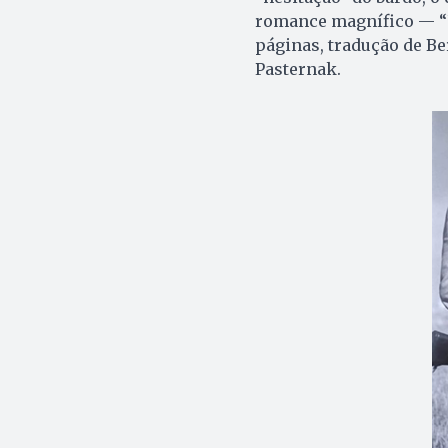
romance magnífico — “U
páginas, tradução de Ber
Pasternak.