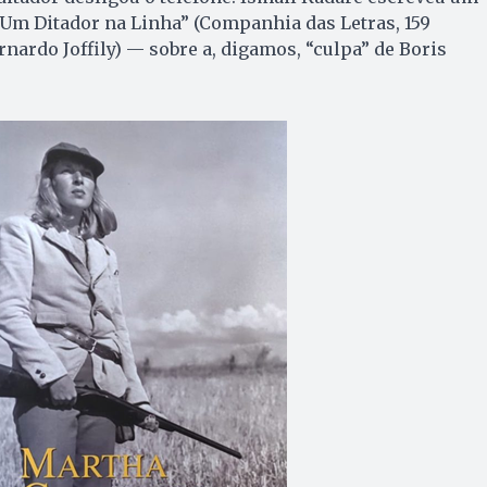
m Ditador na Linha” (Companhia das Letras, 159
nardo Joffily) — sobre a, digamos, “culpa” de Boris