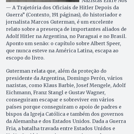
“Nazistas Entre Nós
— A Trajetória dos Oficiais de Hitler Depois da
Guerra” (Contexto, 191 páginas), do historiador e
jornalista Marcos Guterman, é um excelente
relato sobre a presença de importantes aliados de
Adolf Hitler na Argentina, no Paraguai e no Brasil.
Aponto um senão: o capítulo sobre Albert Speer,
que nunca esteve na América Latina, escapa ao
escopo do livro.
Guterman relata que, além da proteção do
presidente da Argentina, Domingo Perón, vários
nazistas, como Klaus Barbie, Josef Mengele, Adolf
Eichmann, Franz Stangl e Gustav Wagner,
conseguiram escapar e sobreviver em vários
países porque conseguiram o apoio de padres e
bispos da Igreja Católica e também dos governos
da Alemanha e dos Estados Unidos. Dada a Guerra
Fria, a batalha travada entre Estados Unidos e