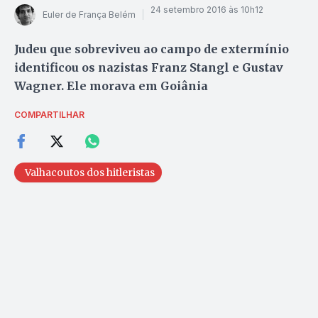
24 setembro 2016 às 10h12
Euler de França Belém
Judeu que sobreviveu ao campo de extermínio
identificou os nazistas Franz Stangl e Gustav
Wagner. Ele morava em Goiânia
COMPARTILHAR
Valhacoutos dos hitleristas