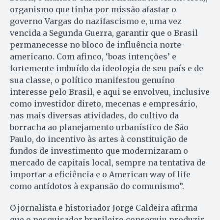
organismo que tinha por missão afastar o
governo Vargas do nazifascismo e, uma vez
vencida a Segunda Guerra, garantir que o Brasil
permanecesse no bloco de influência norte-
americano. Com afinco, ‘boas intenções’ e
fortemente imbuído da ideologia de seu país e de
sua classe, o político manifestou genuíno
interesse pelo Brasil, e aqui se envolveu, inclusive
como investidor direto, mecenas e empresário,
nas mais diversas atividades, do cultivo da
borracha ao planejamento urbanístico de São
Paulo, do incentivo às artes à constituição de
fundos de investimento que modernizaram o
mercado de capitais local, sempre na tentativa de
importar a eficiência e o American way of life
como antídotos à expansão do comunismo”.
O jornalista e historiador Jorge Caldeira afirma
que o pesquisador brasileiro conseguiu produzir