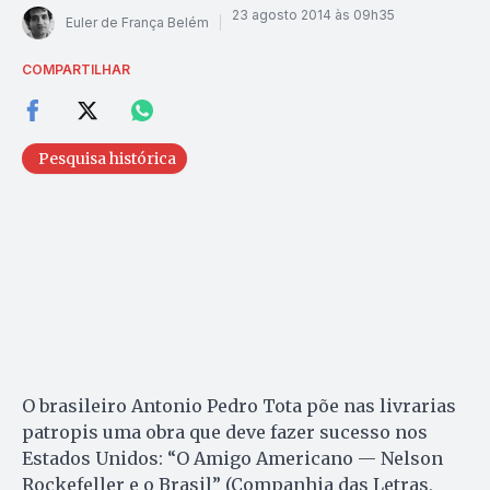
23 agosto 2014 às 09h35
Euler de França Belém
COMPARTILHAR
Pesquisa histórica
O brasileiro Antonio Pedro Tota põe nas livrarias
patropis uma obra que deve fazer sucesso nos
Estados Unidos: “O Amigo Americano — Nelson
Rockefeller e o Brasil” (Companhia das Letras,