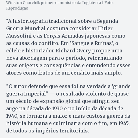
Winston Churchill: primeiro-ministro da Inglaterra | Foto:
Reprodução
“A historiografia tradicional sobre a Segunda
Guerra Mundial costuma considerar Hitler,
Mussolini e as Forças Armadas japonesas como
as causas do conflito. Em ‘Sangue e Ruínas’, o
célebre historiador Richard Overy propõe uma
nova abordagem para o período, reformulando
suas origens e consequências e entendendo esses
atores como frutos de um cenário mais amplo.
“O autor defende que essa foi na verdade a ‘grande
guerra imperial” — o resultado violento de quase
um século de expansão global que atingiu seu
auge na década de 1930 e no início da década de
1940, se tornaria a maior e mais custosa guerra da
história humana e culminaria com o fim, em 1945,
de todos os impérios territoriais.