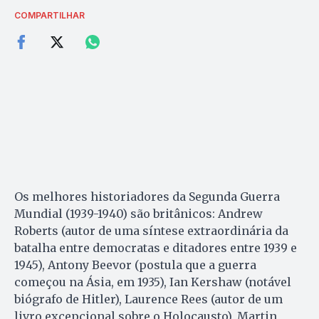
COMPARTILHAR
Os melhores historiadores da Segunda Guerra
Mundial (1939-1940) são britânicos: Andrew
Roberts (autor de uma síntese extraordinária da
batalha entre democratas e ditadores entre 1939 e
1945), Antony Beevor (postula que a guerra
começou na Ásia, em 1935), Ian Kershaw (notável
biógrafo de Hitler), Laurence Rees (autor de um
livro excepcional sobre o Holocausto), Martin