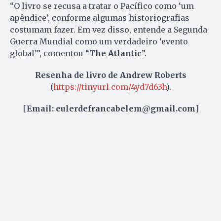
“O livro se recusa a tratar o Pacífico como ‘um
apêndice’, conforme algumas historiografias
costumam fazer. Em vez disso, entende a Segunda
Guerra Mundial como um verdadeiro ‘evento
global’”, comentou “
The Atlantic
”.
Resenha de livro de Andrew Roberts
(
https://tinyurl.com/4yd7d63h
).
[
Email: eulerdefrancabelem@gmail.com
]