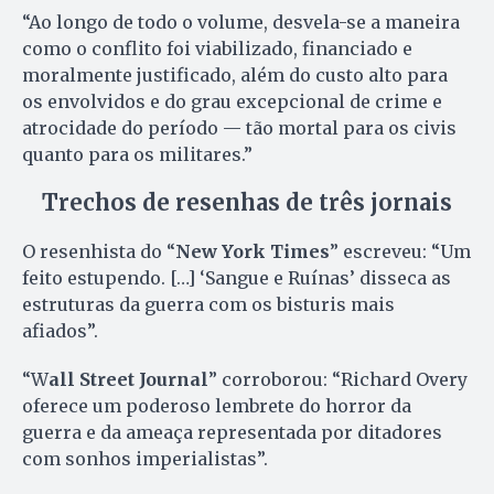
“Ao longo de todo o volume, desvela-se a maneira
como o conflito foi viabilizado, financiado e
moralmente justificado, além do custo alto para
os envolvidos e do grau excepcional de crime e
atrocidade do período — tão mortal para os civis
quanto para os militares.”
Trechos de resenhas de três jornais
O resenhista do “
New York Times
” escreveu: “Um
feito estupendo. […] ‘Sangue e Ruínas’ disseca as
estruturas da guerra com os bisturis mais
afiados”.
“W
all Street Journal
” corroborou: “Richard Overy
oferece um poderoso lembrete do horror da
guerra e da ameaça representada por ditadores
com sonhos imperialistas”.