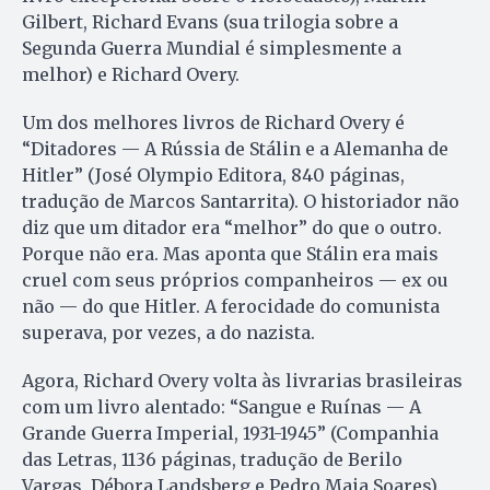
Gilbert, Richard Evans (sua trilogia sobre a
Segunda Guerra Mundial é simplesmente a
melhor) e Richard Overy.
Um dos melhores livros de Richard Overy é
“Ditadores — A Rússia de Stálin e a Alemanha de
Hitler” (José Olympio Editora, 840 páginas,
tradução de Marcos Santarrita). O historiador não
diz que um ditador era “melhor” do que o outro.
Porque não era. Mas aponta que Stálin era mais
cruel com seus próprios companheiros — ex ou
não — do que Hitler. A ferocidade do comunista
superava, por vezes, a do nazista.
Agora, Richard Overy volta às livrarias brasileiras
com um livro alentado: “Sangue e Ruínas — A
Grande Guerra Imperial, 1931-1945” (Companhia
das Letras, 1136 páginas, tradução de Berilo
Vargas, Débora Landsberg e Pedro Maia Soares).