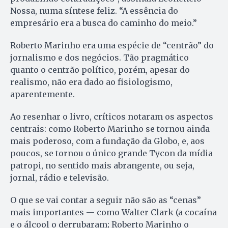
Nossa, numa síntese feliz. “A essência do
empresário era a busca do caminho do meio.”
Roberto Marinho era uma espécie de “centrão” do
jornalismo e dos negócios. Tão pragmático
quanto o centrão político, porém, apesar do
realismo, não era dado ao fisiologismo,
aparentemente.
Ao resenhar o livro, críticos notaram os aspectos
centrais: como Roberto Marinho se tornou ainda
mais poderoso, com a fundação da Globo, e, aos
poucos, se tornou o único grande Tycon da mídia
patropi, no sentido mais abrangente, ou seja,
jornal, rádio e televisão.
O que se vai contar a seguir não são as “cenas”
mais importantes — como Walter Clark (a cocaína
e o álcool o derrubaram; Roberto Marinho o