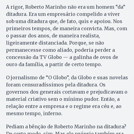
A rigor, Roberto Marinho não era um homem “da”
ditadura. Era um empresário compelido a viver
sob uma ditadura que, de fato, quis e apoiou. Nos
primeiros tempos, de maneira convicta. Mas, com
o passar dos anos, de maneira realista,
ligeiramente distanciada. Porque, se não
permanecesse como aliado, poderia perder a
concessão da TV Globo — a galinha de ovos de
ouro da família, a partir de certo tempo.
O jornalismo de “O Globo”, da Globo e suas novelas
foram censuradíssimos pela ditadura. Os
governos dos generais cortavam e prejudicavam o
material criativo sem o mínimo pudor. Então, a
relação entre a empresa e o regime era céu e, ao
mesmo tempo, inferno.
Pediam a bênção de Roberto Marinho na ditadura?
De certo modo, sim. Mas ele próprio também era