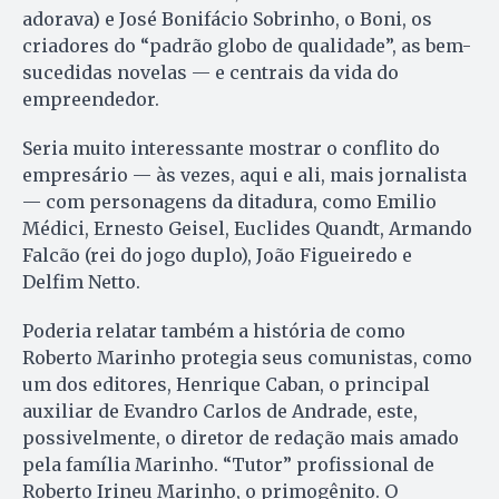
adorava) e José Bonifácio Sobrinho, o Boni, os
criadores do “padrão globo de qualidade”, as bem-
sucedidas novelas — e centrais da vida do
empreendedor.
Seria muito interessante mostrar o conflito do
empresário — às vezes, aqui e ali, mais jornalista
— com personagens da ditadura, como Emilio
Médici, Ernesto Geisel, Euclides Quandt, Armando
Falcão (rei do jogo duplo), João Figueiredo e
Delfim Netto.
Poderia relatar também a história de como
Roberto Marinho protegia seus comunistas, como
um dos editores, Henrique Caban, o principal
auxiliar de Evandro Carlos de Andrade, este,
possivelmente, o diretor de redação mais amado
pela família Marinho. “Tutor” profissional de
Roberto Irineu Marinho, o primogênito. O