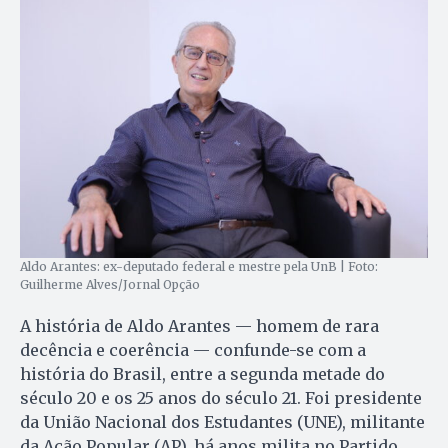
Aldo Arantes: ex-deputado federal e mestre pela UnB | Foto:
Guilherme Alves/Jornal Opção
A história de Aldo Arantes — homem de rara
decência e coerência — confunde-se com a
história do Brasil, entre a segunda metade do
século 20 e os 25 anos do século 21. Foi presidente
da União Nacional dos Estudantes (UNE), militante
da Ação Popular (AP), há anos milita no Partido