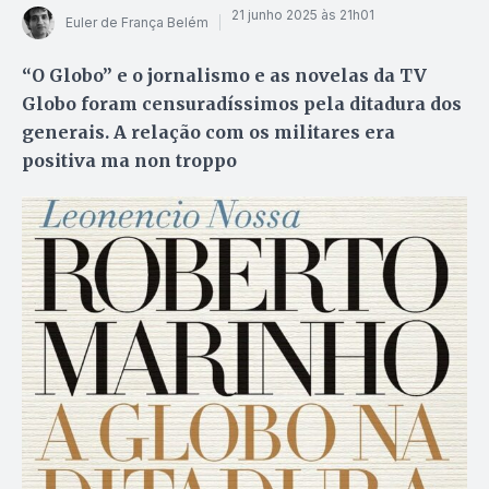
21 junho 2025 às 21h01
Euler de França Belém
“O Globo” e o jornalismo e as novelas da TV
Globo foram censuradíssimos pela ditadura dos
generais. A relação com os militares era
positiva ma non troppo