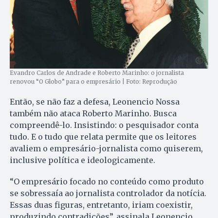
Evandro Carlos de Andrade e Roberto Marinho: o jornalista
renovou “O Globo” para o empresário | Foto: Reprodução
Então, se não faz a defesa, Leonencio Nossa
também não ataca Roberto Marinho. Busca
compreendê-lo. Insistindo: o pesquisador conta
tudo. E o tudo que relata permite que os leitores
avaliem o empresário-jornalista como quiserem,
inclusive política e ideologicamente.
“O empresário focado no conteúdo como produto
se sobressaía ao jornalista controlador da notícia.
Essas duas figuras, entretanto, iriam coexistir,
produzindo contradições”, assinala Leonencio