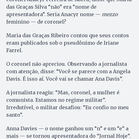
das Graças Silva “não” era “nome de
apresentadora”. Seria Anacyr nome —
mezzo
feminino — de coronel?
Maria das Graças Ribeiro contou que seus contos
eram publicados sob o pseudônimo de Iriane
Farrel.
O coronel não apreciou. Observando a jornalista
com atenção, disse: “Você se parece com a Angela
Davis. É isso aí. Você vai se chamar Ana Davis”.
A jornalista reagiu: “Mas, coronel, a mulher é
comunista. Estamos no regime militar”.
Irredutível, o militar desafiou: “Eu confio no meu
santo”.
Anna Davies — o nome ganhou um “n” e um “e” a
mais — se tornou apresentadora do “Jornal Hoje”.