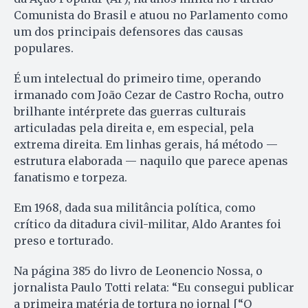
Comunista do Brasil e atuou no Parlamento como
um dos principais defensores das causas
populares.
É um intelectual do primeiro time, operando
irmanado com João Cezar de Castro Rocha, outro
brilhante intérprete das guerras culturais
articuladas pela direita e, em especial, pela
extrema direita. Em linhas gerais, há método —
estrutura elaborada — naquilo que parece apenas
fanatismo e torpeza.
Em 1968, dada sua militância política, como
crítico da ditadura civil-militar, Aldo Arantes foi
preso e torturado.
Na página 385 do livro de Leonencio Nossa, o
jornalista Paulo Totti relata: “Eu consegui publicar
a primeira matéria de tortura no jornal [“O