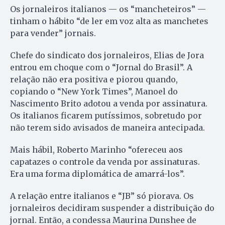
Os jornaleiros italianos — os “mancheteiros” —
tinham o hábito “de ler em voz alta as manchetes
para vender” jornais.
Chefe do sindicato dos jornaleiros, Elias de Jora
entrou em choque com o “Jornal do Brasil”. A
relação não era positiva e piorou quando,
copiando o “New York Times”, Manoel do
Nascimento Brito adotou a venda por assinatura.
Os italianos ficarem putíssimos, sobretudo por
não terem sido avisados de maneira antecipada.
Mais hábil, Roberto Marinho “ofereceu aos
capatazes o controle da venda por assinaturas.
Era uma forma diplomática de amarrá-los”.
A relação entre italianos e “JB” só piorava. Os
jornaleiros decidiram suspender a distribuição do
jornal. Então, a condessa Maurina Dunshee de