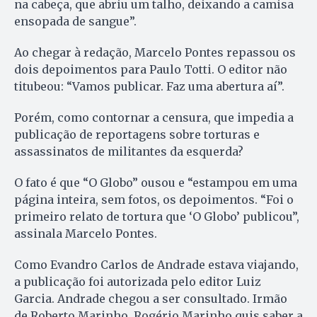
na cabeça, que abriu um talho, deixando a camisa
ensopada de sangue”.
Ao chegar à redação, Marcelo Pontes repassou os
dois depoimentos para Paulo Totti. O editor não
titubeou: “Vamos publicar. Faz uma abertura aí”.
Porém, como contornar a censura, que impedia a
publicação de reportagens sobre torturas e
assassinatos de militantes da esquerda?
O fato é que “O Globo” ousou e “estampou em uma
página inteira, sem fotos, os depoimentos. “Foi o
primeiro relato de tortura que ‘O Globo’ publicou”,
assinala Marcelo Pontes.
Como Evandro Carlos de Andrade estava viajando,
a publicação foi autorizada pelo editor Luiz
Garcia. Andrade chegou a ser consultado. Irmão
de Roberto Marinho, Rogério Marinho quis saber a