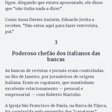
ligou. Alegando que estava aposentado, ele disse
que “não tinha nada a dizer”.
Como Anna Davies insistiu, Eduardo Jovita a
recebeu. “Não estou aqui para fazer entrevista,
pai.”
3
Poderoso chefão dos italianos das
bancas
As bancas de revistas e jornais eram controladas,
no Rio de Janeiro, por jornaleiros de origem
italiana. Eram os capatazes, que mantinham
excelente relacionamento — pessoal e
empresarial — com Roberto Marinho.
A Igreja São Francisco de Paula, na Barra da Tijuca,
foi construída pelo empenho dos “capatazes”