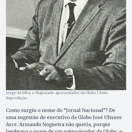
Jorge da Silva, o Majestade: apresentador da Globo | Foto:
Reprodução
Como surgiu o nome do “Jornal Nacional”? De
uma sugestão do executivo da Globo José Ulisses
Arce. Armando Nogueira não queria, porque
lembrava o nome de um patrocinador da Globo, o