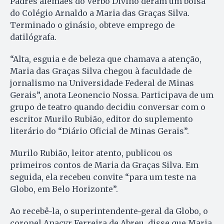
Padres alemães do Verbo Divino deram um bolsa
do Colégio Arnaldo a Maria das Graças Silva.
Terminado o ginásio, obteve emprego de
datilógrafa.
“Alta, esguia e de beleza que chamava a atenção,
Maria das Graças Silva chegou à faculdade de
jornalismo na Universidade Federal de Minas
Gerais”, anota Leonencio Nossa. Participava de um
grupo de teatro quando decidiu conversar com o
escritor Murilo Rubião, editor do suplemento
literário do “Diário Oficial de Minas Gerais”.
Murilo Rubião, leitor atento, publicou os
primeiros contos de Maria da Graças Silva. Em
seguida, ela recebeu convite “para um teste na
Globo, em Belo Horizonte”.
Ao recebê-la, o superintendente-geral da Globo, o
coronel Anacyr Ferreira de Abreu, disse que Maria