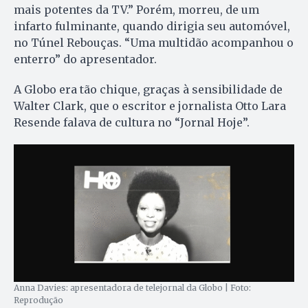
mais potentes da TV.” Porém, morreu, de um
infarto fulminante, quando dirigia seu automóvel,
no Túnel Rebouças. “Uma multidão acompanhou o
enterro” do apresentador.
A Globo era tão chique, graças à sensibilidade de
Walter Clark, que o escritor e jornalista Otto Lara
Resende falava de cultura no “Jornal Hoje”.
Anna Davies: apresentadora de telejornal da Globo | Foto:
Reprodução