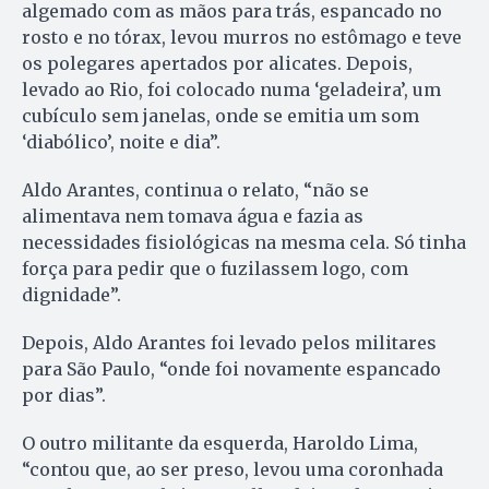
algemado com as mãos para trás, espancado no
rosto e no tórax, levou murros no estômago e teve
os polegares apertados por alicates. Depois,
levado ao Rio, foi colocado numa ‘geladeira’, um
cubículo sem janelas, onde se emitia um som
‘diabólico’, noite e dia”.
Aldo Arantes, continua o relato, “não se
alimentava nem tomava água e fazia as
necessidades fisiológicas na mesma cela. Só tinha
força para pedir que o fuzilassem logo, com
dignidade”.
Depois, Aldo Arantes foi levado pelos militares
para São Paulo, “onde foi novamente espancado
por dias”.
O outro militante da esquerda, Haroldo Lima,
“contou que, ao ser preso, levou uma coronhada