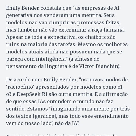
Emily Bender constata que “as empresas de AI
generativa nos venderam uma mentira. Seus
modelos não vão cumprir as promessas feitas,
mas também não vão exterminar a raça humana.
Apesar de toda a expectativa, os chatbots são
ruins na maioria das tarefas. Mesmo os melhores
modelos atuais ainda não possuem nada que se
pareça com inteligência” (a síntese do
pensamento da linguista é de Victor Bianchin).
De acordo com Emily Bender, “os novos modos de
‘raciocínio’ apresentados por modelos como o1,
o3 e DeepSeek R1 são outra mentira. E a afirmação
de que essas IAs entendem o mundo não faz
sentido. Estamos ‘imaginando uma mente por trás
dos textos [gerados], mas todo esse entendimento
vem do nosso lado’, não da IA”.