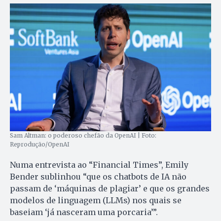
Sam Altman: o poderoso chefão da OpenAI | Foto:
Reprodução/OpenAI
Numa entrevista ao “Financial Times”, Emily
Bender sublinhou “que os chatbots de IA não
passam de ‘máquinas de plagiar’ e que os grandes
modelos de linguagem (LLMs) nos quais se
baseiam ‘já nasceram uma porcaria’”.