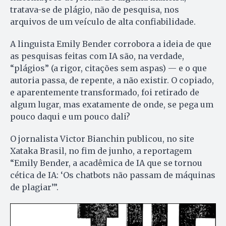
tratava-se de plágio, não de pesquisa, nos
arquivos de um veículo de alta confiabilidade.
A linguista Emily Bender corrobora a ideia de que
as pesquisas feitas com IA são, na verdade,
“plágios” (a rigor, citações sem aspas) — e o que
autoria passa, de repente, a não existir. O copiado,
e aparentemente transformado, foi retirado de
algum lugar, mas exatamente de onde, se pega um
pouco daqui e um pouco dali?
O jornalista Victor Bianchin publicou, no site
Xataka Brasil, no fim de junho, a reportagem
“Emily Bender, a acadêmica de IA que se tornou
cética de IA: ‘Os chatbots não passam de máquinas
de plagiar’”.