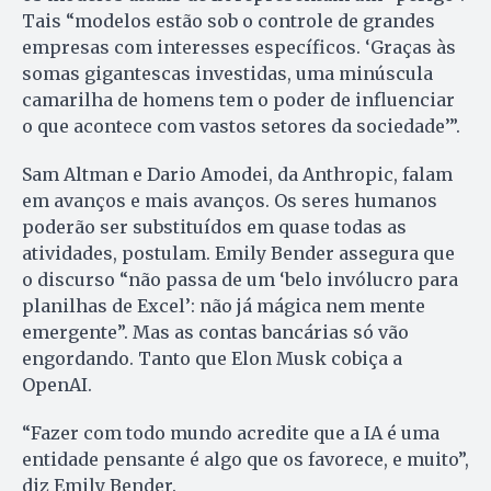
Tais “modelos estão sob o controle de grandes
empresas com interesses específicos. ‘Graças às
somas gigantescas investidas, uma minúscula
camarilha de homens tem o poder de influenciar
o que acontece com vastos setores da sociedade’”.
Sam Altman e Dario Amodei, da Anthropic, falam
em avanços e mais avanços. Os seres humanos
poderão ser substituídos em quase todas as
atividades, postulam. Emily Bender assegura que
o discurso “não passa de um ‘belo invólucro para
planilhas de Excel’: não já mágica nem mente
emergente”. Mas as contas bancárias só vão
engordando. Tanto que Elon Musk cobiça a
OpenAI.
“Fazer com todo mundo acredite que a IA é uma
entidade pensante é algo que os favorece, e muito”,
diz Emily Bender.