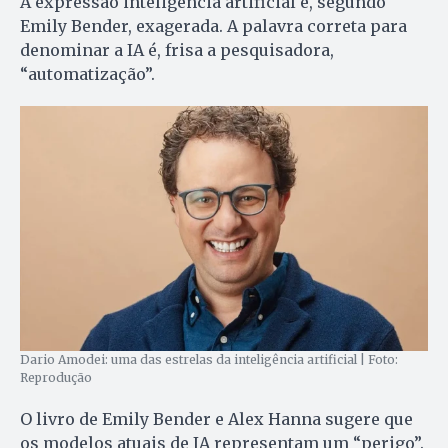
A expressão inteligência artificial é, segundo
Emily Bender, exagerada. A palavra correta para
denominar a IA é, frisa a pesquisadora,
“automatização”.
Dario Amodei: uma das estrelas da inteligência artificial | Foto:
Reprodução
O livro de Emily Bender e Alex Hanna sugere que
os modelos atuais de IA representam um “perigo”.