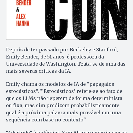
Depois de ter passado por Berkeley e Stanford,
Emily Bender, de 51 anos, é professora da
Universidade de Washington. Trata-se de uma das
mais severas críticas da IA.
Emily chama os modelos de IA de “papagaios
estocásticos”. “‘Estocásticos’ refere-se ao fato de
que os LLMs não repetem de forma determinista
ou fixa, mas sim predizem probabilisticamente
qual é a próxima palavra mais provável em uma
sequência com base no contexto.”
“Aderindo” à polêmica, Sam Altman sugeriu que os