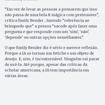
“Em vez de levar as pessoas a pensarem que isso
não passa de uma bola 8 mágica com pretensões”,
critica Emily Bender , fazendo “referência ao
brinquedo que” a pessoa “sacode após fazer uma
pergunta e que responde com um ‘sim’, ‘não’,
‘depende’ ou outras opções semelhantes”.
O que Emily Bender diz é sério e merece reflexão.
Porque a IA se tornou um fetiche e um objeto de
desejo. E, sim, é incontornável. Ninguém vai parar
de usá-la. Até porque, apesar das críticas da
scholar americana, a IA tem importância em
várias áreas.