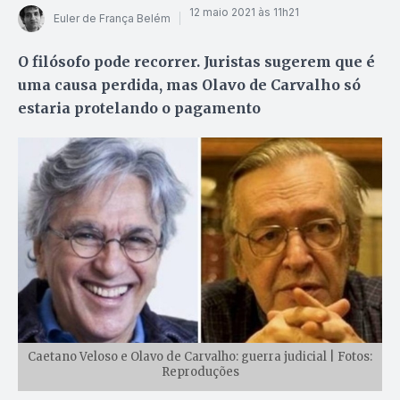
12 maio 2021 às 11h21
Euler de França Belém
O filósofo pode recorrer. Juristas sugerem que é
uma causa perdida, mas Olavo de Carvalho só
estaria protelando o pagamento
Caetano Veloso e Olavo de Carvalho: guerra judicial | Fotos:
Reproduções