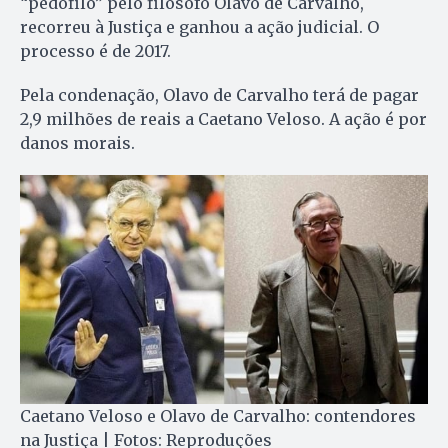
“pedófilo” pelo filósofo Olavo de Carvalho,
recorreu à Justiça e ganhou a ação judicial. O
processo é de 2017.
Pela condenação, Olavo de Carvalho terá de pagar
2,9 milhões de reais a Caetano Veloso. A ação é por
danos morais.
Caetano Veloso e Olavo de Carvalho: contendores
na Justiça | Fotos: Reproduções