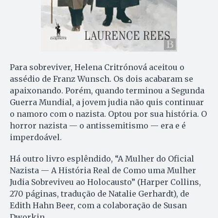
Para sobreviver, Helena Critrónová aceitou o
assédio de Franz Wunsch. Os dois acabaram se
apaixonando. Porém, quando terminou a Segunda
Guerra Mundial, a jovem judia não quis continuar
o namoro com o nazista. Optou por sua história. O
horror nazista — o antissemitismo — era e é
imperdoável.
Há outro livro esplêndido, “A Mulher do Oficial
Nazista — A História Real de Como uma Mulher
Judia Sobreviveu ao Holocausto” (Harper Collins,
270 páginas, tradução de Natalie Gerhardt), de
Edith Hahn Beer, com a colaboração de Susan
Dworkin.