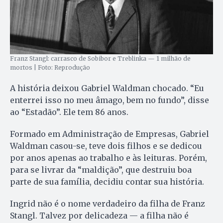
Franz Stangl: carrasco de Sobibor e Treblinka — 1 milhão de
mortos | Foto: Reprodução
A história deixou Gabriel Waldman chocado. “Eu
enterrei isso no meu âmago, bem no fundo”, disse
ao “Estadão”. Ele tem 86 anos.
Formado em Administração de Empresas, Gabriel
Waldman casou-se, teve dois filhos e se dedicou
por anos apenas ao trabalho e às leituras. Porém,
para se livrar da “maldição”, que destruiu boa
parte de sua família, decidiu contar sua história.
Ingrid não é o nome verdadeiro da filha de Franz
Stangl. Talvez por delicadeza — a filha não é