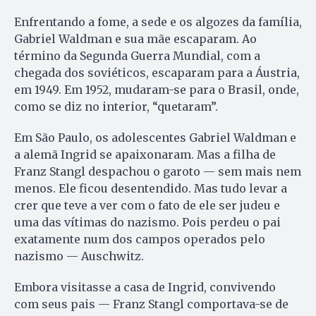
Enfrentando a fome, a sede e os algozes da família,
Gabriel Waldman e sua mãe escaparam. Ao
término da Segunda Guerra Mundial, com a
chegada dos soviéticos, escaparam para a Áustria,
em 1949. Em 1952, mudaram-se para o Brasil, onde,
como se diz no interior, “quetaram”.
Em São Paulo, os adolescentes Gabriel Waldman e
a alemã Ingrid se apaixonaram. Mas a filha de
Franz Stangl despachou o garoto — sem mais nem
menos. Ele ficou desentendido. Mas tudo levar a
crer que teve a ver com o fato de ele ser judeu e
uma das vítimas do nazismo. Pois perdeu o pai
exatamente num dos campos operados pelo
nazismo — Auschwitz.
Embora visitasse a casa de Ingrid, convivendo
com seus pais — Franz Stangl comportava-se de