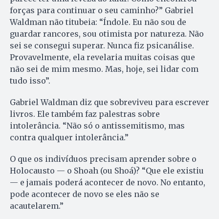
forças para continuar o seu caminho?” Gabriel
Waldman não titubeia: “Índole. Eu não sou de
guardar rancores, sou otimista por natureza. Não
sei se consegui superar. Nunca fiz psicanálise.
Provavelmente, ela revelaria muitas coisas que
não sei de mim mesmo. Mas, hoje, sei lidar com
tudo isso”.
Gabriel Waldman diz que sobreviveu para escrever
livros. Ele também faz palestras sobre
intolerância. “Não só o antissemitismo, mas
contra qualquer intolerância.”
O que os indivíduos precisam aprender sobre o
Holocausto — o Shoah (ou Shoá)? “Que ele existiu
— e jamais poderá acontecer de novo. No entanto,
pode acontecer de novo se eles não se
acautelarem.”