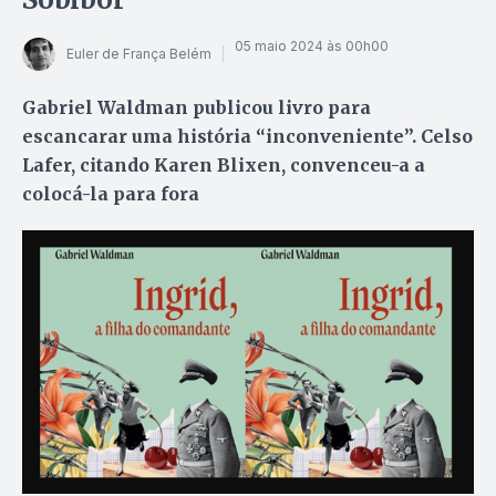
05 maio 2024 às 00h00
Euler de França Belém
Gabriel Waldman publicou livro para
escancarar uma história “inconveniente”. Celso
Lafer, citando Karen Blixen, convenceu-a a
colocá-la para fora