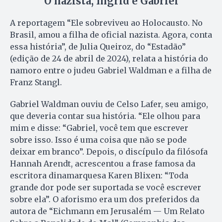
O nazista, Ingrid e Gabriel
A reportagem “Ele sobreviveu ao Holocausto. No
Brasil, amou a filha de oficial nazista. Agora, conta
essa história”, de Julia Queiroz, do “Estadão”
(edição de 24 de abril de 2024), relata a história do
namoro entre o judeu Gabriel Waldman e a filha de
Franz Stangl.
Gabriel Waldman ouviu de Celso Lafer, seu amigo,
que deveria contar sua história. “Ele olhou para
mim e disse: “Gabriel, você tem que escrever
sobre isso. Isso é uma coisa que não se pode
deixar em branco”. Depois, o discípulo da filósofa
Hannah Arendt, acrescentou a frase famosa da
escritora dinamarquesa Karen Blixen: “Toda
grande dor pode ser suportada se você escrever
sobre ela”. O aforismo era um dos preferidos da
autora de “Eichmann em Jerusalém — Um Relato