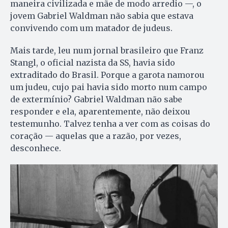
maneira civilizada e mãe de modo arredio —, o
jovem Gabriel Waldman não sabia que estava
convivendo com um matador de judeus.
Mais tarde, leu num jornal brasileiro que Franz
Stangl, o oficial nazista da SS, havia sido
extraditado do Brasil. Porque a garota namorou
um judeu, cujo pai havia sido morto num campo
de extermínio? Gabriel Waldman não sabe
responder e ela, aparentemente, não deixou
testemunho. Talvez tenha a ver com as coisas do
coração — aquelas que a razão, por vezes,
desconhece.