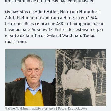
uma reunião de diferenças não combináveis.
Os nazistas de Adolf Hitler, Heinrich Himmler e
Adolf Eichmann invadiram a Hungria em 1944.
Laurence Rees relara que 438 mil húngaros foram
levados para Auschwitz. Entre eles estavam o pai
e parte da família de Gabriel Waldman. Todos
morreram.
Gabriel Waldman: adulto e criança | Fotos: Reproduções