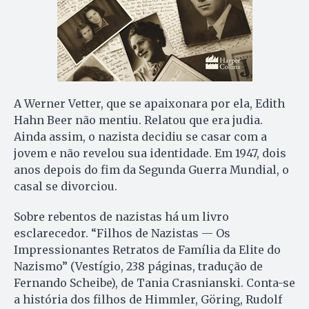
A Werner Vetter, que se apaixonara por ela, Edith
Hahn Beer não mentiu. Relatou que era judia.
Ainda assim, o nazista decidiu se casar com a
jovem e não revelou sua identidade. Em 1947, dois
anos depois do fim da Segunda Guerra Mundial, o
casal se divorciou.
Sobre rebentos de nazistas há um livro
esclarecedor. “Filhos de Nazistas — Os
Impressionantes Retratos de Família da Elite do
Nazismo” (Vestígio, 238 páginas, tradução de
Fernando Scheibe), de Tania Crasnianski. Conta-se
a história dos filhos de Himmler, Göring, Rudolf