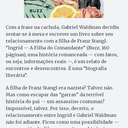
Com a frase na cachola, Gabriel Waldman decidiu
sentar-se à mesa e escrever um livro sobre seu
relacionamento com a filha de Franz Stangl.
“Ingrid — A Filha do Comandante” (Buzz, 160
páginas), uma história romanceada — com fatos,
ou seja, informações reais —, é um relato de
encontros e desencontros. É uma “biografia
literária”.
A filha de Franz Stangl era nazista? Talvez não.
Mas como escapar das “garras” da terrível
história do pai — um assassino contumaz?
Impossível, talvez. Por isso, decerto, o
relacionamento entre Ingrid e Gabriel Waldman
não foi adiante. Ficou como uma possibilidade —