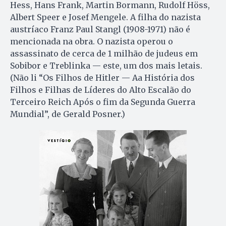
Hess, Hans Frank, Martin Bormann, Rudolf Höss,
Albert Speer e Josef Mengele. A filha do nazista
austríaco Franz Paul Stangl (1908-1971) não é
mencionada na obra. O nazista operou o
assassinato de cerca de 1 milhão de judeus em
Sobibor e Treblinka — este, um dos mais letais.
(Não li “Os Filhos de Hitler — Aa História dos
Filhos e Filhas de Líderes do Alto Escalão do
Terceiro Reich Após o fim da Segunda Guerra
Mundial”, de Gerald Posner.)