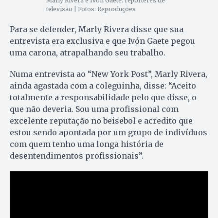
Marly Rivera e Ivón Gaete: repórteres de
televisão | Fotos: Reproduções
Para se defender, Marly Rivera disse que sua
entrevista era exclusiva e que Ivón Gaete pegou
uma carona, atrapalhando seu trabalho.
Numa entrevista ao “New York Post”, Marly Rivera,
ainda agastada com a coleguinha, disse: “Aceito
totalmente a responsabilidade pelo que disse, o
que não deveria. Sou uma profissional com
excelente reputação no beisebol e acredito que
estou sendo apontada por um grupo de indivíduos
com quem tenho uma longa história de
desentendimentos profissionais”.