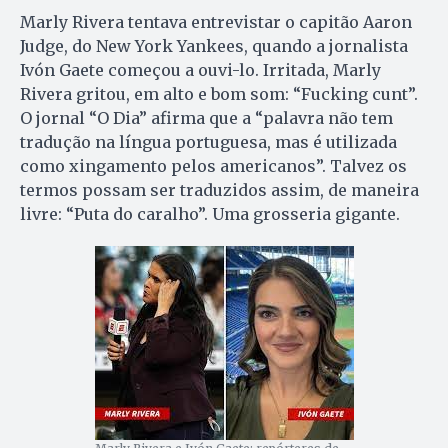
Marly Rivera tentava entrevistar o capitão Aaron
Judge, do New York Yankees, quando a jornalista
Ivón Gaete começou a ouvi-lo. Irritada, Marly
Rivera gritou, em alto e bom som: “Fucking cunt”.
O jornal “O Dia” afirma que a “palavra não tem
tradução na língua portuguesa, mas é utilizada
como xingamento pelos americanos”. Talvez os
termos possam ser traduzidos assim, de maneira
livre: “Puta do caralho”. Uma grosseria gigante.