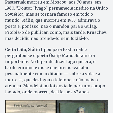
Pasternak morreu em Moscou, aos 70 anos, em
1960. “Doutor Jivago” permanecia inédito na União
Soviética, mas se tornara famoso em todo o
mundo. Stálin, que morreu em 1953, admirava o
poeta e, por isso, não o mandou para o Gulag.
Proibia-o de publicar, como, mais tarde, Kruschev,
mas decidiu não prendê-lo nem fuzilá-lo.
Certa feita, Stálin ligou para Pasternak e
perguntou se o poeta Óssip Mandelstam era
importante. No lugar de dizer logo que era, o
bardo enrolou e disse que precisava falar
pessoalmente com o ditador — sobre a vida e a
morte —, que desligou o telefone e não mais o
atendeu. Mandelstam foi enviado para um campo
isolado, onde morreu, de tifo, aos 47 anos.