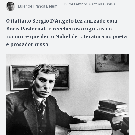
18 dezembro 2022 às 00h00
Euler de França Belém
O italiano Sergio D’Angelo fez amizade com
Boris Pasternak e recebeu os originais do
romance que deu o Nobel de Literatura ao poeta
e prosador russo