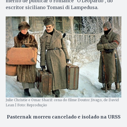
mérito de publicar o romance “O Leopardo”, do
escritor siciliano Tomasi di Lampedusa.
Julie Christie e Omar Sharif: cena do filme Doutor Jivago, de David
Lean | Foto: Reprodução
Pasternak morreu cancelado e isolado na URSS