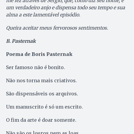
me fez através de Sergio, que, como diz seu nome, é
um verdadeiro anjo e dispensa todo seu tempo e sua
alma a este lamentável episódio.
Queira aceitar meus fervorosos sentimentos.
B. Pasternak
Poema de Boris Pasternak
Ser famoso não é bonito.
Não nos torna mais criativos.
São dispensáveis os arquivos.
Um manuscrito é só um escrito.
O fim da arte é doar somente.
Não são os louros nem as loas.