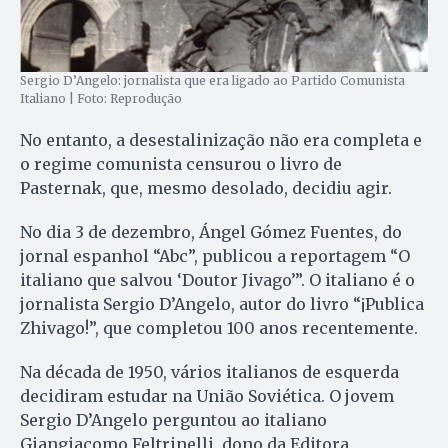
Sergio D’Angelo: jornalista que era ligado ao Partido Comunista
Italiano | Foto: Reprodução
No entanto, a desestalinização não era completa e
o regime comunista censurou o livro de
Pasternak, que, mesmo desolado, decidiu agir.
No dia 3 de dezembro, Ángel Gómez Fuentes, do
jornal espanhol “Abc”, publicou a reportagem “O
italiano que salvou ‘Doutor Jivago’”. O italiano é o
jornalista Sergio D’Angelo, autor do livro “¡Publica
Zhivago!”, que completou 100 anos recentemente.
Na década de 1950, vários italianos de esquerda
decidiram estudar na União Soviética. O jovem
Sergio D’Angelo perguntou ao italiano
Giangiacomo Feltrinelli, dono da Editora