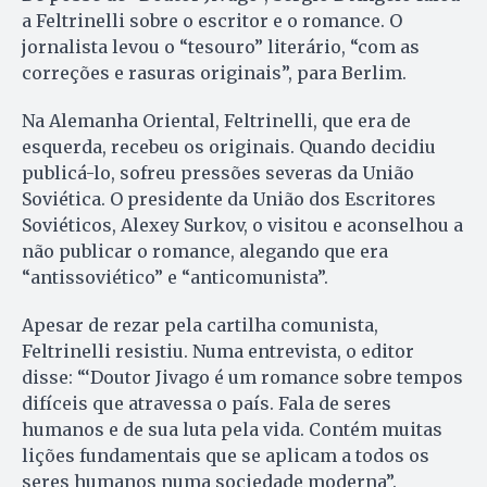
a Feltrinelli sobre o escritor e o romance. O
jornalista levou o “tesouro” literário, “com as
correções e rasuras originais”, para Berlim.
Na Alemanha Oriental, Feltrinelli, que era de
esquerda, recebeu os originais. Quando decidiu
publicá-lo, sofreu pressões severas da União
Soviética. O presidente da União dos Escritores
Soviéticos, Alexey Surkov, o visitou e aconselhou a
não publicar o romance, alegando que era
“antissoviético” e “anticomunista”.
Apesar de rezar pela cartilha comunista,
Feltrinelli resistiu. Numa entrevista, o editor
disse: “‘Doutor Jivago é um romance sobre tempos
difíceis que atravessa o país. Fala de seres
humanos e de sua luta pela vida. Contém muitas
lições fundamentais que se aplicam a todos os
seres humanos numa sociedade moderna”.