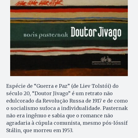
Espécie de “Guerra e Paz” (de Liev Tolstói) do
século 20, “Doutor Jivago” é um retrato não
edulcorado da Revolução Russa de 1917 e de como
o socialismo sufoca a individualidade. Pasternak
não era ingênuo e sabia que o romance não
agradaria à cúpula comunista, mesmo pós-Ióssif
Stálin, que morreu em 1953.