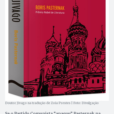
Doutor Jivago na tradução de Zoia Prestes | Foto: Divulgação
Se o Partido Comunista “apagou” Pasternak na