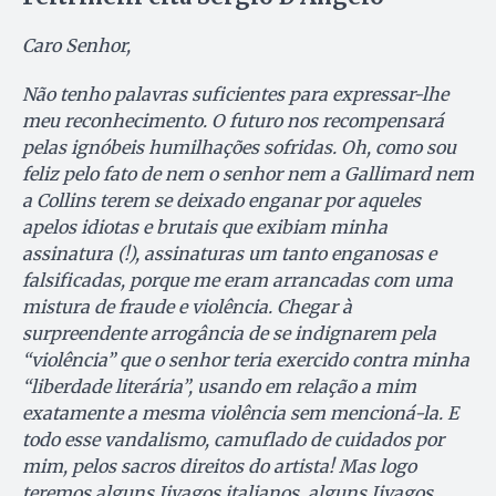
Caro Senhor,
Não tenho palavras suficientes para expressar-lhe
meu reconhecimento. O futuro nos recompensará
pelas ignóbeis humilhações sofridas. Oh, como sou
feliz pelo fato de nem o senhor nem a Gallimard nem
a Collins terem se deixado enganar por aqueles
apelos idiotas e brutais que exibiam minha
assinatura (!), assinaturas um tanto enganosas e
falsificadas, porque me eram arrancadas com uma
mistura de fraude e violência. Chegar à
surpreendente arrogância de se indignarem pela
“violência” que o senhor teria exercido contra minha
“liberdade literária”, usando em relação a mim
exatamente a mesma violência sem mencioná-la. E
todo esse vandalismo, camuflado de cuidados por
mim, pelos sacros direitos do artista! Mas logo
teremos alguns Jivagos italianos, alguns Jivagos