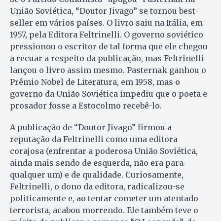
União Soviética, “Doutor Jivago” se tornou best-
seller em vários países. O livro saiu na Itália, em
1957, pela Editora Feltrinelli. O governo soviético
pressionou o escritor de tal forma que ele chegou
a recuar a respeito da publicação, mas Feltrinelli
lançou o livro assim mesmo. Pasternak ganhou o
Prêmio Nobel de Literatura, em 1958, mas o
governo da União Soviética impediu que o poeta e
prosador fosse a Estocolmo recebê-lo.
A publicação de “Doutor Jivago” firmou a
reputação da Feltrinelli como uma editora
corajosa (enfrentar a poderosa União Soviética,
ainda mais sendo de esquerda, não era para
qualquer um) e de qualidade. Curiosamente,
Feltrinelli, o dono da editora, radicalizou-se
politicamente e, ao tentar cometer um atentado
terrorista, acabou morrendo. Ele também teve o