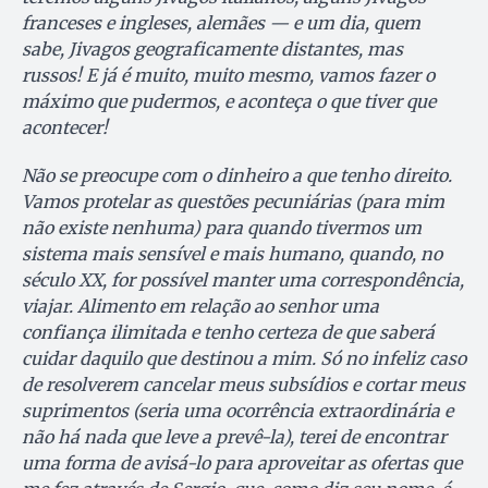
franceses e ingleses, alemães — e um dia, quem
sabe, Jivagos geograficamente distantes, mas
russos! E já é muito, muito mesmo, vamos fazer o
máximo que pudermos, e aconteça o que tiver que
acontecer!
Não se preocupe com o dinheiro a que tenho direito.
Vamos protelar as questões pecuniárias (para mim
não existe nenhuma) para quando tivermos um
sistema mais sensível e mais humano, quando, no
século XX, for possível manter uma correspondência,
viajar. Alimento em relação ao senhor uma
confiança ilimitada e tenho certeza de que saberá
cuidar daquilo que destinou a mim. Só no infeliz caso
de resolverem cancelar meus subsídios e cortar meus
suprimentos (seria uma ocorrência extraordinária e
não há nada que leve a prevê-la), terei de encontrar
uma forma de avisá-lo para aproveitar as ofertas que