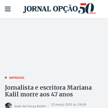
IMPRENSA
Jornalista e escritora Mariana
Kalil morre aos 47 anos
23 março 2020 às 23h36
Euler de França Belém