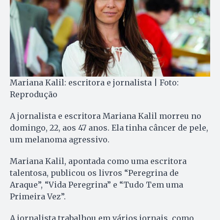
Mariana Kalil: escritora e jornalista | Foto:
Reprodução
A jornalista e escritora Mariana Kalil morreu no
domingo, 22, aos 47 anos. Ela tinha câncer de pele,
um melanoma agressivo.
Mariana Kalil, apontada como uma escritora
talentosa, publicou os livros “Peregrina de
Araque”, “Vida Peregrina” e “Tudo Tem uma
Primeira Vez”.
A jornalista trabalhou em vários jornais, como