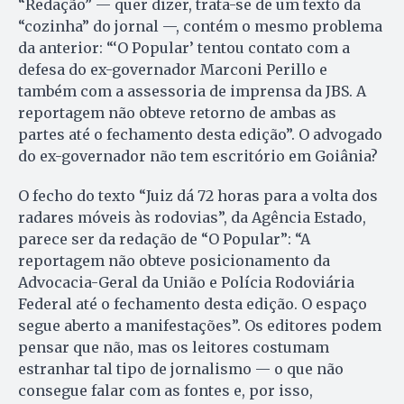
“Redação” — quer dizer, trata-se de um texto da
“cozinha” do jornal —, contém o mesmo problema
da anterior: “‘O Popular’ tentou contato com a
defesa do ex-governador Marconi Perillo e
também com a assessoria de imprensa da JBS. A
reportagem não obteve retorno de ambas as
partes até o fechamento desta edição”. O advogado
do ex-governador não tem escritório em Goiânia?
O fecho do texto “Juiz dá 72 horas para a volta dos
radares móveis às rodovias”, da Agência Estado,
parece ser da redação de “O Popular”: “A
reportagem não obteve posicionamento da
Advocacia-Geral da União e Polícia Rodoviária
Federal até o fechamento desta edição. O espaço
segue aberto a manifestações”. Os editores podem
pensar que não, mas os leitores costumam
estranhar tal tipo de jornalismo — o que não
consegue falar com as fontes e, por isso,