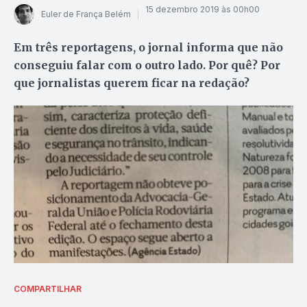
15 dezembro 2019 às 00h00
Euler de França Belém
Em três reportagens, o jornal informa que não
conseguiu falar com o outro lado. Por quê? Por
que jornalistas querem ficar na redação?
COMPARTILHAR