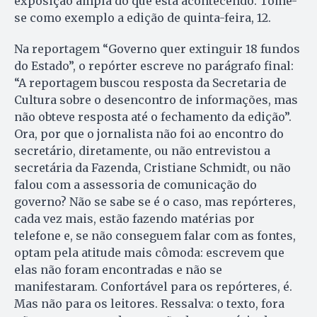
exposição ampla do que está acontecendo. Tome-
se como exemplo a edição de quinta-feira, 12.
Na reportagem “Governo quer extinguir 18 fundos
do Estado”, o repórter escreve no parágrafo final:
“A reportagem buscou resposta da Secretaria de
Cultura sobre o desencontro de informações, mas
não obteve resposta até o fechamento da edição”.
Ora, por que o jornalista não foi ao encontro do
secretário, diretamente, ou não entrevistou a
secretária da Fazenda, Cristiane Schmidt, ou não
falou com a assessoria de comunicação do
governo? Não se sabe se é o caso, mas repórteres,
cada vez mais, estão fazendo matérias por
telefone e, se não conseguem falar com as fontes,
optam pela atitude mais cômoda: escrevem que
elas não foram encontradas e não se
manifestaram. Confortável para os repórteres, é.
Mas não para os leitores. Ressalva: o texto, fora