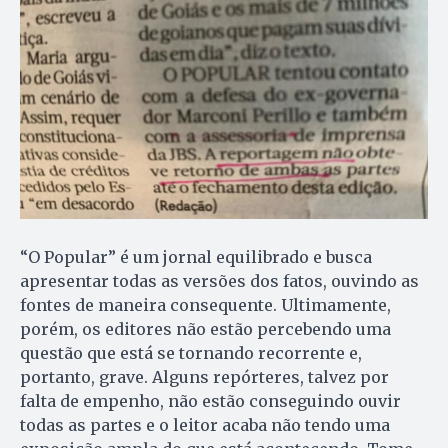
“O Popular” é um jornal equilibrado e busca
apresentar todas as versões dos fatos, ouvindo as
fontes de maneira consequente. Ultimamente,
porém, os editores não estão percebendo uma
questão que está se tornando recorrente e,
portanto, grave. Alguns repórteres, talvez por
falta de empenho, não estão conseguindo ouvir
todas as partes e o leitor acaba não tendo uma