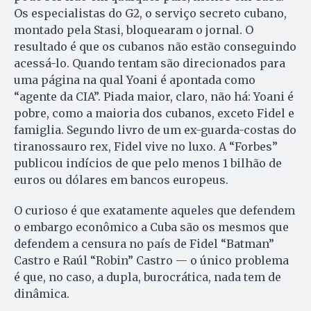
Os especialistas do G2, o serviço secreto cubano,
montado pela Stasi, bloquearam o jornal. O
resultado é que os cubanos não estão conseguindo
acessá-lo. Quando tentam são direcionados para
uma página na qual Yoani é apontada como
“agente da CIA”. Piada maior, claro, não há: Yoani é
pobre, como a maioria dos cubanos, exceto Fidel e
famiglia. Segundo livro de um ex-guarda-costas do
tiranossauro rex, Fidel vive no luxo. A “Forbes”
publicou indícios de que pelo menos 1 bilhão de
euros ou dólares em bancos europeus.
O curioso é que exatamente aqueles que defendem
o embargo econômico a Cuba são os mesmos que
defendem a censura no país de Fidel “Batman”
Castro e Raúl “Robin” Castro — o único problema
é que, no caso, a dupla, burocrática, nada tem de
dinâmica.