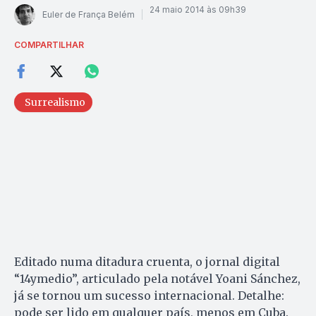
24 maio 2014 às 09h39
Euler de França Belém
COMPARTILHAR
Surrealismo
Editado numa ditadura cruenta, o jornal digital
“14ymedio”, articulado pela notável Yoani Sánchez,
já se tornou um sucesso internacional. Detalhe:
pode ser lido em qualquer país, menos em Cuba.