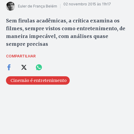
02 novembro 2015 às 11h17
Euler de França Belém
Sem firulas acadêmicas, a crítica examina os
filmes, sempre vistos como entretenimento, de
maneira impecável, com análises quase
sempre precisas
COMPARTILHAR
Cinemão é entretenimento