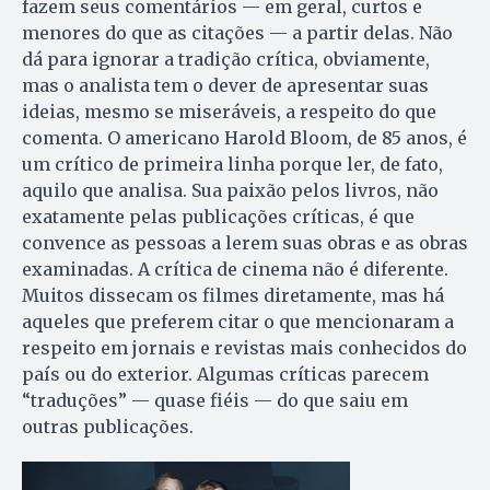
fazem seus comentários — em geral, curtos e
menores do que as citações — a partir delas. Não
dá para ignorar a tradição crítica, obviamente,
mas o analista tem o dever de apresentar suas
ideias, mesmo se miseráveis, a respeito do que
comenta. O americano Harold Bloom, de 85 anos, é
um crítico de primeira linha porque ler, de fato,
aquilo que analisa. Sua paixão pelos livros, não
exatamente pelas publicações críticas, é que
convence as pessoas a lerem suas obras e as obras
examinadas. A crítica de cinema não é diferente.
Muitos dissecam os filmes diretamente, mas há
aqueles que preferem citar o que mencionaram a
respeito em jornais e revistas mais conhecidos do
país ou do exterior. Algumas críticas parecem
“traduções” — quase fiéis — do que saiu em
outras publicações.