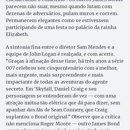
parecem não suar, mesmo quando lutam com
dezenas de adversários, pulam muros e correm.
Permanecem elegantes como se estivessem
participando de uma festa no palácio da rainha
Elizabeth.
A sintonia fina entre o diretor Sam Mendes e a
equipe de John Logan é realçada, e com acerto.
“Graças à afinação desse time, há três anos a série
007 celebrou seu cinquentenário com a melhor,
mais urgente, mais surpreendente e mais
impactante de todas as aventuras do agente
secreto. Em ‘Skyfall, Daniel Craig e seu
personagem se entenderam de vez — com uma
atração mútua tão elétrica que dá para dizer, sem
apanhar dos fãs de Sean Connery, que Craig
suplantou o Bond original.” Observe que a crítica
não menciona Roger Moore — outro James Bond