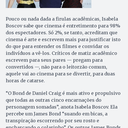
Pouco ou nada dada a firulas acadêmicas, Isabela
Boscov sabe que cinema é entretimento para 98%
dos espectadores. Só 2%, se tanto, acreditam que
cinema é arte e escrevem mais para justificar isto
do que para entender os filmes e convidar os
indivíduos a vê-los. Críticos de matiz acadêmico
escrevem para seus pares — pregam para
convertidos —, não para o leitorzão comum,
aquele vai ao cinema para se divertir, para duas
horas de catarse.
“O Bond de Daniel Craig é mais ativo e propulsivo
que todas as outras cinco encarnações do
personagem somadas”, anota Isabela Boscov. Ela
percebe um James Bond “suando em bicas, a
transpiração escorrendo por seu rosto e
encharcando o colarinho”. Os outros James Bonds