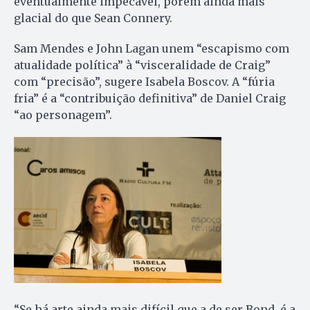
eventualmente impecável, porém ainda mais
glacial do que Sean Connery.
Sam Mendes e John Lagan unem “escapismo com
atualidade política” à “visceralidade de Craig”
com “precisão”, sugere Isabela Boscov. A “fúria
fria” é a “contribuição definitiva” de Daniel Craig
“ao personagem”.
“Se há arte ainda mais difícil que a de ser Bond, é a