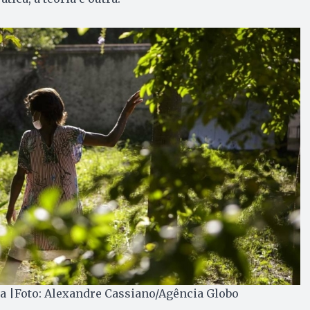
a |Foto: Alexandre Cassiano/Agência Globo