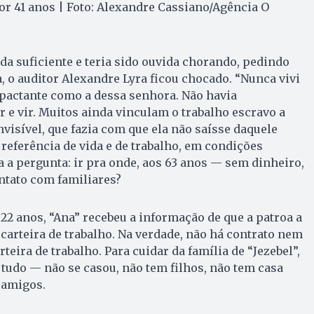
por 41 anos | Foto: Alexandre Cassiano/Agência O
da suficiente e teria sido ouvida chorando, pedindo
a, o auditor Alexandre Lyra ficou chocado. “Nunca vivi
pactante como a dessa senhora. Não havia
r e vir. Muitos ainda vinculam o trabalho escravo a
visível, que fazia com que ela não saísse daquele
 referência de vida e de trabalho, em condições
a a pergunta: ir pra onde, aos 63 anos — sem dinheiro,
ntato com familiares?
 22 anos, “Ana” recebeu a informação de que a patroa a
 carteira de trabalho. Na verdade, não há contrato nem
teira de trabalho. Para cuidar da família de “Jezebel”,
e tudo — não se casou, não tem filhos, não tem casa
 amigos.