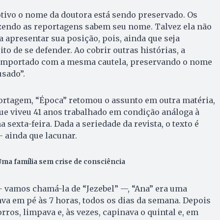
tivo o nome da doutora está sendo preservado. Os
azendo as reportagens sabem seu nome. Talvez ela não
a apresentar sua posição, pois, ainda que seja
ito de se defender. Ao cobrir outras histórias, a
omportado com a mesma cautela, preservando o nome
usado”.
ortagem, “Época” retomou o assunto em outra matéria,
ue viveu 41 anos trabalhado em condição análoga à
a sexta-feira. Dada a seriedade da revista, o texto é
 ainda que lacunar.
Uma família sem crise de consciência
— vamos chamá-la de “Jezebel” —, “Ana” era uma
tava em pé às 7 horas, todos os dias da semana. Depois
rros, limpava e, às vezes, capinava o quintal e, em