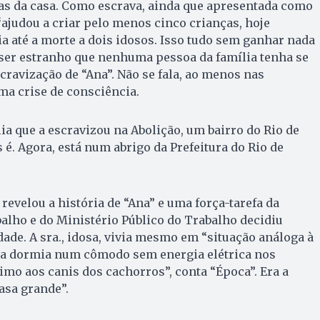
ras da casa. Como escrava, ainda que apresentada como
judou a criar pelo menos cinco crianças, hoje
ia até a morte a dois idosos. Isso tudo sem ganhar nada
 ser estranho que nenhuma pessoa da família tenha se
cravização de “Ana”. Não se fala, ao menos nas
a crise de consciência.
a que a escravizou na Abolição, um bairro do Rio de
s é. Agora, está num abrigo da Prefeitura do Rio de
velou a história de “Ana” e uma força-tarefa da
balho e do Ministério Público do Trabalho decidiu
rdade. A sra., idosa, vivia mesmo em “situação análoga à
ela dormia num cômodo sem energia elétrica nos
imo aos canis dos cachorros”, conta “Época”. Era a
asa grande”.