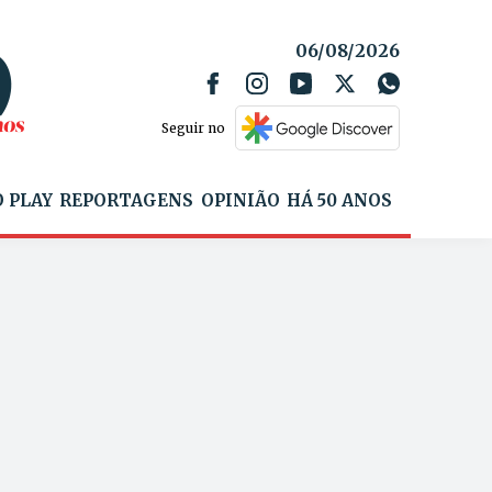
06/08/2026
Seguir no
 PLAY
REPORTAGENS
OPINIÃO
HÁ 50 ANOS