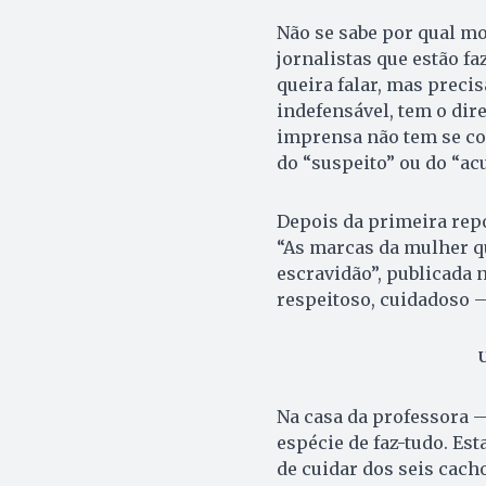
Não se sabe por qual mo
jornalistas que estão f
queira falar, mas precis
indefensável, tem o dire
imprensa não tem se c
do “suspeito” ou do “ac
Depois da primeira rep
“As marcas da mulher q
escravidão”, publicada n
respeitoso, cuidadoso —
Na casa da professora 
espécie de faz-tudo. Es
de cuidar dos seis cacho