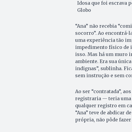
Idosa que foi escrava 
Globo
“Ana” não recebia “comi
socorro”. Ao encontrá-l
uma experiência tão im
impedimento físico de i
isso. Mas há um muro in
ambiente. Era sua única
indignas”, sublinha. Fic
sem instrução e sem co
Ao ser “contratada”, aos
registraria — teria uma
qualquer registro em car
“Ana” teve de abdicar d
própria, não pôde fazer