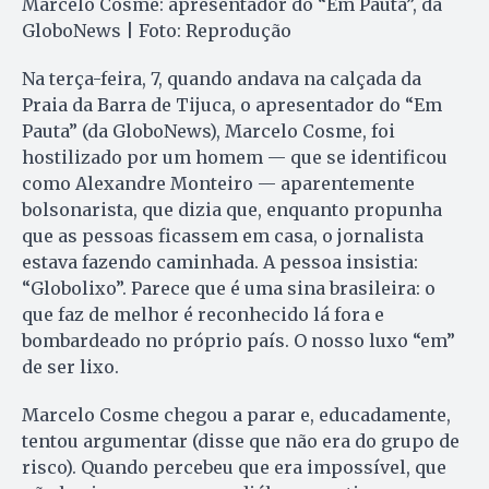
Marcelo Cosme: apresentador do “Em Pauta”, da
GloboNews | Foto: Reprodução
Na terça-feira, 7, quando andava na calçada da
Praia da Barra de Tijuca, o apresentador do “Em
Pauta” (da GloboNews), Marcelo Cosme, foi
hostilizado por um homem — que se identificou
como Alexandre Monteiro — aparentemente
bolsonarista, que dizia que, enquanto propunha
que as pessoas ficassem em casa, o jornalista
estava fazendo caminhada. A pessoa insistia:
“Globolixo”. Parece que é uma sina brasileira: o
que faz de melhor é reconhecido lá fora e
bombardeado no próprio país. O nosso luxo “em”
de ser lixo.
Marcelo Cosme chegou a parar e, educadamente,
tentou argumentar (disse que não era do grupo de
risco). Quando percebeu que era impossível, que