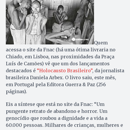
Quem
acessa o site da Fnac (há uma ótima livraria no
Chiado, em Lisboa, nas proximidades da Praça
Luís de Camões) vê que um dos lançamentos
destacados é
“Holocausto Brasileiro”
, da jornalista
brasileira Daniela Arbex. O livro saiu, este mês,
em Portugal pela Editora Guerra & Paz (256
páginas).
Eis a síntese que está no site da Fnac: “Um
pungente retrato de abandono e horror. Um
genocídio que roubou a dignidade e a vida a
60.000 pessoas. Milhares de crianças, mulheres e