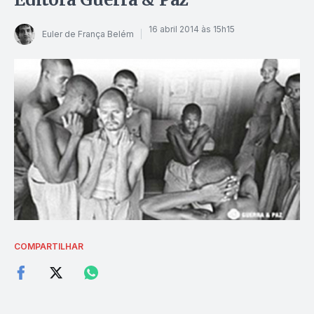
16 abril 2014 às 15h15
Euler de França Belém
COMPARTILHAR