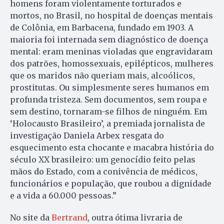
homens foram violentamente torturados e
mortos, no Brasil, no hospital de doenças mentais
de Colônia, em Barbacena, fundado em 1903. A
maioria foi internada sem diagnóstico de doença
mental: eram meninas violadas que engravidaram
dos patrões, homossexuais, epilépticos, mulheres
que os maridos não queriam mais, alcoólicos,
prostitutas. Ou simplesmente seres humanos em
profunda tristeza. Sem documentos, sem roupa e
sem destino, tornaram-se filhos de ninguém. Em
‘Holocausto Brasileiro’, a premiada jornalista de
investigação Daniela Arbex resgata do
esquecimento esta chocante e macabra história do
século XX brasileiro: um genocídio feito pelas
mãos do Estado, com a conivência de médicos,
funcionários e população, que roubou a dignidade
e a vida a 60.000 pessoas.”
No site da
Bertrand
, outra ótima livraria de