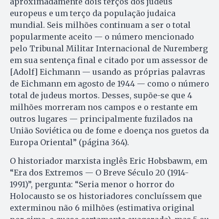
aproximadamente dois terços dos judeus
europeus e um terço da população judaica
mundial. Seis milhões continuam a ser o total
popularmente aceito — o número mencionado
pelo Tribunal Militar Internacional de Nuremberg
em sua sentença final e citado por um assessor de
[Adolf] Eichmann — usando as próprias palavras
de Eichmann em agosto de 1944 — como o número
total de judeus mortos. Desses, supõe-se que 4
milhões morreram nos campos e o restante em
outros lugares — principalmente fuzilados na
União Soviética ou de fome e doença nos guetos da
Europa Oriental” (página 364).
O historiador marxista inglês Eric Hobsbawm, em
“Era dos Extremos — O Breve Século 20 (1914-
1991)”, pergunta: “Seria menor o horror do
Holocausto se os historiadores concluíssem que
exterminou não 6 milhões (estimativa original