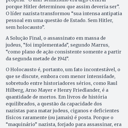
porque Hitler determinou que assim deveria ser”.
O líder nazista transformou “sua intensa antipatia
pessoal em uma questão de Estado. Sem Hitler,
sem holocausto”.
A Solução Final, o assassinato em massa de
judeus, “foi implementada”, segundo Marrus,
“como plano de ação consistente somente a partir
da segunda metade de 1941”.
O Holocausto é, portanto, um fato incontestável, o
que se discute, embora com menor intensidade,
sobretudo entre historiadores sérios, como Raul
Hilberg, Arno Mayer e Henry Friedlander, é a
quantidade de mortos. Em livros de história
equilibrados, a questão da capacidade dos
nazistas para matar judeus, ciganos e deficientes
físicos raramente (ou jamais) é posta. Porque o
“maquinário” nazista, forjado para assassinar, era