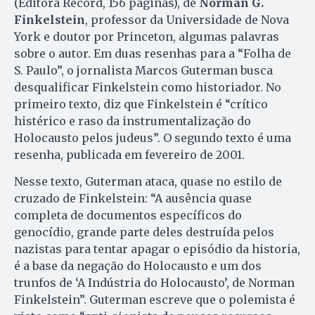
(Editora Record, 156 páginas), de
Norman G.
Finkelstein
, professor da Universidade de Nova
York e doutor por Princeton, algumas palavras
sobre o autor. Em duas resenhas para a “Folha de
S. Paulo”, o jornalista Marcos Guterman busca
desqualificar Finkelstein como historiador. No
primeiro texto, diz que Finkelstein é “crítico
histérico e raso da instrumentalização do
Holocausto pelos judeus”. O segundo texto é uma
resenha, publicada em fevereiro de 2001.
Nesse texto, Guterman ataca, quase no estilo de
cruzado de Finkelstein: “A ausência quase
completa de documentos específicos do
genocídio, grande parte deles destruída pelos
nazistas para tentar apagar o episódio da historia,
é a base da negação do Holocausto e um dos
trunfos de ‘A Indústria do Holocausto’, de Norman
Finkelstein”. Guterman escreve que o polemista é