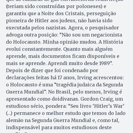
(teriam sido construídas por poloneses) e
garantiu que a Noite dos Cristais, perseguição
pioneira de Hitler aos judeus, não havia sido
executada pelos nazistas. Agora, o pesquisador
advoga outra posição: “Não sou um negacionista
do Holocausto. Minha opinião mudou. A História
evolui constantemente. Quanto mais alguém
aprende, mais documentos ficam disponíveis e
mais se aprende. Aprendi muito desde 1989”.
Depois de dizer que foi condenado por
declarações feitas há 17 anos, Irving acrescentou:
o Holocausto é uma “tragédia judaica da Segunda
Guerra Mundial”. No Brasil, pelo menos, Irving é
apresentado como doidivanas. Gordon Craig, um
estudioso sério, pondera: “Seu livro ‘Hitler’s War’
(…) permanece o melhor estudo que temos do lado
alemão na Segunda Guerra Mundial e, como tal,
indispensável para muitos estudiosos deste