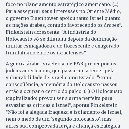
foco no planejamento estratégico americano. (…)
Para assegurar seus interesses no Oriente Médio,
o governo Eisenhower apoiou tanto Israel quanto
as nações árabes, contudo favorecendo os árabes”.
Finkelstein acrescenta: “A indústria do
Holocausto só se difundiu depois da dominação
militar esmagadora e do florescente e exagerado
triunfalismo entre os israelenses”.
A guerra árabe-israelense de 1973 preocupou os
judeus americanos, que passaram a temer pela
vulnerabilidade de Israel como Estado. “Como
conseqüência, a memória do Holocausto passou
então a ocupar o centro do palco. (…) O Holocausto
(capitalizado) provou ser a arma perfeita para
esvaziar as críticas a Israel”, aponta Finkelstein.
“Não foi a alegada fraqueza e isolamento de Israel,
nem o medo de um ‘segundo holocausto’, mas
antes sua comprovada força e aliança estratégica