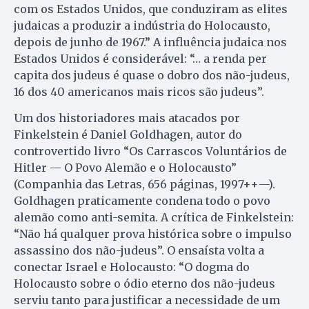
com os Estados Unidos, que conduziram as elites
judaicas a produzir a indústria do Holocausto,
depois de junho de 1967.” A influência judaica nos
Estados Unidos é considerável: “… a renda per
capita dos judeus é quase o dobro dos não-judeus,
16 dos 40 americanos mais ricos são judeus”.
Um dos historiadores mais atacados por
Finkelstein é Daniel Goldhagen, autor do
controvertido livro “Os Carrascos Voluntários de
Hitler — O Povo Alemão e o Holocausto”
(Companhia das Letras, 656 páginas, 1997++—).
Goldhagen praticamente condena todo o povo
alemão como anti-semita. A crítica de Finkelstein:
“Não há qualquer prova histórica sobre o impulso
assassino dos não-judeus”. O ensaísta volta a
conectar Israel e Holocausto: “O dogma do
Holocausto sobre o ódio eterno dos não-judeus
serviu tanto para justificar a necessidade de um