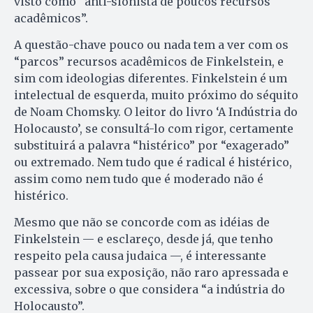
visto como “anti-sionista de poucos recursos
acadêmicos”.
A questão-chave pouco ou nada tem a ver com os
“parcos” recursos acadêmicos de Finkelstein, e
sim com ideologias diferentes. Finkelstein é um
intelectual de esquerda, muito próximo do séquito
de Noam Chomsky. O leitor do livro ‘A Indústria do
Holocausto’, se consultá-lo com rigor, certamente
substituirá a palavra “histérico” por “exagerado”
ou extremado. Nem tudo que é radical é histérico,
assim como nem tudo que é moderado não é
histérico.
Mesmo que não se concorde com as idéias de
Finkelstein — e esclareço, desde já, que tenho
respeito pela causa judaica —, é interessante
passear por sua exposição, não raro apressada e
excessiva, sobre o que considera “a indústria do
Holocausto”.