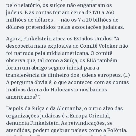
pelo relatório, os suíços não enganaram os
judeus. E as contas teriam cerca de 170 a 260
milhões de dólares — não os 7 a 20 bilhões de
dólares pretendidos pelas associações judaicas.
Agora, Finkelstein ataca os Estados Unidos: “A
descoberta mais explosiva do Comitê Volcker não
foi narrada pela mídia americana. O comitê
observa que, tal como a Suíça, os EUA também
foram um abrigo seguro inicial para a
transferência de dinheiro dos judeus europeus. (…)
A pergunta óbvia é: o que aconteceu com as contas
inativas da era do Holocausto nos bancos
americanos?”.
Depois da Suíça e da Alemanha, o outro alvo das
organizações judaicas é a Europa Oriental,
denuncia Finkelstein. As reivindicações, se
atendidas, podem quebrar países como a Polônia.