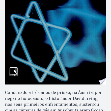
Condenado a três anos de prisão, na Áustria, por
negar o holocausto, o historiador David Irving,
nos seus primeiros enfrentamentos, sustentou
que as câmaras de gás em Auschwitz eram ficção