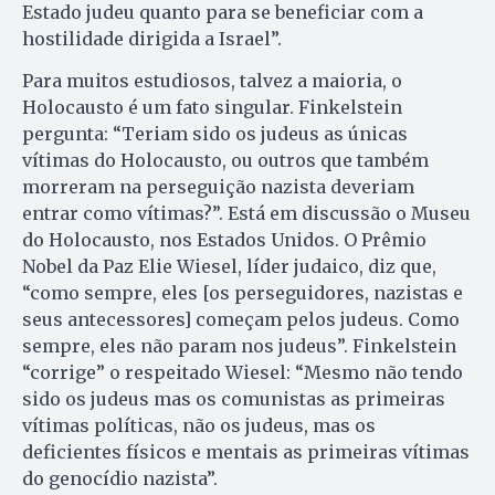
Estado judeu quanto para se beneficiar com a
hostilidade dirigida a Israel”.
Para muitos estudiosos, talvez a maioria, o
Holocausto é um fato singular. Finkelstein
pergunta: “Teriam sido os judeus as únicas
vítimas do Holocausto, ou outros que também
morreram na perseguição nazista deveriam
entrar como vítimas?”. Está em discussão o Museu
do Holocausto, nos Estados Unidos. O Prêmio
Nobel da Paz Elie Wiesel, líder judaico, diz que,
“como sempre, eles [os perseguidores, nazistas e
seus antecessores] começam pelos judeus. Como
sempre, eles não param nos judeus”. Finkelstein
“corrige” o respeitado Wiesel: “Mesmo não tendo
sido os judeus mas os comunistas as primeiras
vítimas políticas, não os judeus, mas os
deficientes físicos e mentais as primeiras vítimas
do genocídio nazista”.