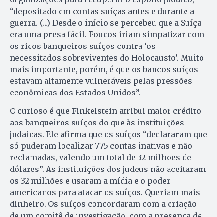
“depositado em contas suíças antes e durante a
guerra. (…) Desde o início se percebeu que a Suíça
era uma presa fácil. Poucos iriam simpatizar com
os ricos banqueiros suíços contra ‘os
necessitados sobreviventes do Holocausto’. Muito
mais importante, porém, é que os bancos suíços
estavam altamente vulneráveis pelas pressões
econômicas dos Estados Unidos”.
O curioso é que Finkelstein atribui maior crédito
aos banqueiros suíços do que às instituições
judaicas. Ele afirma que os suíços “declararam que
só puderam localizar 775 contas inativas e não
reclamadas, valendo um total de 32 milhões de
dólares”. As instituições dos judeus não aceitaram
os 32 milhões e usaram a mídia e o poder
americanos para atacar os suíços. Queriam mais
dinheiro. Os suíços concordaram com a criação
de um comitê de investigação, com a presença de