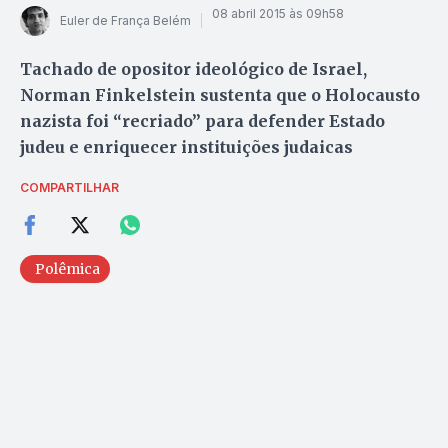
08 abril 2015 às 09h58
Euler de França Belém
Tachado de opositor ideológico de Israel,
Norman Finkelstein sustenta que o Holocausto
nazista foi “recriado” para defender Estado
judeu e enriquecer instituições judaicas
COMPARTILHAR
Polêmica