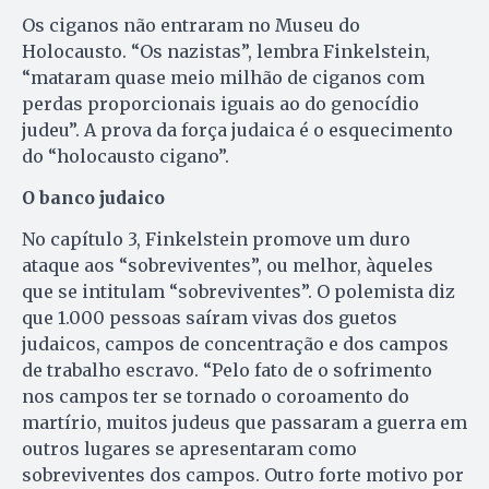
Os ciganos não entraram no Museu do
Holocausto. “Os nazistas”, lembra Finkelstein,
“mataram quase meio milhão de ciganos com
perdas proporcionais iguais ao do genocídio
judeu”. A prova da força judaica é o esquecimento
do “holocausto cigano”.
O banco judaico
No capítulo 3, Finkelstein promove um duro
ataque aos “sobreviventes”, ou melhor, àqueles
que se intitulam “sobreviventes”. O polemista diz
que 1.000 pessoas saíram vivas dos guetos
judaicos, campos de concentração e dos campos
de trabalho escravo. “Pelo fato de o sofrimento
nos campos ter se tornado o coroamento do
martírio, muitos judeus que passaram a guerra em
outros lugares se apresentaram como
sobreviventes dos campos. Outro forte motivo por