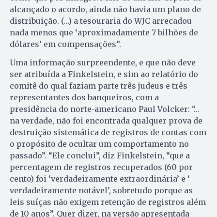
alcançado o acordo, ainda não havia um plano de
distribuição. (…) a tesouraria do WJC arrecadou
nada menos que ‘aproximadamente 7 bilhões de
dólares’ em compensações”.
Uma informação surpreendente, e que não deve
ser atribuída a Finkelstein, e sim ao relatório do
comitê do qual faziam parte três judeus e três
representantes dos banqueiros, com a
presidência do norte-americano Paul Volcker: “…
na verdade, não foi encontrada qualquer prova de
destruição sistemática de registros de contas com
o propósito de ocultar um comportamento no
passado”. “Ele conclui”, diz Finkelstein, “que a
percentagem de registros recuperados (60 por
cento) foi ‘verdadeiramente extraordinária’ e ‘
verdadeiramente notável’, sobretudo porque as
leis suíças não exigem retenção de registros além
de 10 anos”. Quer dizer, na versão apresentada