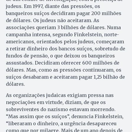
judeus. Em 1997, diante das pressões, os
banqueiros suíços decidiram pagar 200 milhões
de dólares. Os judeus não aceitaram. As
associações queriam 3 bilhões de dólares. Numa
campanha intensa, segundo Finkelstein, norte-
americanos, orientados pelos judeus, começaram
a retirar dinheiro dos bancos suíços, sobretudo de
fundos de pensão, o que deixou os banqueiros
assustados. Decidiram oferecer 600 milhões de
dólares. Mas, como as pressões continuaram, os
suíços desabaram e aceitaram pagar 1,25 bilhão de
dólares.
As organizações judaicas exigiam pressa nas
negociações em virtude, diziam, de que os
sobreviventes do nazismo estavam morrendo.
“Mas assim que os suíços”, denuncia Finkelstein,
“liberaram o dinheiro, a urgência desapareceu
como que por milagre. Mais de um ano depois de