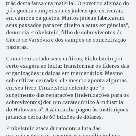
trás desta farsa era material. O governo alemão do
pós-guerra compensou os judeus que estiveram
em campos ou guetos. Muitos judeus fabricaram
seus passados para ter direito a estas exigências”,
denuncia Finkelstein, filho de sobreviventes do
Gueto de Varsóvia e dos campos de concentração
nazistas.
Como tem notado seus críticos, Finkelstein por
certo exagera ao tentar transformar os líderes das
organizações judaicas em mercenários. Mesmo
sob críticas cerradas, ele mesmo aponta algumas
em seu livro, Finkelstein defende que “o
surgimento das reparações [indenizações para os
sobreviventes] deu um caráter único à indústria
do Holocausto”. A Alemanha pagou às instituições
judaicas cerca de 60 bilhões de dólares.
Finkelstein ataca duramente a luta das
organizações para recuperar o espólio judaico,