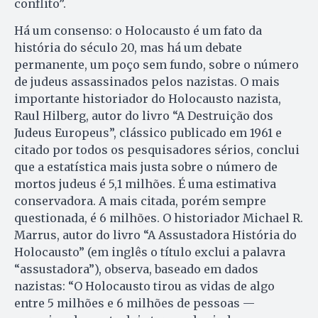
conflito”.
Há um consenso: o Holocausto é um fato da
história do século 20, mas há um debate
permanente, um poço sem fundo, sobre o número
de judeus assassinados pelos nazistas. O mais
importante historiador do Holocausto nazista,
Raul Hilberg, autor do livro “A Destruição dos
Judeus Europeus”, clássico publicado em 1961 e
citado por todos os pesquisadores sérios, conclui
que a estatística mais justa sobre o número de
mortos judeus é 5,1 milhões. É uma estimativa
conservadora. A mais citada, porém sempre
questionada, é 6 milhões. O historiador Michael R.
Marrus, autor do livro “A Assustadora História do
Holocausto” (em inglês o título exclui a palavra
“assustadora”), observa, baseado em dados
nazistas: “O Holocausto tirou as vidas de algo
entre 5 milhões e 6 milhões de pessoas —