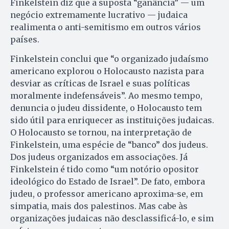
Finkelstein diz que a suposta “ganância” — um
negócio extremamente lucrativo — judaica
realimenta o anti-semitismo em outros vários
países.
Finkelstein conclui que “o organizado judaísmo
americano explorou o Holocausto nazista para
desviar as críticas de Israel e suas políticas
moralmente indefensáveis”. Ao mesmo tempo,
denuncia o judeu dissidente, o Holocausto tem
sido útil para enriquecer as instituições judaicas.
O Holocausto se tornou, na interpretação de
Finkelstein, uma espécie de “banco” dos judeus.
Dos judeus organizados em associações. Já
Finkelstein é tido como “um notório opositor
ideológico do Estado de Israel”. De fato, embora
judeu, o professor americano aproxima-se, em
simpatia, mais dos palestinos. Mas cabe às
organizações judaicas não desclassificá-lo, e sim