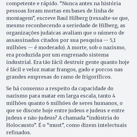
competente e rápido. “Nunca antes na história
pessoas foram mortas em bases de linha de
montagem”, escreve Raul Hilberg (ressalte-se que,
mesmo reconhecendo a seriedade de Hilberg, as
organizações judaicas avaliam que o número de
assassinados citados por sua pesquisa — 5,1
milhões — é moderado). A morte, sob o nazismo,
era produzida por um engrenado sistema
industrial. Era tão fácil destruir gente quanto hoje
é fácil e veloz matar frangos, gado e porcos nas
grandes empresas do ramo de frigoríficos.
Se há consenso a respeito da capacidade do
nazismo para matar em larga escala, tanto 4
milhões quanto 6 milhões de seres humanos, o
que se discute hoje entre judeus e judeus e entre
judeus e não-judeus? A chamada “indústria do
Holocausto”. É o “must”, como dizem intelectuais
refinados.